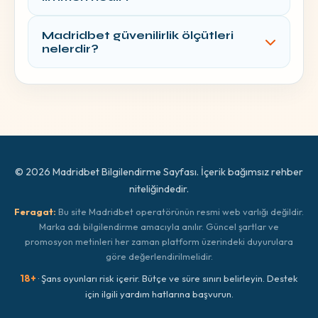
için 15.750 TL hacim gerekir. Alan adı değişse
Yatırım alt sınırı yönteme göre 50–100 TL. Çekim
çevrim sıfırlanmaz.
Madridbet güvenilirlik ölçütleri
alt sınırı çoğunlukla 100 TL, havalede 200 TL.
nelerdir?
Standart üye günlük çekim tavanı 50.000 TL.
Faaliyet izni Curaçao eGaming kapsamındadır.
Oturum SSL ile şifrelenir; oyunlar sertifikalı RNG
altyapısında çalışır. Kullanıcı tarafında 2FA ve
benzersiz parola önerilir.
© 2026 Madridbet Bilgilendirme Sayfası. İçerik bağımsız rehber
niteliğindedir.
Feragat:
Bu site Madridbet operatörünün resmi web varlığı değildir.
Marka adı bilgilendirme amacıyla anılır. Güncel şartlar ve
promosyon metinleri her zaman platform üzerindeki duyurulara
göre değerlendirilmelidir.
18+
· Şans oyunları risk içerir. Bütçe ve süre sınırı belirleyin. Destek
için ilgili yardım hatlarına başvurun.