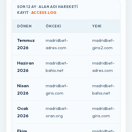
SON 12 AY · ALAN ADI HAREKETI
KAYIT ·
ACCESS.LOG
DÖNEM
ÖNCEKI
YENI
SE
Temmuz
madridbet-
madridbet-
E
2026
adres.com
giris2.com
Haziran
madridbet-
madridbet-
S
2026
bahis.net
adres.com
Nisan
madridbet-
madridbet-
E
2026
giris.com
bahis.net
Ocak
madridbet-
madridbet-
A
2026
oran.org
giris.com
Ekim
madridbet-