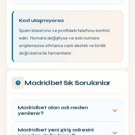
Kod ulaşmıyorsa
Spam klasörünü ve profildeki telefonu kontrol
edin. Numara değiştiyse ve eski numara
erişilemezse sıfırlama canlı destek ve kimlik
doğrulama ile tamamlanır.
Madridbet Sık Sorulanlar
Madridbet alan adı neden
yenilenir?
Curaçao lisanslı platformlar bölgede erişim
Madridbet yeni giriş adresini
kısıtına uğrayabilir. Eski alan adı kapanır, yedek