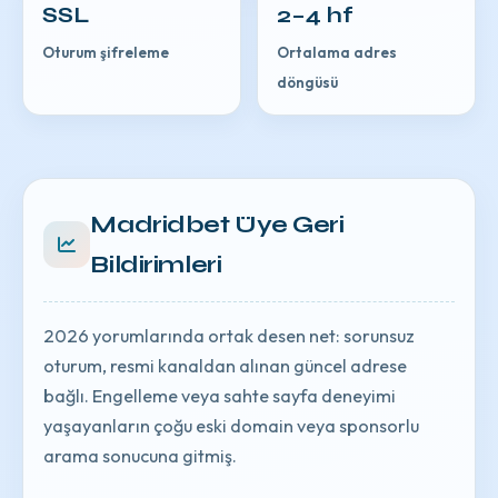
SSL
2–4 hf
Oturum şifreleme
Ortalama adres
döngüsü
Madridbet Üye Geri
Bildirimleri
2026 yorumlarında ortak desen net: sorunsuz
oturum, resmi kanaldan alınan güncel adrese
bağlı. Engelleme veya sahte sayfa deneyimi
yaşayanların çoğu eski domain veya sponsorlu
arama sonucuna gitmiş.