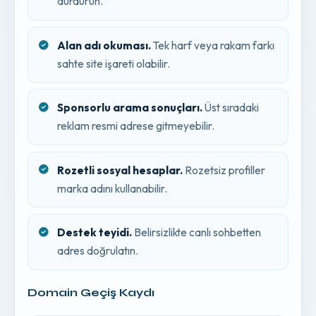
durdurun.
Alan adı okuması.
Tek harf veya rakam farkı
sahte site işareti olabilir.
Sponsorlu arama sonuçları.
Üst sıradaki
reklam resmi adrese gitmeyebilir.
Rozetli sosyal hesaplar.
Rozetsiz profiller
marka adını kullanabilir.
Destek teyidi.
Belirsizlikte canlı sohbetten
adres doğrulatın.
Domain Geçiş Kaydı