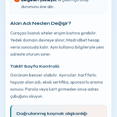
durumunu öne alın.
Alan Adı Neden Değişir?
Curaçao lisanslı siteler erişim kısıtına girebilir.
Yedek domain devreye alınır; Madridbet hesap
verisi sunucuda kalır. Aynı kullanıcı bilgileriyle yeni
adreste oturum sürer.
Taklit Sayfa Kontrolü
Görünüm benzer olabilir. Ayırıcılar: harf farkı
taşıyan alan adı, eksik sertifika, sponsorlu arama
sonucu. Parola veya kart girmeden önce adres
çubuğunu okuyun.
Doğrulanmış kaynak alışkanlığı