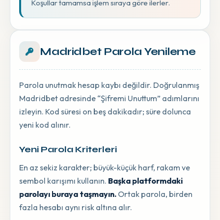
Koşullar tamamsa işlem sıraya göre ilerler.
Madridbet Parola Yenileme
Parola unutmak hesap kaybı değildir. Doğrulanmış
Madridbet adresinde “Şifremi Unuttum” adımlarını
izleyin. Kod süresi on beş dakikadır; süre dolunca
yeni kod alınır.
Yeni Parola Kriterleri
En az sekiz karakter; büyük-küçük harf, rakam ve
sembol karışımı kullanın.
Başka platformdaki
parolayı buraya taşmayın.
Ortak parola, birden
fazla hesabı aynı risk altına alır.