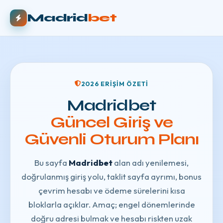
Madrid
bet
2026 ERIŞIM ÖZETI
Madridbet
Güncel Giriş ve
Güvenli Oturum Planı
Bu sayfa
Madridbet
alan adı yenilemesi,
doğrulanmış giriş yolu, taklit sayfa ayrımı, bonus
çevrim hesabı ve ödeme sürelerini kısa
bloklarla açıklar. Amaç; engel dönemlerinde
doğru adresi bulmak ve hesabı riskten uzak