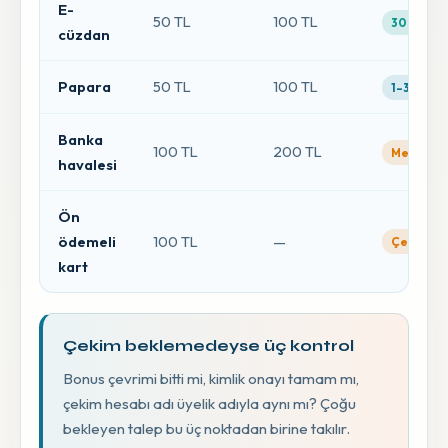
E-
50 TL
100 TL
30–60 dk
cüzdan
Papara
50 TL
100 TL
1–3 saat
Banka
100 TL
200 TL
Mesai saa
havalesi
Ön
ödemeli
100 TL
—
Çekim yo
kart
Çekim beklemedeyse üç kontrol
Bonus çevrimi bitti mi, kimlik onayı tamam mı,
çekim hesabı adı üyelik adıyla aynı mı? Çoğu
bekleyen talep bu üç noktadan birine takılır.