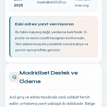
madridbet2025.cc
D
2025
oran.org
Eski adres yanıt vermiyorsa
Bu tablo kapanış değil, yenileme belirtisidir. E-
posta ve resmi rozetli hesapları kontrol edin.
Yeni adresi kısayola yazdıktan sonra bakiye ve
çevrim aynı profilde görünür.
Madridbet Destek ve
Ödeme
Acil giriş ve adres teyidinde canlı sohbet tercih
edilir; ortalama yanıt yaklaşık iki dakikadır. Belge