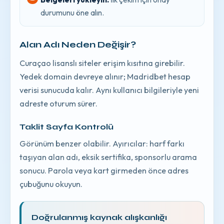
durumunu öne alın.
Alan Adı Neden Değişir?
Curaçao lisanslı siteler erişim kısıtına girebilir.
Yedek domain devreye alınır; Madridbet hesap
verisi sunucuda kalır. Aynı kullanıcı bilgileriyle yeni
adreste oturum sürer.
Taklit Sayfa Kontrolü
Görünüm benzer olabilir. Ayırıcılar: harf farkı
taşıyan alan adı, eksik sertifika, sponsorlu arama
sonucu. Parola veya kart girmeden önce adres
çubuğunu okuyun.
Doğrulanmış kaynak alışkanlığı