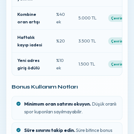
Kombine
%40
5.000 TL
Çevrimsiz
oran artışı
ek
Haftalık
%20
3.500 TL
Çevrimsiz
kayıp iadesi
Yeni adres
%10
1.500 TL
Çevrimsiz
giriş ödülü
ek
Bonus Kullanım Notları
Minimum oran satırını okuyun.
Düşük oranlı
spor kuponları sayılmayabilir.
Süre sınırını takip edin.
Süre bitince bonus