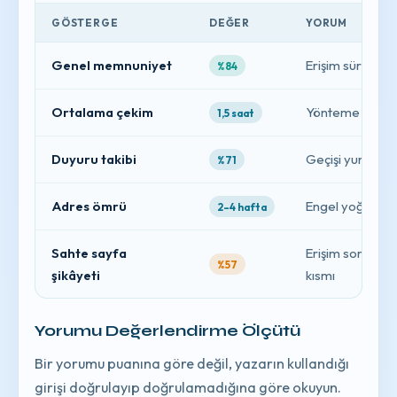
GÖSTERGE
DEĞER
YORUM
Genel memnuniyet
Erişim sürekliliği
%84
Ortalama çekim
Yönteme göre d
1,5 saat
Duyuru takibi
Geçişi yumuşatı
%71
Adres ömrü
Engel yoğunluğ
2–4 hafta
Sahte sayfa
Erişim sorunlar
%57
şikâyeti
kısmı
Yorumu Değerlendirme Ölçütü
Bir yorumu puanına göre değil, yazarın kullandığı
girişi doğrulayıp doğrulamadığına göre okuyun.