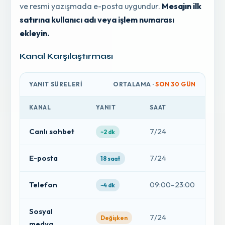
ve resmi yazışmada e-posta uygundur.
Mesajın ilk
satırına kullanıcı adı veya işlem numarası
ekleyin.
Kanal Karşılaştırması
YANIT SÜRELERI
ORTALAMA ·
SON 30 GÜN
KANAL
YANIT
SAAT
UY
Canlı sohbet
7/24
Adre
~2 dk
E-posta
7/24
Bel
18 saat
Telefon
09:00–23:00
Hes
~4 dk
Sosyal
7/24
Adr
Değişken
medya