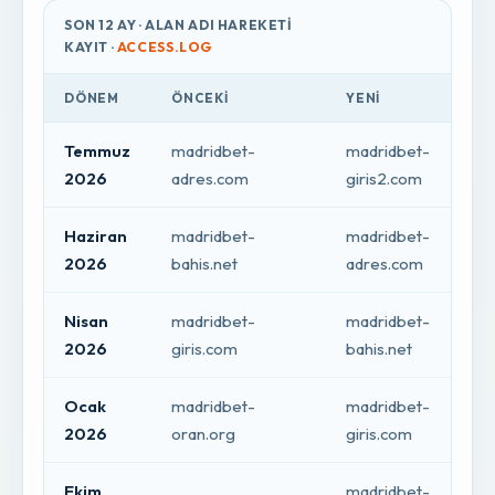
SON 12 AY · ALAN ADI HAREKETI
KAYIT ·
ACCESS.LOG
DÖNEM
ÖNCEKI
YENI
SE
Temmuz
madridbet-
madridbet-
E
2026
adres.com
giris2.com
Haziran
madridbet-
madridbet-
S
2026
bahis.net
adres.com
Nisan
madridbet-
madridbet-
E
2026
giris.com
bahis.net
Ocak
madridbet-
madridbet-
A
2026
oran.org
giris.com
Ekim
madridbet-