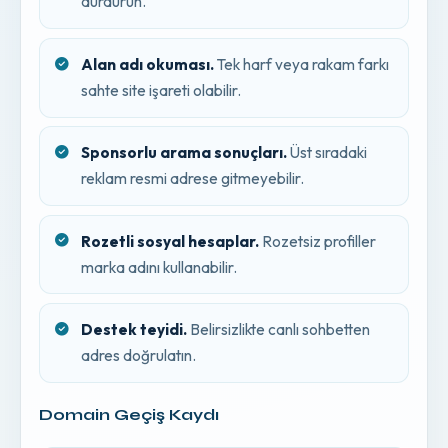
durdurun.
Alan adı okuması.
Tek harf veya rakam farkı
sahte site işareti olabilir.
Sponsorlu arama sonuçları.
Üst sıradaki
reklam resmi adrese gitmeyebilir.
Rozetli sosyal hesaplar.
Rozetsiz profiller
marka adını kullanabilir.
Destek teyidi.
Belirsizlikte canlı sohbetten
adres doğrulatın.
Domain Geçiş Kaydı