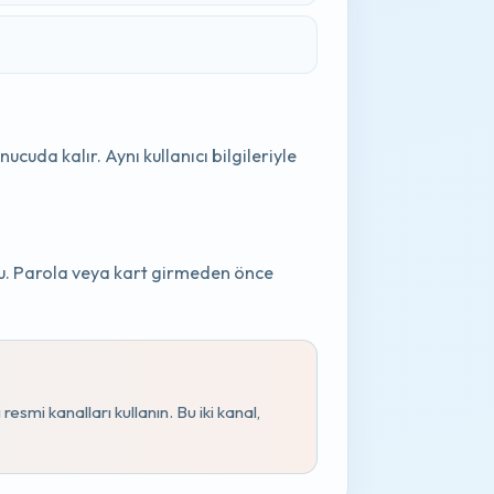
ucuda kalır. Aynı kullanıcı bilgileriyle
ucu. Parola veya kart girmeden önce
mi kanalları kullanın. Bu iki kanal,