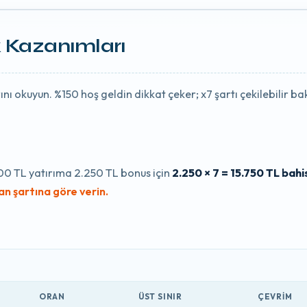
 Kazanımları
okuyun. %150 hoş geldin dikkat çeker; x7 şartı çekilebilir baki
500 TL yatırıma 2.250 TL bonus için
2.250 × 7 = 15.750 TL bah
n şartına göre verin.
ORAN
ÜST SINIR
ÇEVRIM