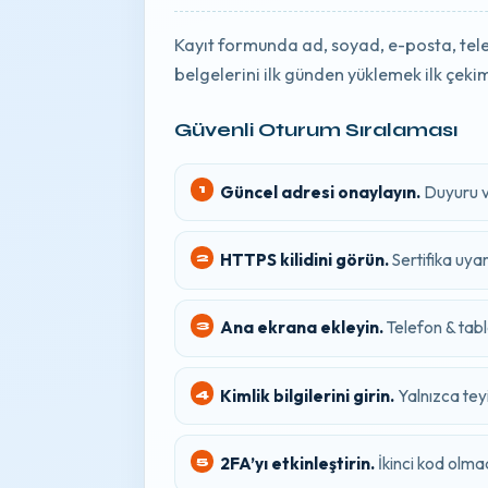
Kayıt formunda ad, soyad, e-posta, telef
belgelerini ilk günden yüklemek ilk çekim
Güvenli Oturum Sıralaması
Güncel adresi onaylayın.
Duyuru v
HTTPS kilidini görün.
Sertifika uyar
Ana ekrana ekleyin.
Telefon & table
Kimlik bilgilerini girin.
Yalnızca teyi
2FA’yı etkinleştirin.
İkinci kod olm