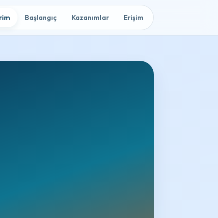
irim
Başlangıç
Kazanımlar
Erişim