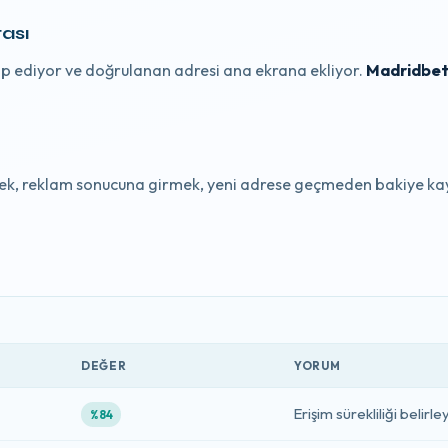
ası
ip ediyor ve doğrulanan adresi ana ekrana ekliyor.
Madridbet 
emek, reklam sonucuna girmek, yeni adrese geçmeden bakiye k
DEĞER
YORUM
Erişim sürekliliği belirley
%84