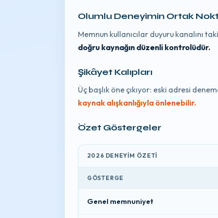
Olumlu Deneyimin Ortak Nokt
Memnun kullanıcılar duyuru kanalını tak
doğru kaynağın düzenli kontrolüdür.
Şikâyet Kalıpları
Üç başlık öne çıkıyor: eski adresi den
kaynak alışkanlığıyla önlenebilir.
Özet Göstergeler
2026 DENEYIM ÖZETI
GÖSTERGE
Genel memnuniyet