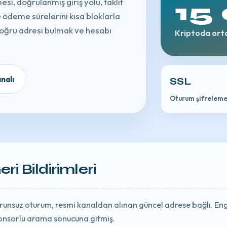
si, doğrulanmış giriş yolu, taklit
15
 ödeme sürelerini kısa bloklarla
oğru adresi bulmak ve hesabı
Kriptoda ort
nalı
SSL
Oturum şifrelem
i Bildirimleri
unsuz oturum, resmi kanaldan alınan güncel adrese bağlı. En
onsorlu arama sonucuna gitmiş.