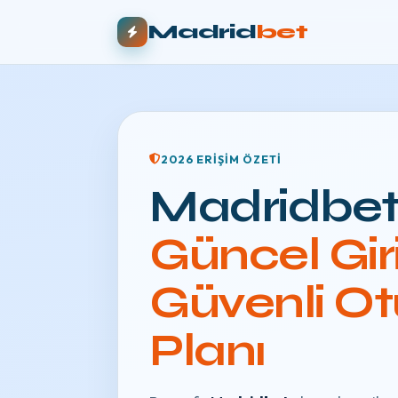
Madrid
bet
2026 ERIŞIM ÖZETI
Madridbe
Güncel Gir
Güvenli O
Planı