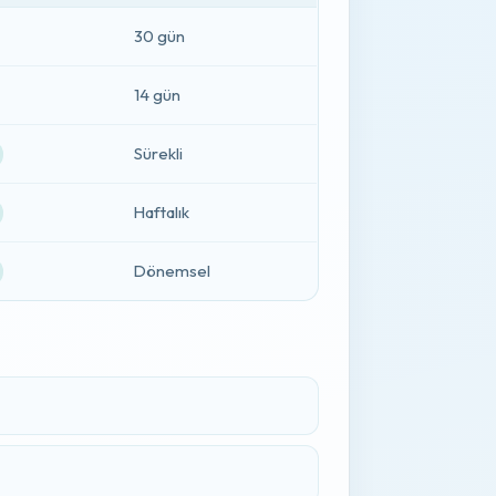
30 gün
14 gün
Sürekli
Haftalık
Dönemsel