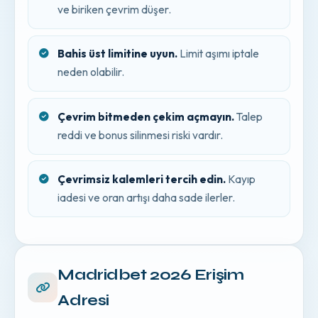
ve biriken çevrim düşer.
Bahis üst limitine uyun.
Limit aşımı iptale
neden olabilir.
Çevrim bitmeden çekim açmayın.
Talep
reddi ve bonus silinmesi riski vardır.
Çevrimsiz kalemleri tercih edin.
Kayıp
iadesi ve oran artışı daha sade ilerler.
Madridbet 2026 Erişim
Adresi