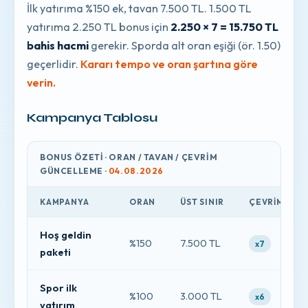
İlk yatırıma %150 ek, tavan 7.500 TL. 1.500 TL
yatırıma 2.250 TL bonus için
2.250 × 7 = 15.750 TL
bahis hacmi
gerekir. Sporda alt oran eşiği (ör. 1.50)
geçerlidir.
Kararı tempo ve oran şartına göre
verin.
Kampanya Tablosu
BONUS ÖZETI · ORAN / TAVAN / ÇEVRIM
GÜNCELLEME ·
04.08.2026
KAMPANYA
ORAN
ÜST SINIR
ÇEVRIM
Hoş geldin
%150
7.500 TL
x7
paketi
Spor ilk
%100
3.000 TL
x6
yatırım