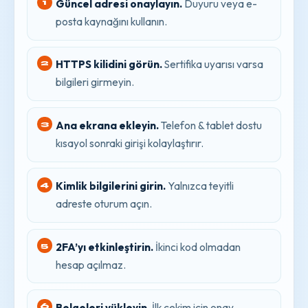
Güncel adresi onaylayın.
Duyuru veya e-
posta kaynağını kullanın.
HTTPS kilidini görün.
Sertifika uyarısı varsa
bilgileri girmeyin.
Ana ekrana ekleyin.
Telefon & tablet dostu
kısayol sonraki girişi kolaylaştırır.
Kimlik bilgilerini girin.
Yalnızca teyitli
adreste oturum açın.
2FA’yı etkinleştirin.
İkinci kod olmadan
hesap açılmaz.
Belgeleri yükleyin.
İlk çekim için onay