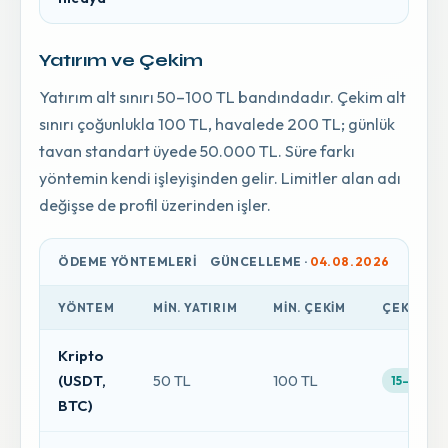
Yatırım ve Çekim
Yatırım alt sınırı 50–100 TL bandındadır. Çekim alt
sınırı çoğunlukla 100 TL, havalede 200 TL; günlük
tavan standart üyede 50.000 TL. Süre farkı
yöntemin kendi işleyişinden gelir. Limitler alan adı
değişse de profil üzerinden işler.
ÖDEME YÖNTEMLERI
GÜNCELLEME ·
04.08.2026
YÖNTEM
MIN. YATIRIM
MIN. ÇEKIM
ÇEKIM SÜ
Kripto
(USDT,
50 TL
100 TL
15–40 dk
BTC)