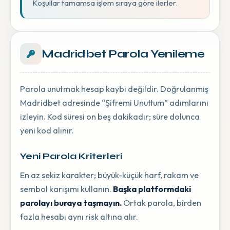
Koşullar tamamsa işlem sıraya göre ilerler.
Madridbet Parola Yenileme
Parola unutmak hesap kaybı değildir. Doğrulanmış
Madridbet adresinde “Şifremi Unuttum” adımlarını
izleyin. Kod süresi on beş dakikadır; süre dolunca
yeni kod alınır.
Yeni Parola Kriterleri
En az sekiz karakter; büyük-küçük harf, rakam ve
sembol karışımı kullanın.
Başka platformdaki
parolayı buraya taşmayın.
Ortak parola, birden
fazla hesabı aynı risk altına alır.