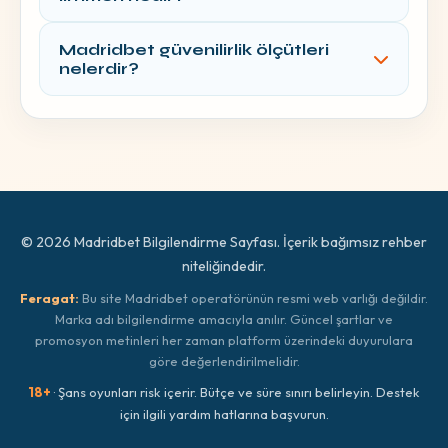
için 15.750 TL hacim gerekir. Alan adı değişse
Yatırım alt sınırı yönteme göre 50–100 TL. Çekim
çevrim sıfırlanmaz.
Madridbet güvenilirlik ölçütleri
alt sınırı çoğunlukla 100 TL, havalede 200 TL.
nelerdir?
Standart üye günlük çekim tavanı 50.000 TL.
Faaliyet izni Curaçao eGaming kapsamındadır.
Oturum SSL ile şifrelenir; oyunlar sertifikalı RNG
altyapısında çalışır. Kullanıcı tarafında 2FA ve
benzersiz parola önerilir.
© 2026 Madridbet Bilgilendirme Sayfası. İçerik bağımsız rehber
niteliğindedir.
Feragat:
Bu site Madridbet operatörünün resmi web varlığı değildir.
Marka adı bilgilendirme amacıyla anılır. Güncel şartlar ve
promosyon metinleri her zaman platform üzerindeki duyurulara
göre değerlendirilmelidir.
18+
· Şans oyunları risk içerir. Bütçe ve süre sınırı belirleyin. Destek
için ilgili yardım hatlarına başvurun.