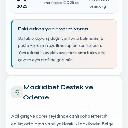
madridbet2025.cc
D
2025
oran.org
Eski adres yanıt vermiyorsa
Bu tablo kapanış değil, yenileme belirtisidir. E-
posta ve resmi rozetli hesapları kontrol edin.
Yeni adresi kısayola yazdıktan sonra bakiye ve
çevrim aynı profilde görünür.
Madridbet Destek ve
Ödeme
Acil giriş ve adres teyidinde canlı sohbet tercih
edilir; ortalama yanıt yaklaşık iki dakikadır. Belge