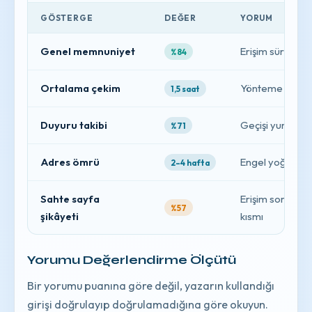
GÖSTERGE
DEĞER
YORUM
Genel memnuniyet
Erişim sürekliliği
%84
Ortalama çekim
Yönteme göre d
1,5 saat
Duyuru takibi
Geçişi yumuşatı
%71
Adres ömrü
Engel yoğunluğ
2–4 hafta
Sahte sayfa
Erişim sorunlar
%57
şikâyeti
kısmı
Yorumu Değerlendirme Ölçütü
Bir yorumu puanına göre değil, yazarın kullandığı
girişi doğrulayıp doğrulamadığına göre okuyun.