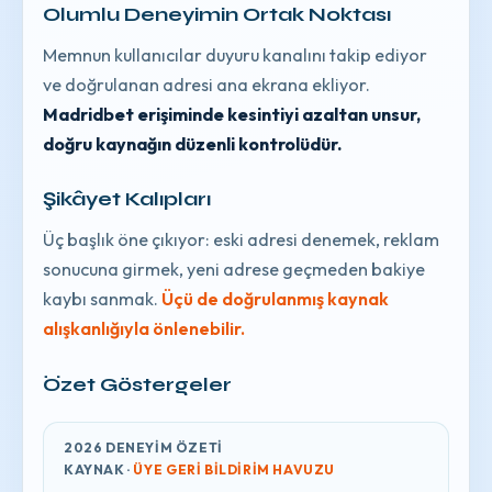
Olumlu Deneyimin Ortak Noktası
Memnun kullanıcılar duyuru kanalını takip ediyor
ve doğrulanan adresi ana ekrana ekliyor.
Madridbet erişiminde kesintiyi azaltan unsur,
doğru kaynağın düzenli kontrolüdür.
Şikâyet Kalıpları
Üç başlık öne çıkıyor: eski adresi denemek, reklam
sonucuna girmek, yeni adrese geçmeden bakiye
kaybı sanmak.
Üçü de doğrulanmış kaynak
alışkanlığıyla önlenebilir.
Özet Göstergeler
2026 DENEYIM ÖZETI
KAYNAK ·
ÜYE GERI BILDIRIM HAVUZU