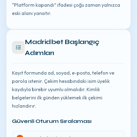
“Platform kapandı” ifadesi çoğu zaman yalnızca
eski alanı yansıtır.
Madridbet Başlangıç
Adımları
Kayıt formunda ad, soyad, e-posta, telefon ve
parola istenir. Çekim hesabındaki isim üyelik
kaydıyla birebir uyumlu olmalıdır. Kimlik
belgelerini ilk günden yüklemek ilk çekimi
hızlandırır.
Güvenli Oturum Sıralaması