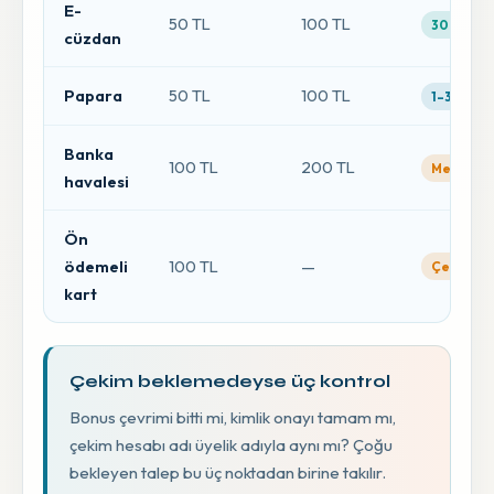
E-
50 TL
100 TL
30–60 dk
cüzdan
Papara
50 TL
100 TL
1–3 saat
Banka
100 TL
200 TL
Mesai saa
havalesi
Ön
ödemeli
100 TL
—
Çekim yo
kart
Çekim beklemedeyse üç kontrol
Bonus çevrimi bitti mi, kimlik onayı tamam mı,
çekim hesabı adı üyelik adıyla aynı mı? Çoğu
bekleyen talep bu üç noktadan birine takılır.