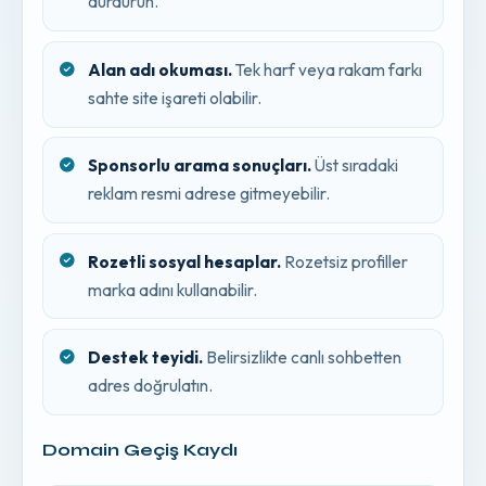
durdurun.
Alan adı okuması.
Tek harf veya rakam farkı
sahte site işareti olabilir.
Sponsorlu arama sonuçları.
Üst sıradaki
reklam resmi adrese gitmeyebilir.
Rozetli sosyal hesaplar.
Rozetsiz profiller
marka adını kullanabilir.
Destek teyidi.
Belirsizlikte canlı sohbetten
adres doğrulatın.
Domain Geçiş Kaydı