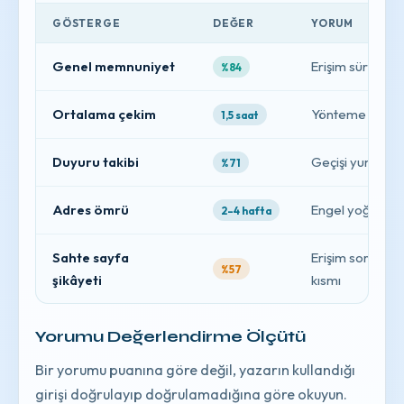
GÖSTERGE
DEĞER
YORUM
Genel memnuniyet
Erişim sürekliliği
%84
Ortalama çekim
Yönteme göre d
1,5 saat
Duyuru takibi
Geçişi yumuşatı
%71
Adres ömrü
Engel yoğunluğ
2–4 hafta
Sahte sayfa
Erişim sorunlar
%57
şikâyeti
kısmı
Yorumu Değerlendirme Ölçütü
Bir yorumu puanına göre değil, yazarın kullandığı
girişi doğrulayıp doğrulamadığına göre okuyun.