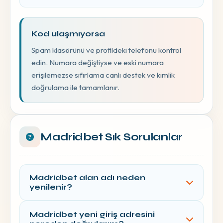
Kod ulaşmıyorsa
Spam klasörünü ve profildeki telefonu kontrol
edin. Numara değiştiyse ve eski numara
erişilemezse sıfırlama canlı destek ve kimlik
doğrulama ile tamamlanır.
Madridbet Sık Sorulanlar
Madridbet alan adı neden
yenilenir?
Curaçao lisanslı platformlar bölgede erişim
Madridbet yeni giriş adresini
kısıtına uğrayabilir. Eski alan adı kapanır, yedek