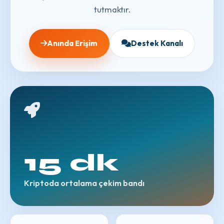
tutmaktır.
Anında Erişim
Destek Kanalı
15 dk
Kriptoda ortalama çekim bandı