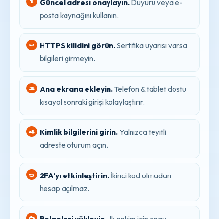
Güncel adresi onaylayın.
Duyuru veya e-
posta kaynağını kullanın.
HTTPS kilidini görün.
Sertifika uyarısı varsa
bilgileri girmeyin.
Ana ekrana ekleyin.
Telefon & tablet dostu
kısayol sonraki girişi kolaylaştırır.
Kimlik bilgilerini girin.
Yalnızca teyitli
adreste oturum açın.
2FA’yı etkinleştirin.
İkinci kod olmadan
hesap açılmaz.
Belgeleri yükleyin.
İlk çekim için onay