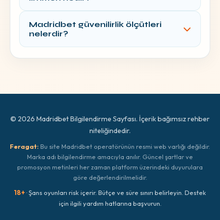
için 15.750 TL hacim gerekir. Alan adı değişse
Yatırım alt sınırı yönteme göre 50–100 TL. Çekim
çevrim sıfırlanmaz.
Madridbet güvenilirlik ölçütleri
alt sınırı çoğunlukla 100 TL, havalede 200 TL.
nelerdir?
Standart üye günlük çekim tavanı 50.000 TL.
Faaliyet izni Curaçao eGaming kapsamındadır.
Oturum SSL ile şifrelenir; oyunlar sertifikalı RNG
altyapısında çalışır. Kullanıcı tarafında 2FA ve
benzersiz parola önerilir.
© 2026 Madridbet Bilgilendirme Sayfası. İçerik bağımsız rehber
niteliğindedir.
Feragat:
Bu site Madridbet operatörünün resmi web varlığı değildir.
Marka adı bilgilendirme amacıyla anılır. Güncel şartlar ve
promosyon metinleri her zaman platform üzerindeki duyurulara
göre değerlendirilmelidir.
18+
· Şans oyunları risk içerir. Bütçe ve süre sınırı belirleyin. Destek
için ilgili yardım hatlarına başvurun.