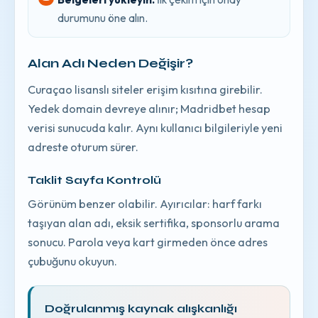
durumunu öne alın.
Alan Adı Neden Değişir?
Curaçao lisanslı siteler erişim kısıtına girebilir.
Yedek domain devreye alınır; Madridbet hesap
verisi sunucuda kalır. Aynı kullanıcı bilgileriyle yeni
adreste oturum sürer.
Taklit Sayfa Kontrolü
Görünüm benzer olabilir. Ayırıcılar: harf farkı
taşıyan alan adı, eksik sertifika, sponsorlu arama
sonucu. Parola veya kart girmeden önce adres
çubuğunu okuyun.
Doğrulanmış kaynak alışkanlığı