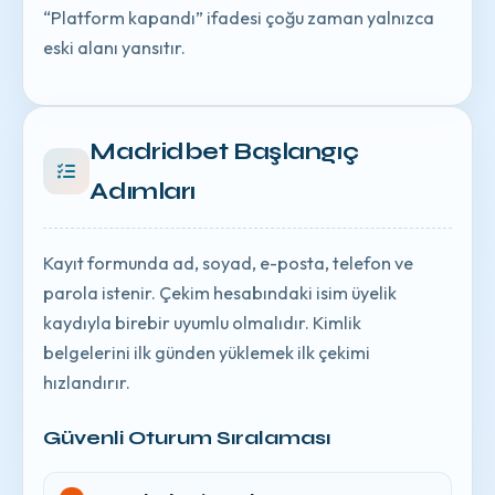
“Platform kapandı” ifadesi çoğu zaman yalnızca
eski alanı yansıtır.
Madridbet Başlangıç
Adımları
Kayıt formunda ad, soyad, e-posta, telefon ve
parola istenir. Çekim hesabındaki isim üyelik
kaydıyla birebir uyumlu olmalıdır. Kimlik
belgelerini ilk günden yüklemek ilk çekimi
hızlandırır.
Güvenli Oturum Sıralaması