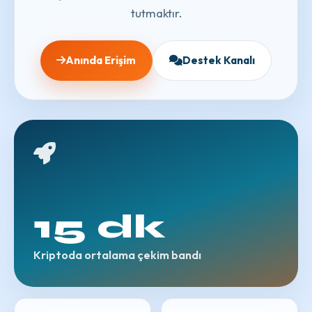
tutmaktır.
Anında Erişim
Destek Kanalı
15 dk
Kriptoda ortalama çekim bandı