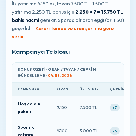
İlk yatırıma %150 ek, tavan 7.500 TL. 1.500 TL
yatırıma 2.250 TL bonus için
2.250 × 7 = 15.750 TL
bahis hacmi
gerekir. Sporda alt oran eşiği (ör. 1.50)
geçerlidir.
Kararı tempo ve oran şartına göre
verin.
Kampanya Tablosu
BONUS ÖZETI · ORAN / TAVAN / ÇEVRIM
GÜNCELLEME ·
04.08.2026
KAMPANYA
ORAN
ÜST SINIR
ÇEVRIM
Hoş geldin
%150
7.500 TL
x7
paketi
Spor ilk
%100
3.000 TL
x6
yatırım