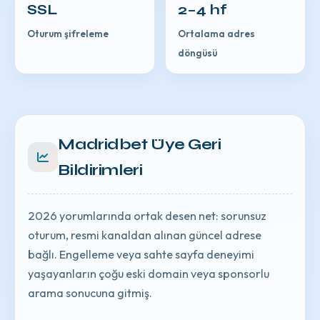
SSL
2–4 hf
Oturum şifreleme
Ortalama adres
döngüsü
Madridbet Üye Geri
Bildirimleri
2026 yorumlarında ortak desen net: sorunsuz
oturum, resmi kanaldan alınan güncel adrese
bağlı. Engelleme veya sahte sayfa deneyimi
yaşayanların çoğu eski domain veya sponsorlu
arama sonucuna gitmiş.