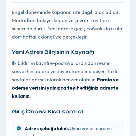
Engel döneminde kapanan site değil, alan adıdır.
Madridbet bakiye, kupon ve çevrim kayıtları
sunucuda durur. Yeni adrese geçiş çoğunlukla iki ila
dört haftalık döngüyle gerçekleşir.
Yeni Adres Bilgisinin Kaynağı
İlk bildirim kayıtlı e-postaya, ardından resmi
sosyal hesaplara ve duyuru kanalına düşer. Taklit
sayfalar görsel olarak benzer olabilir.
Parola ve
ödeme verisini yalnızca teyit ettiğiniz adreste
kullanın.
Giriş Öncesi Kısa Kontrol
Adres çubuğu kilidi.
Uyarı varsa oturumu