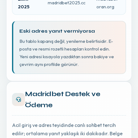
madridbet2025.cc
D
2025
oran.org
Eski adres yanıt vermiyorsa
Bu tablo kapanış değil, yenileme belirtisidir. E-
posta ve resmi rozetli hesapları kontrol edin.
Yeni adresi kısayola yazdıktan sonra bakiye ve
çevrim aynı profilde görünür.
Madridbet Destek ve
Ödeme
Acil giriş ve adres teyidinde canlı sohbet tercih
edilir; ortalama yanıt yaklaşık iki dakikadır. Belge