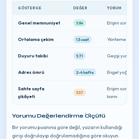
GÖSTERGE
DEĞER
YORUM
Genel memnuniyet
Erişim sürekliliği
%84
Ortalama çekim
Yönteme göre d
1,5 saat
Duyuru takibi
Geçişi yumuşatı
%71
Adres ömrü
Engel yoğunluğ
2–4 hafta
Sahte sayfa
Erişim sorunlar
%57
şikâyeti
kısmı
Yorumu Değerlendirme Ölçütü
Bir yorumu puanına göre değil, yazarın kullandığı
girişi doğrulayıp doğrulamadığına göre okuyun.