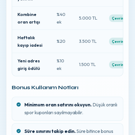
Kombine
%40
5.000 TL
Çevrimsiz
oran artışı
ek
Haftalık
%20
3.500 TL
Çevrimsiz
kayıp iadesi
Yeni adres
%10
1.500 TL
Çevrimsiz
giriş ödülü
ek
Bonus Kullanım Notları
Minimum oran satırını okuyun.
Düşük oranlı
spor kuponları sayılmayabilir.
Süre sınırını takip edin.
Süre bitince bonus