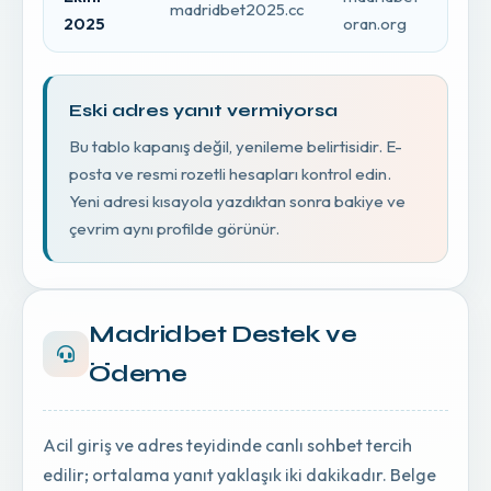
madridbet2025.cc
D
2025
oran.org
Eski adres yanıt vermiyorsa
Bu tablo kapanış değil, yenileme belirtisidir. E-
posta ve resmi rozetli hesapları kontrol edin.
Yeni adresi kısayola yazdıktan sonra bakiye ve
çevrim aynı profilde görünür.
Madridbet Destek ve
Ödeme
Acil giriş ve adres teyidinde canlı sohbet tercih
edilir; ortalama yanıt yaklaşık iki dakikadır. Belge