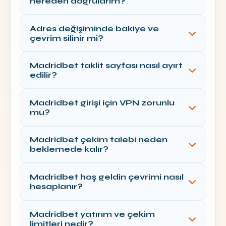
nereden doğrularım?
adres devreye alınır. Hesap verisi, bakiye ve
Öncelik kayıtlı e-posta, ardından rozetli resmi
kuponlar sunucuda kalır. Geçiş sıklığı genelde iki
Adres değişiminde bakiye ve
sosyal hesaplar ve duyuru kanalındadır. Arama
ila dört hafta aralığındadır.
çevrim silinir mi?
sonuçlarındaki sponsorlu satırlar her zaman
Hayır. Profil, bakiye, açık kuponlar ve bonus
resmi adrese çıkmaz. Belirsizlikte canlı destekten
Madridbet taklit sayfası nasıl ayırt
ilerlemesi hesap kimliğine bağlıdır. Alan adı
teyit alın.
edilir?
değişimi bu kayıtları etkilemez. Doğrulanmış yeni
Alan adını karakter karakter okuyun, HTTPS kilidini
adreste aynı kimlik bilgileriyle oturum açılır.
Madridbet girişi için VPN zorunlu
doğrulayın ve yalnızca teyitli kaynaktan gelen
mu?
adresi kullanın. Sponsorlu arama sonuçları ve
Zorunlu değildir. Doğrulanmış adres telefon ve
rozetsiz hesaplar risk taşır.
Madridbet çekim talebi neden
bilgisayar tarayıcısında açılır. Adresi ana ekrana
beklemede kalır?
eklemek sonraki oturumları hızlandırır;
Sık nedenler: tamamlanmamış bonus çevrimi,
yenilemede yalnızca kısayol güncellenir.
Madridbet hoş geldin çevrimi nasıl
eksik kimlik doğrulama veya çekim hesabı adıyla
hesaplanır?
üyelik adının uyuşmamasıdır. Üç koşul tamamsa
İlk yatırıma %150 ek kredi, tavan 7.500 TL, çevrim
işlem sıraya göre ilerler.
Madridbet yatırım ve çekim
x7 uygulanır. 1.500 TL yatırımda 2.250 TL bonus
limitleri nedir?