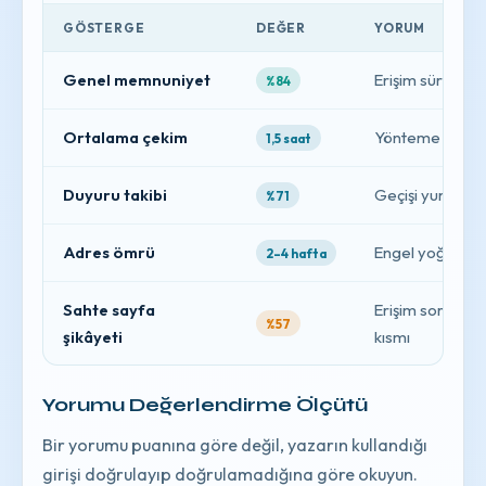
GÖSTERGE
DEĞER
YORUM
Genel memnuniyet
Erişim sürekliliği
%84
Ortalama çekim
Yönteme göre d
1,5 saat
Duyuru takibi
Geçişi yumuşatı
%71
Adres ömrü
Engel yoğunluğ
2–4 hafta
Sahte sayfa
Erişim sorunlar
%57
şikâyeti
kısmı
Yorumu Değerlendirme Ölçütü
Bir yorumu puanına göre değil, yazarın kullandığı
girişi doğrulayıp doğrulamadığına göre okuyun.