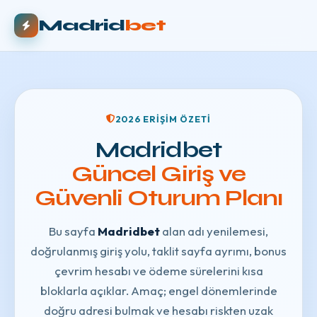
Madrid
bet
2026 ERIŞIM ÖZETI
Madridbet
Güncel Giriş ve
Güvenli Oturum Planı
Bu sayfa
Madridbet
alan adı yenilemesi,
doğrulanmış giriş yolu, taklit sayfa ayrımı, bonus
çevrim hesabı ve ödeme sürelerini kısa
bloklarla açıklar. Amaç; engel dönemlerinde
doğru adresi bulmak ve hesabı riskten uzak