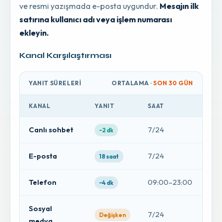
ve resmi yazışmada e-posta uygundur.
Mesajın ilk
satırına kullanıcı adı veya işlem numarası
ekleyin.
Kanal Karşılaştırması
YANIT SÜRELERI
ORTALAMA ·
SON 30 GÜN
KANAL
YANIT
SAAT
UY
Canlı sohbet
7/24
Adre
~2 dk
E-posta
7/24
Bel
18 saat
Telefon
09:00–23:00
Hes
~4 dk
Sosyal
7/24
Adr
Değişken
medya