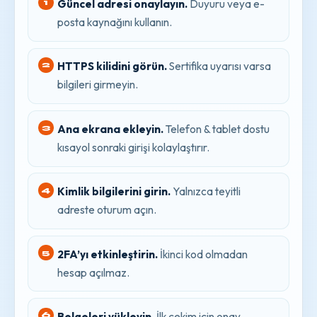
Güncel adresi onaylayın.
Duyuru veya e-
posta kaynağını kullanın.
HTTPS kilidini görün.
Sertifika uyarısı varsa
bilgileri girmeyin.
Ana ekrana ekleyin.
Telefon & tablet dostu
kısayol sonraki girişi kolaylaştırır.
Kimlik bilgilerini girin.
Yalnızca teyitli
adreste oturum açın.
2FA’yı etkinleştirin.
İkinci kod olmadan
hesap açılmaz.
Belgeleri yükleyin.
İlk çekim için onay