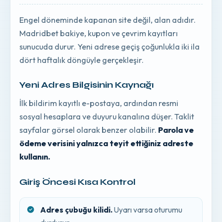
Engel döneminde kapanan site değil, alan adıdır.
Madridbet bakiye, kupon ve çevrim kayıtları
sunucuda durur. Yeni adrese geçiş çoğunlukla iki ila
dört haftalık döngüyle gerçekleşir.
Yeni Adres Bilgisinin Kaynağı
İlk bildirim kayıtlı e-postaya, ardından resmi
sosyal hesaplara ve duyuru kanalına düşer. Taklit
sayfalar görsel olarak benzer olabilir.
Parola ve
ödeme verisini yalnızca teyit ettiğiniz adreste
kullanın.
Giriş Öncesi Kısa Kontrol
Adres çubuğu kilidi.
Uyarı varsa oturumu