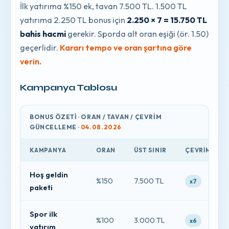
İlk yatırıma %150 ek, tavan 7.500 TL. 1.500 TL
yatırıma 2.250 TL bonus için
2.250 × 7 = 15.750 TL
bahis hacmi
gerekir. Sporda alt oran eşiği (ör. 1.50)
geçerlidir.
Kararı tempo ve oran şartına göre
verin.
Kampanya Tablosu
BONUS ÖZETI · ORAN / TAVAN / ÇEVRIM
GÜNCELLEME ·
04.08.2026
KAMPANYA
ORAN
ÜST SINIR
ÇEVRIM
Hoş geldin
%150
7.500 TL
x7
paketi
Spor ilk
%100
3.000 TL
x6
yatırım