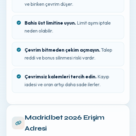
ve biriken çevrim düşer.
Bahis üst limitine uyun.
Limit aşımı iptale
neden olabilir.
Çevrim bitmeden çekim açmayın.
Talep
reddi ve bonus silinmesi riski vardır.
Çevrimsiz kalemleri tercih edin.
Kayıp
iadesi ve oran artışı daha sade ilerler.
Madridbet 2026 Erişim
Adresi