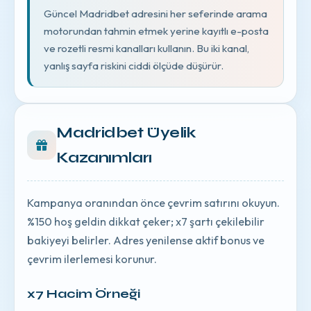
Güncel Madridbet adresini her seferinde arama
motorundan tahmin etmek yerine kayıtlı e-posta
ve rozetli resmi kanalları kullanın. Bu iki kanal,
yanlış sayfa riskini ciddi ölçüde düşürür.
Madridbet Üyelik
Kazanımları
Kampanya oranından önce çevrim satırını okuyun.
%150 hoş geldin dikkat çeker; x7 şartı çekilebilir
bakiyeyi belirler. Adres yenilense aktif bonus ve
çevrim ilerlemesi korunur.
x7 Hacim Örneği