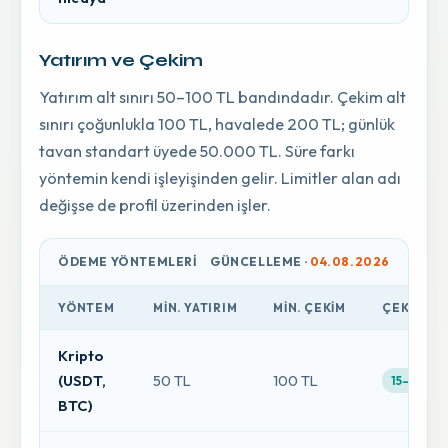
Yatırım ve Çekim
Yatırım alt sınırı 50–100 TL bandındadır. Çekim alt
sınırı çoğunlukla 100 TL, havalede 200 TL; günlük
tavan standart üyede 50.000 TL. Süre farkı
yöntemin kendi işleyişinden gelir. Limitler alan adı
değişse de profil üzerinden işler.
ÖDEME YÖNTEMLERI
GÜNCELLEME ·
04.08.2026
YÖNTEM
MIN. YATIRIM
MIN. ÇEKIM
ÇEKIM SÜ
Kripto
(USDT,
50 TL
100 TL
15–40 dk
BTC)