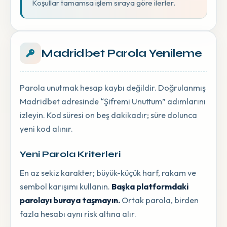
Koşullar tamamsa işlem sıraya göre ilerler.
Madridbet Parola Yenileme
Parola unutmak hesap kaybı değildir. Doğrulanmış
Madridbet adresinde “Şifremi Unuttum” adımlarını
izleyin. Kod süresi on beş dakikadır; süre dolunca
yeni kod alınır.
Yeni Parola Kriterleri
En az sekiz karakter; büyük-küçük harf, rakam ve
sembol karışımı kullanın.
Başka platformdaki
parolayı buraya taşmayın.
Ortak parola, birden
fazla hesabı aynı risk altına alır.