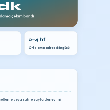
 dk
alama çekim bandı
2–4 hf
e
Ortalama adres döngüsü
gelleme veya sahte sayfa deneyimi