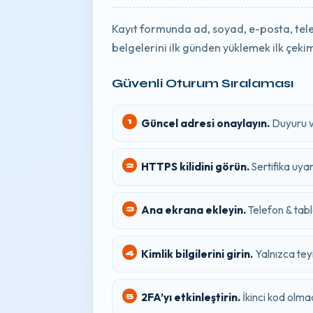
Kayıt formunda ad, soyad, e-posta, telef
belgelerini ilk günden yüklemek ilk çekim
Güvenli Oturum Sıralaması
Güncel adresi onaylayın.
Duyuru v
HTTPS kilidini görün.
Sertifika uyar
Ana ekrana ekleyin.
Telefon & table
Kimlik bilgilerini girin.
Yalnızca teyi
2FA’yı etkinleştirin.
İkinci kod olm