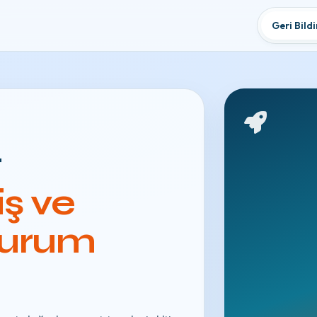
Geri Bild
t
iş ve
turum