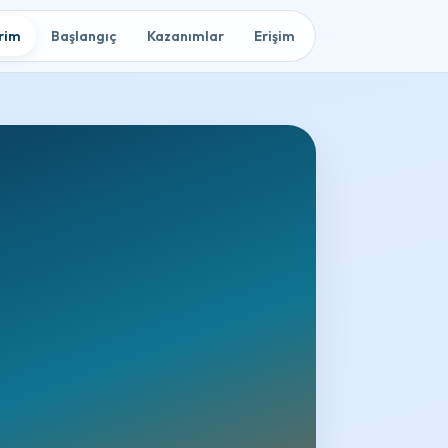
irim
Başlangıç
Kazanımlar
Erişim