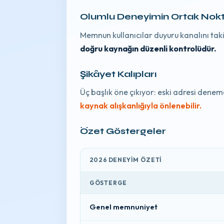
Olumlu Deneyimin Ortak Nokt
Memnun kullanıcılar duyuru kanalını tak
doğru kaynağın düzenli kontrolüdür.
Şikâyet Kalıpları
Üç başlık öne çıkıyor: eski adresi den
kaynak alışkanlığıyla önlenebilir.
Özet Göstergeler
2026 DENEYIM ÖZETI
GÖSTERGE
Genel memnuniyet