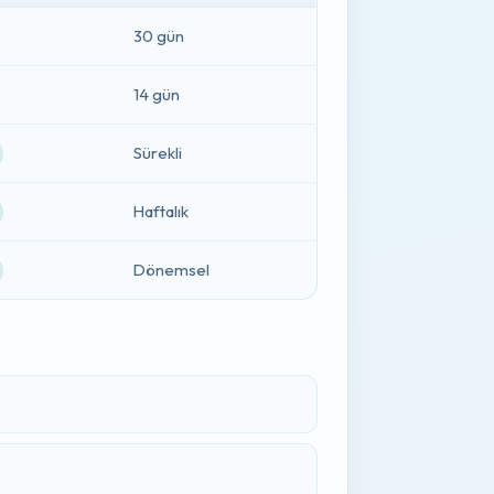
30 gün
14 gün
Sürekli
Haftalık
Dönemsel