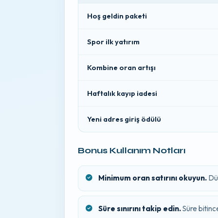
Hoş geldin paketi
Spor ilk yatırım
Kombine oran artışı
Haftalık kayıp iadesi
Yeni adres giriş ödülü
Bonus Kullanım Notları
Minimum oran satırını okuyun.
Düş
Süre sınırını takip edin.
Süre bitinc