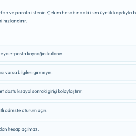
on ve parola istenir. Çekim hesabındaki isim üyelik kaydıyla bi
i hızlandırır.
eya e-posta kaynağını kullanın.
ısı varsa bilgileri girmeyin.
t dostu kısayol sonraki girişi kolaylaştırır.
tli adreste oturum açın.
adan hesap açılmaz.