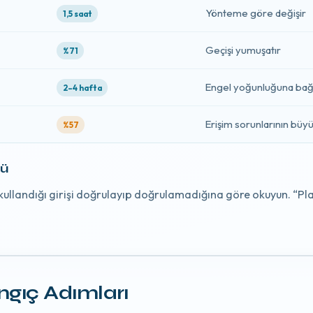
Yönteme göre değişir
1,5 saat
Geçişi yumuşatır
%71
Engel yoğunluğuna bağl
2–4 hafta
Erişim sorunlarının büyü
%57
tü
 kullandığı girişi doğrulayıp doğrulamadığına göre okuyun. “
gıç Adımları