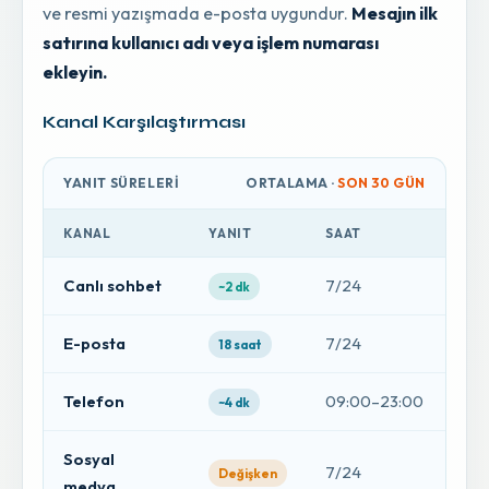
ve resmi yazışmada e-posta uygundur.
Mesajın ilk
satırına kullanıcı adı veya işlem numarası
ekleyin.
Kanal Karşılaştırması
YANIT SÜRELERI
ORTALAMA ·
SON 30 GÜN
KANAL
YANIT
SAAT
UY
Canlı sohbet
7/24
Adre
~2 dk
E-posta
7/24
Bel
18 saat
Telefon
09:00–23:00
Hes
~4 dk
Sosyal
7/24
Adr
Değişken
medya