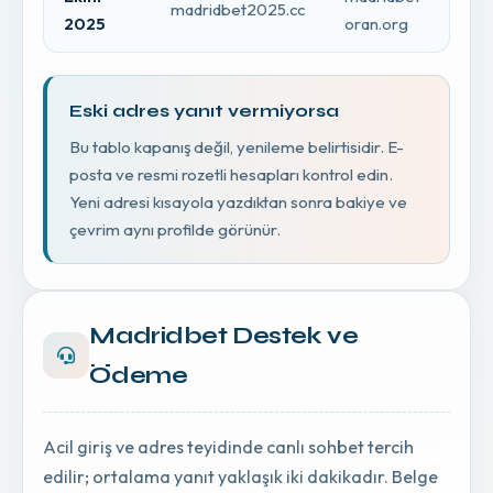
madridbet2025.cc
D
2025
oran.org
Eski adres yanıt vermiyorsa
Bu tablo kapanış değil, yenileme belirtisidir. E-
posta ve resmi rozetli hesapları kontrol edin.
Yeni adresi kısayola yazdıktan sonra bakiye ve
çevrim aynı profilde görünür.
Madridbet Destek ve
Ödeme
Acil giriş ve adres teyidinde canlı sohbet tercih
edilir; ortalama yanıt yaklaşık iki dakikadır. Belge