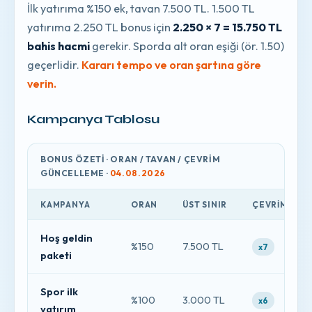
İlk yatırıma %150 ek, tavan 7.500 TL. 1.500 TL
yatırıma 2.250 TL bonus için
2.250 × 7 = 15.750 TL
bahis hacmi
gerekir. Sporda alt oran eşiği (ör. 1.50)
geçerlidir.
Kararı tempo ve oran şartına göre
verin.
Kampanya Tablosu
BONUS ÖZETI · ORAN / TAVAN / ÇEVRIM
GÜNCELLEME ·
04.08.2026
KAMPANYA
ORAN
ÜST SINIR
ÇEVRIM
Hoş geldin
%150
7.500 TL
x7
paketi
Spor ilk
%100
3.000 TL
x6
yatırım