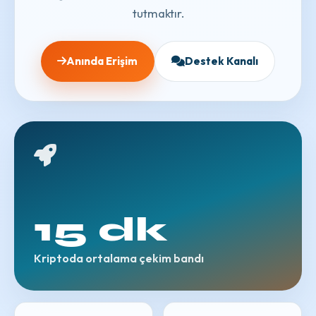
tutmaktır.
Anında Erişim
Destek Kanalı
15 dk
Kriptoda ortalama çekim bandı