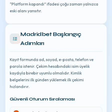
“Platform kapandı” ifadesi çoğu zaman yalnızca
eski alanı yansıtır.
Madridbet Başlangıç
Adımları
Kayıt formunda ad, soyad, e-posta, telefon ve
parola istenir. Çekim hesabındaki isim üyelik
kaydıyla birebir uyumlu olmalıdır. Kimlik
belgelerini ilk günden yüklemek ilk çekimi
hızlandırır.
Güvenli Oturum Sıralaması