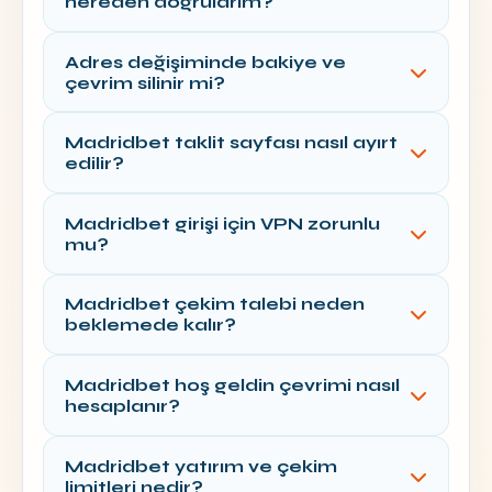
nereden doğrularım?
adres devreye alınır. Hesap verisi, bakiye ve
Öncelik kayıtlı e-posta, ardından rozetli resmi
kuponlar sunucuda kalır. Geçiş sıklığı genelde iki
Adres değişiminde bakiye ve
sosyal hesaplar ve duyuru kanalındadır. Arama
ila dört hafta aralığındadır.
çevrim silinir mi?
sonuçlarındaki sponsorlu satırlar her zaman
Hayır. Profil, bakiye, açık kuponlar ve bonus
resmi adrese çıkmaz. Belirsizlikte canlı destekten
Madridbet taklit sayfası nasıl ayırt
ilerlemesi hesap kimliğine bağlıdır. Alan adı
teyit alın.
edilir?
değişimi bu kayıtları etkilemez. Doğrulanmış yeni
Alan adını karakter karakter okuyun, HTTPS kilidini
adreste aynı kimlik bilgileriyle oturum açılır.
Madridbet girişi için VPN zorunlu
doğrulayın ve yalnızca teyitli kaynaktan gelen
mu?
adresi kullanın. Sponsorlu arama sonuçları ve
Zorunlu değildir. Doğrulanmış adres telefon ve
rozetsiz hesaplar risk taşır.
Madridbet çekim talebi neden
bilgisayar tarayıcısında açılır. Adresi ana ekrana
beklemede kalır?
eklemek sonraki oturumları hızlandırır;
Sık nedenler: tamamlanmamış bonus çevrimi,
yenilemede yalnızca kısayol güncellenir.
Madridbet hoş geldin çevrimi nasıl
eksik kimlik doğrulama veya çekim hesabı adıyla
hesaplanır?
üyelik adının uyuşmamasıdır. Üç koşul tamamsa
İlk yatırıma %150 ek kredi, tavan 7.500 TL, çevrim
işlem sıraya göre ilerler.
Madridbet yatırım ve çekim
x7 uygulanır. 1.500 TL yatırımda 2.250 TL bonus
limitleri nedir?