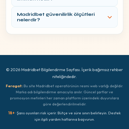
için 15.750 TL hacim gerekir. Alan adı değişse
Yatırım alt sınırı yönteme göre 50–100 TL. Çekim
çevrim sıfırlanmaz.
Madridbet güvenilirlik ölçütleri
alt sınırı çoğunlukla 100 TL, havalede 200 TL.
nelerdir?
Standart üye günlük çekim tavanı 50.000 TL.
Faaliyet izni Curaçao eGaming kapsamındadır.
Oturum SSL ile şifrelenir; oyunlar sertifikalı RNG
altyapısında çalışır. Kullanıcı tarafında 2FA ve
benzersiz parola önerilir.
© 2026 Madridbet Bilgilendirme Sayfası. İçerik bağımsız rehber
niteliğindedir.
Feragat:
Bu site Madridbet operatörünün resmi web varlığı değildir.
Marka adı bilgilendirme amacıyla anılır. Güncel şartlar ve
promosyon metinleri her zaman platform üzerindeki duyurulara
göre değerlendirilmelidir.
18+
· Şans oyunları risk içerir. Bütçe ve süre sınırı belirleyin. Destek
için ilgili yardım hatlarına başvurun.