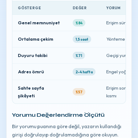
GÖSTERGE
DEĞER
YORUM
Genel memnuniyet
Erişim sürekliliği
%84
Ortalama çekim
Yönteme göre d
1,5 saat
Duyuru takibi
Geçişi yumuşatı
%71
Adres ömrü
Engel yoğunluğ
2–4 hafta
Sahte sayfa
Erişim sorunlar
%57
şikâyeti
kısmı
Yorumu Değerlendirme Ölçütü
Bir yorumu puanına göre değil, yazarın kullandığı
girişi doğrulayıp doğrulamadığına göre okuyun.