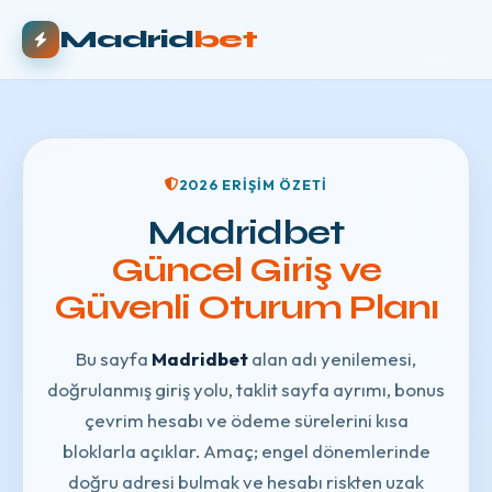
Madrid
bet
2026 ERIŞIM ÖZETI
Madridbet
Güncel Giriş ve
Güvenli Oturum Planı
Bu sayfa
Madridbet
alan adı yenilemesi,
doğrulanmış giriş yolu, taklit sayfa ayrımı, bonus
çevrim hesabı ve ödeme sürelerini kısa
bloklarla açıklar. Amaç; engel dönemlerinde
doğru adresi bulmak ve hesabı riskten uzak