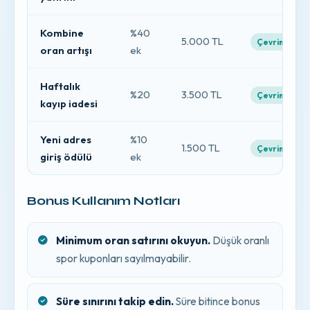
Kombine
%40
5.000 TL
Çevrimsiz
oran artışı
ek
Haftalık
%20
3.500 TL
Çevrimsiz
kayıp iadesi
Yeni adres
%10
1.500 TL
Çevrimsiz
giriş ödülü
ek
Bonus Kullanım Notları
Minimum oran satırını okuyun.
Düşük oranlı
spor kuponları sayılmayabilir.
Süre sınırını takip edin.
Süre bitince bonus