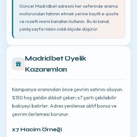
Güncel Madridbet adresini her seferinde arama
motorundan tahmin etmek yerine kayıtlı e-posta
ve rozetli resmi kanalları kullanın. Bu iki kanal,
yanlış sayfa riskini ciddi ölçüde düşürür.
Madridbet Üyelik
Kazanımları
Kampanya oranından önce çevrim satırını okuyun.
%150 hoş geldin dikkat çeker; x7 şartı çekilebilir
bakiyeyi belirler. Adres yenilense aktif bonus ve
çevrim ilerlemesi korunur.
x7 Hacim Örneği