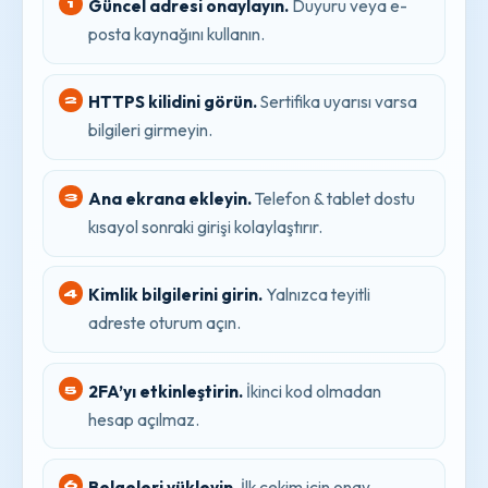
Güncel adresi onaylayın.
Duyuru veya e-
posta kaynağını kullanın.
HTTPS kilidini görün.
Sertifika uyarısı varsa
bilgileri girmeyin.
Ana ekrana ekleyin.
Telefon & tablet dostu
kısayol sonraki girişi kolaylaştırır.
Kimlik bilgilerini girin.
Yalnızca teyitli
adreste oturum açın.
2FA’yı etkinleştirin.
İkinci kod olmadan
hesap açılmaz.
Belgeleri yükleyin.
İlk çekim için onay