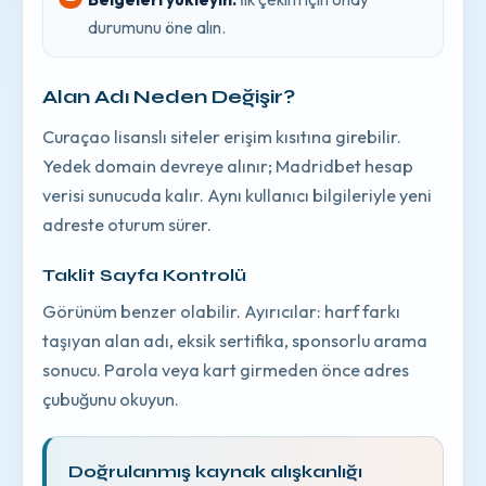
durumunu öne alın.
Alan Adı Neden Değişir?
Curaçao lisanslı siteler erişim kısıtına girebilir.
Yedek domain devreye alınır; Madridbet hesap
verisi sunucuda kalır. Aynı kullanıcı bilgileriyle yeni
adreste oturum sürer.
Taklit Sayfa Kontrolü
Görünüm benzer olabilir. Ayırıcılar: harf farkı
taşıyan alan adı, eksik sertifika, sponsorlu arama
sonucu. Parola veya kart girmeden önce adres
çubuğunu okuyun.
Doğrulanmış kaynak alışkanlığı