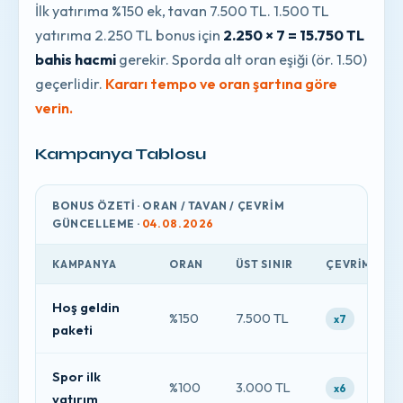
İlk yatırıma %150 ek, tavan 7.500 TL. 1.500 TL
yatırıma 2.250 TL bonus için
2.250 × 7 = 15.750 TL
bahis hacmi
gerekir. Sporda alt oran eşiği (ör. 1.50)
geçerlidir.
Kararı tempo ve oran şartına göre
verin.
Kampanya Tablosu
BONUS ÖZETI · ORAN / TAVAN / ÇEVRIM
GÜNCELLEME ·
04.08.2026
KAMPANYA
ORAN
ÜST SINIR
ÇEVRIM
Hoş geldin
%150
7.500 TL
x7
paketi
Spor ilk
%100
3.000 TL
x6
yatırım