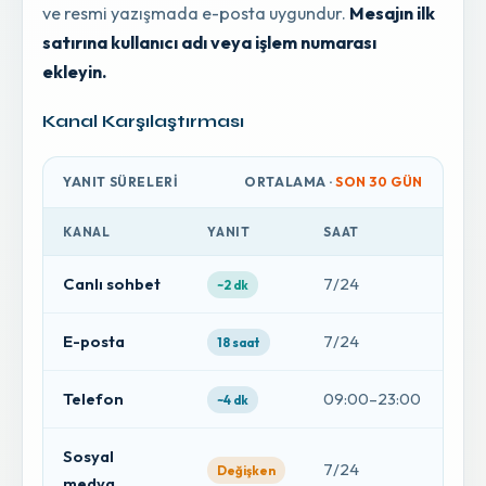
ve resmi yazışmada e-posta uygundur.
Mesajın ilk
satırına kullanıcı adı veya işlem numarası
ekleyin.
Kanal Karşılaştırması
YANIT SÜRELERI
ORTALAMA ·
SON 30 GÜN
KANAL
YANIT
SAAT
UY
Canlı sohbet
7/24
Adre
~2 dk
E-posta
7/24
Bel
18 saat
Telefon
09:00–23:00
Hes
~4 dk
Sosyal
7/24
Adr
Değişken
medya