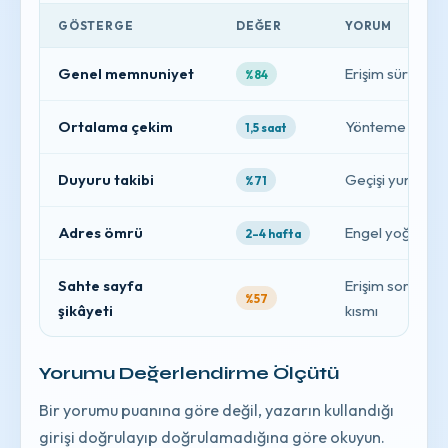
GÖSTERGE
DEĞER
YORUM
Genel memnuniyet
Erişim sürekliliği
%84
Ortalama çekim
Yönteme göre d
1,5 saat
Duyuru takibi
Geçişi yumuşatı
%71
Adres ömrü
Engel yoğunluğ
2–4 hafta
Sahte sayfa
Erişim sorunlar
%57
şikâyeti
kısmı
Yorumu Değerlendirme Ölçütü
Bir yorumu puanına göre değil, yazarın kullandığı
girişi doğrulayıp doğrulamadığına göre okuyun.