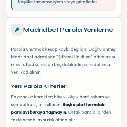
Koşullar tamamsa işlem sıraya göre ilerler.
Madridbet Parola Yenileme
Parola unutmak hesap kaybı değildir. Doğrulanmış
Madridbet adresinde “Şifremi Unuttum” adımlarını
izleyin. Kod süresi on beş dakikadır; süre dolunca
yeni kod alınır.
Yeni Parola Kriterleri
En az sekiz karakter; büyük-küçük harf, rakam ve
sembol karışımı kullanın.
Başka platformdaki
parolayı buraya taşmayın.
Ortak parola, birden
fazla hesabı aynı risk altına alır.