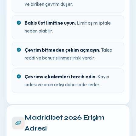
ve biriken çevrim düşer.
Bahis üst limitine uyun.
Limit aşımı iptale
neden olabilir.
Çevrim bitmeden çekim açmayın.
Talep
reddi ve bonus silinmesi riski vardır.
Çevrimsiz kalemleri tercih edin.
Kayıp
iadesi ve oran artışı daha sade ilerler.
Madridbet 2026 Erişim
Adresi