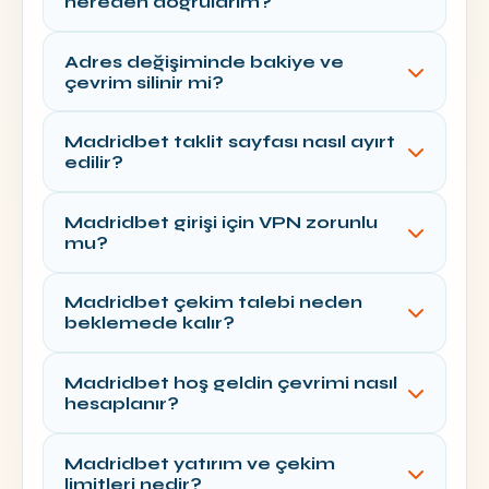
nereden doğrularım?
adres devreye alınır. Hesap verisi, bakiye ve
Öncelik kayıtlı e-posta, ardından rozetli resmi
kuponlar sunucuda kalır. Geçiş sıklığı genelde iki
Adres değişiminde bakiye ve
sosyal hesaplar ve duyuru kanalındadır. Arama
ila dört hafta aralığındadır.
çevrim silinir mi?
sonuçlarındaki sponsorlu satırlar her zaman
Hayır. Profil, bakiye, açık kuponlar ve bonus
resmi adrese çıkmaz. Belirsizlikte canlı destekten
Madridbet taklit sayfası nasıl ayırt
ilerlemesi hesap kimliğine bağlıdır. Alan adı
teyit alın.
edilir?
değişimi bu kayıtları etkilemez. Doğrulanmış yeni
Alan adını karakter karakter okuyun, HTTPS kilidini
adreste aynı kimlik bilgileriyle oturum açılır.
Madridbet girişi için VPN zorunlu
doğrulayın ve yalnızca teyitli kaynaktan gelen
mu?
adresi kullanın. Sponsorlu arama sonuçları ve
Zorunlu değildir. Doğrulanmış adres telefon ve
rozetsiz hesaplar risk taşır.
Madridbet çekim talebi neden
bilgisayar tarayıcısında açılır. Adresi ana ekrana
beklemede kalır?
eklemek sonraki oturumları hızlandırır;
Sık nedenler: tamamlanmamış bonus çevrimi,
yenilemede yalnızca kısayol güncellenir.
Madridbet hoş geldin çevrimi nasıl
eksik kimlik doğrulama veya çekim hesabı adıyla
hesaplanır?
üyelik adının uyuşmamasıdır. Üç koşul tamamsa
İlk yatırıma %150 ek kredi, tavan 7.500 TL, çevrim
işlem sıraya göre ilerler.
Madridbet yatırım ve çekim
x7 uygulanır. 1.500 TL yatırımda 2.250 TL bonus
limitleri nedir?