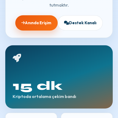
tutmaktır.
Anında Erişim
Destek Kanalı
15 dk
Kriptoda ortalama çekim bandı