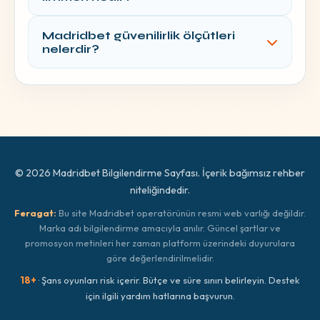
için 15.750 TL hacim gerekir. Alan adı değişse
Yatırım alt sınırı yönteme göre 50–100 TL. Çekim
çevrim sıfırlanmaz.
Madridbet güvenilirlik ölçütleri
alt sınırı çoğunlukla 100 TL, havalede 200 TL.
nelerdir?
Standart üye günlük çekim tavanı 50.000 TL.
Faaliyet izni Curaçao eGaming kapsamındadır.
Oturum SSL ile şifrelenir; oyunlar sertifikalı RNG
altyapısında çalışır. Kullanıcı tarafında 2FA ve
benzersiz parola önerilir.
© 2026 Madridbet Bilgilendirme Sayfası. İçerik bağımsız rehber
niteliğindedir.
Feragat:
Bu site Madridbet operatörünün resmi web varlığı değildir.
Marka adı bilgilendirme amacıyla anılır. Güncel şartlar ve
promosyon metinleri her zaman platform üzerindeki duyurulara
göre değerlendirilmelidir.
18+
· Şans oyunları risk içerir. Bütçe ve süre sınırı belirleyin. Destek
için ilgili yardım hatlarına başvurun.