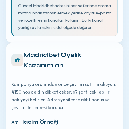
Güncel Madridbet adresini her seferinde arama
motorundan tahmin etmek yerine kayıtlı e-posta
ve rozetli resmi kanalları kullanın. Bu iki kanal,
yanlış sayfa riskini ciddi ölçüde düşürür.
Madridbet Üyelik
Kazanımları
Kampanya oranından önce çevrim satırını okuyun.
%150 hoş geldin dikkat çeker; x7 şartı çekilebilir
bakiyeyi belirler. Adres yenilense aktif bonus ve
çevrim ilerlemesi korunur.
x7 Hacim Örneği