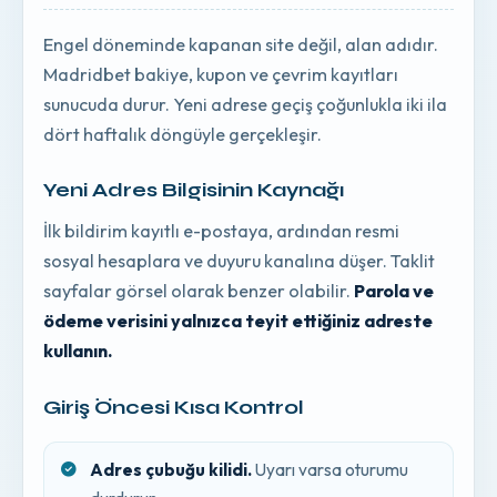
Engel döneminde kapanan site değil, alan adıdır.
Madridbet bakiye, kupon ve çevrim kayıtları
sunucuda durur. Yeni adrese geçiş çoğunlukla iki ila
dört haftalık döngüyle gerçekleşir.
Yeni Adres Bilgisinin Kaynağı
İlk bildirim kayıtlı e-postaya, ardından resmi
sosyal hesaplara ve duyuru kanalına düşer. Taklit
sayfalar görsel olarak benzer olabilir.
Parola ve
ödeme verisini yalnızca teyit ettiğiniz adreste
kullanın.
Giriş Öncesi Kısa Kontrol
Adres çubuğu kilidi.
Uyarı varsa oturumu