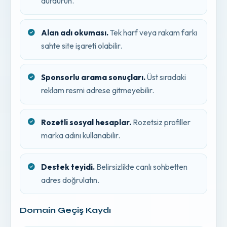
durdurun.
Alan adı okuması.
Tek harf veya rakam farkı
sahte site işareti olabilir.
Sponsorlu arama sonuçları.
Üst sıradaki
reklam resmi adrese gitmeyebilir.
Rozetli sosyal hesaplar.
Rozetsiz profiller
marka adını kullanabilir.
Destek teyidi.
Belirsizlikte canlı sohbetten
adres doğrulatın.
Domain Geçiş Kaydı