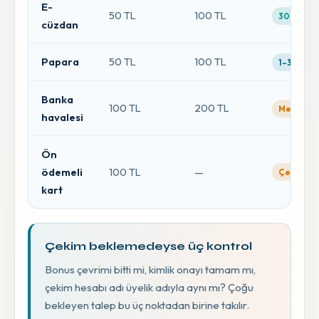
E-
50 TL
100 TL
30–60 dk
cüzdan
Papara
50 TL
100 TL
1–3 saat
Banka
100 TL
200 TL
Mesai saa
havalesi
Ön
ödemeli
100 TL
—
Çekim yo
kart
Çekim beklemedeyse üç kontrol
Bonus çevrimi bitti mi, kimlik onayı tamam mı,
çekim hesabı adı üyelik adıyla aynı mı? Çoğu
bekleyen talep bu üç noktadan birine takılır.