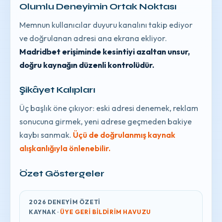
Olumlu Deneyimin Ortak Noktası
Memnun kullanıcılar duyuru kanalını takip ediyor
ve doğrulanan adresi ana ekrana ekliyor.
Madridbet erişiminde kesintiyi azaltan unsur,
doğru kaynağın düzenli kontrolüdür.
Şikâyet Kalıpları
Üç başlık öne çıkıyor: eski adresi denemek, reklam
sonucuna girmek, yeni adrese geçmeden bakiye
kaybı sanmak.
Üçü de doğrulanmış kaynak
alışkanlığıyla önlenebilir.
Özet Göstergeler
2026 DENEYIM ÖZETI
KAYNAK ·
ÜYE GERI BILDIRIM HAVUZU