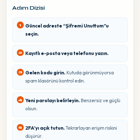
Adım Dizisi
Güncel adreste “Şifremi Unuttum”u
seçin.
Kayıtlı e-posta veya telefonu yazın.
Gelen kodu girin.
Kutuda görünmüyorsa
spam klasörünü kontrol edin.
Yeni parolayı belirleyin.
Benzersiz ve güçlü
olsun.
2FA’yı açık tutun.
Tekrarlayan erişim riskini
düşürür.