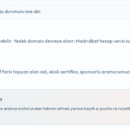
nay durumunu öne alın.
irebilir. Yedek domain devreye alınır; Madridbet hesap verisi sun
f farkı taşıyan alan adı, eksik sertifika, sponsorlu arama son
ı
 arama motorundan tahmin etmek yerine kayıtlı e-posta ve rozetli res