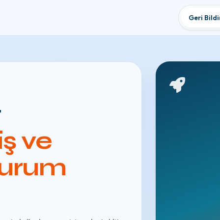
Geri Bild
t
iş ve
turum