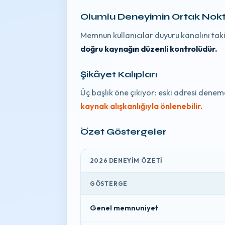
Olumlu Deneyimin Ortak Nokt
Memnun kullanıcılar duyuru kanalını tak
doğru kaynağın düzenli kontrolüdür.
Şikâyet Kalıpları
Üç başlık öne çıkıyor: eski adresi den
kaynak alışkanlığıyla önlenebilir.
Özet Göstergeler
2026 DENEYIM ÖZETI
GÖSTERGE
Genel memnuniyet