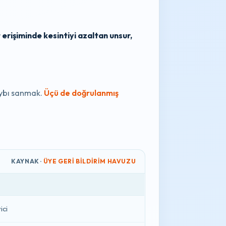
erişiminde kesintiyi azaltan unsur,
aybı sanmak.
Üçü de doğrulanmış
KAYNAK ·
ÜYE GERI BILDIRIM HAVUZU
ici