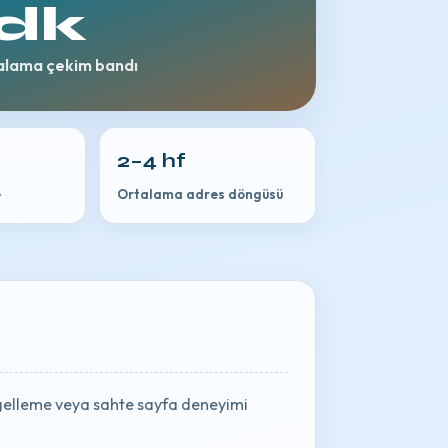
 dk
alama çekim bandı
2–4 hf
e
Ortalama adres döngüsü
gelleme veya sahte sayfa deneyimi