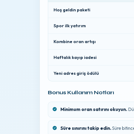
Hoş geldin paketi
Spor ilk yatırım
Kombine oran artışı
Haftalık kayıp iadesi
Yeni adres giriş ödülü
Bonus Kullanım Notları
Minimum oran satırını okuyun.
Düş
Süre sınırını takip edin.
Süre bitinc