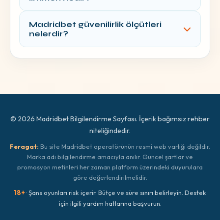
için 15.750 TL hacim gerekir. Alan adı değişse
Yatırım alt sınırı yönteme göre 50–100 TL. Çekim
çevrim sıfırlanmaz.
Madridbet güvenilirlik ölçütleri
alt sınırı çoğunlukla 100 TL, havalede 200 TL.
nelerdir?
Standart üye günlük çekim tavanı 50.000 TL.
Faaliyet izni Curaçao eGaming kapsamındadır.
Oturum SSL ile şifrelenir; oyunlar sertifikalı RNG
altyapısında çalışır. Kullanıcı tarafında 2FA ve
benzersiz parola önerilir.
© 2026 Madridbet Bilgilendirme Sayfası. İçerik bağımsız rehber
niteliğindedir.
Feragat:
Bu site Madridbet operatörünün resmi web varlığı değildir.
Marka adı bilgilendirme amacıyla anılır. Güncel şartlar ve
promosyon metinleri her zaman platform üzerindeki duyurulara
göre değerlendirilmelidir.
18+
· Şans oyunları risk içerir. Bütçe ve süre sınırı belirleyin. Destek
için ilgili yardım hatlarına başvurun.