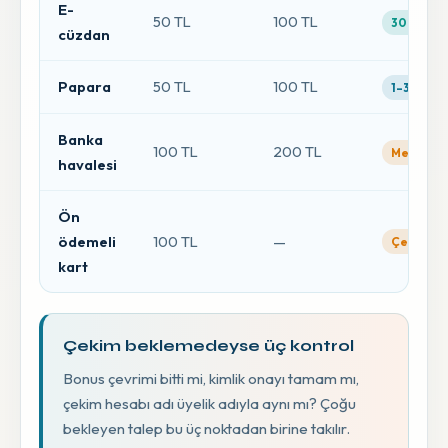
E-
50 TL
100 TL
30–60 dk
cüzdan
Papara
50 TL
100 TL
1–3 saat
Banka
100 TL
200 TL
Mesai saa
havalesi
Ön
ödemeli
100 TL
—
Çekim yo
kart
Çekim beklemedeyse üç kontrol
Bonus çevrimi bitti mi, kimlik onayı tamam mı,
çekim hesabı adı üyelik adıyla aynı mı? Çoğu
bekleyen talep bu üç noktadan birine takılır.