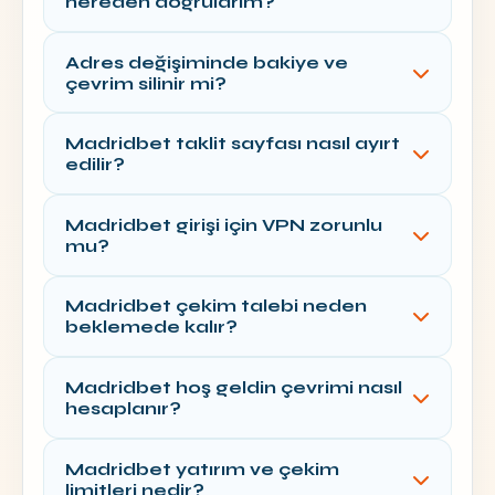
nereden doğrularım?
adres devreye alınır. Hesap verisi, bakiye ve
Öncelik kayıtlı e-posta, ardından rozetli resmi
kuponlar sunucuda kalır. Geçiş sıklığı genelde iki
Adres değişiminde bakiye ve
sosyal hesaplar ve duyuru kanalındadır. Arama
ila dört hafta aralığındadır.
çevrim silinir mi?
sonuçlarındaki sponsorlu satırlar her zaman
Hayır. Profil, bakiye, açık kuponlar ve bonus
resmi adrese çıkmaz. Belirsizlikte canlı destekten
Madridbet taklit sayfası nasıl ayırt
ilerlemesi hesap kimliğine bağlıdır. Alan adı
teyit alın.
edilir?
değişimi bu kayıtları etkilemez. Doğrulanmış yeni
Alan adını karakter karakter okuyun, HTTPS kilidini
adreste aynı kimlik bilgileriyle oturum açılır.
Madridbet girişi için VPN zorunlu
doğrulayın ve yalnızca teyitli kaynaktan gelen
mu?
adresi kullanın. Sponsorlu arama sonuçları ve
Zorunlu değildir. Doğrulanmış adres telefon ve
rozetsiz hesaplar risk taşır.
Madridbet çekim talebi neden
bilgisayar tarayıcısında açılır. Adresi ana ekrana
beklemede kalır?
eklemek sonraki oturumları hızlandırır;
Sık nedenler: tamamlanmamış bonus çevrimi,
yenilemede yalnızca kısayol güncellenir.
Madridbet hoş geldin çevrimi nasıl
eksik kimlik doğrulama veya çekim hesabı adıyla
hesaplanır?
üyelik adının uyuşmamasıdır. Üç koşul tamamsa
İlk yatırıma %150 ek kredi, tavan 7.500 TL, çevrim
işlem sıraya göre ilerler.
Madridbet yatırım ve çekim
x7 uygulanır. 1.500 TL yatırımda 2.250 TL bonus
limitleri nedir?