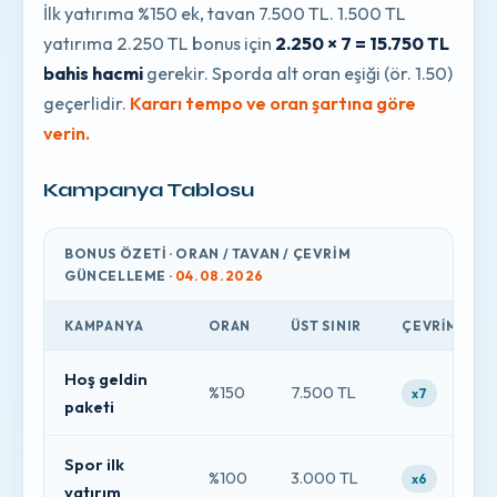
İlk yatırıma %150 ek, tavan 7.500 TL. 1.500 TL
yatırıma 2.250 TL bonus için
2.250 × 7 = 15.750 TL
bahis hacmi
gerekir. Sporda alt oran eşiği (ör. 1.50)
geçerlidir.
Kararı tempo ve oran şartına göre
verin.
Kampanya Tablosu
BONUS ÖZETI · ORAN / TAVAN / ÇEVRIM
GÜNCELLEME ·
04.08.2026
KAMPANYA
ORAN
ÜST SINIR
ÇEVRIM
Hoş geldin
%150
7.500 TL
x7
paketi
Spor ilk
%100
3.000 TL
x6
yatırım