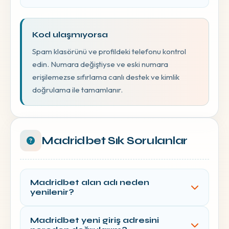
Kod ulaşmıyorsa
Spam klasörünü ve profildeki telefonu kontrol
edin. Numara değiştiyse ve eski numara
erişilemezse sıfırlama canlı destek ve kimlik
doğrulama ile tamamlanır.
Madridbet Sık Sorulanlar
Madridbet alan adı neden
yenilenir?
Curaçao lisanslı platformlar bölgede erişim
Madridbet yeni giriş adresini
kısıtına uğrayabilir. Eski alan adı kapanır, yedek