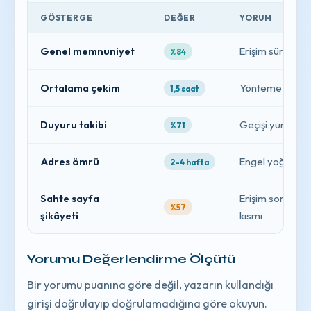
GÖSTERGE
DEĞER
YORUM
Genel memnuniyet
Erişim sürekliliği
%84
Ortalama çekim
Yönteme göre d
1,5 saat
Duyuru takibi
Geçişi yumuşatı
%71
Adres ömrü
Engel yoğunluğ
2–4 hafta
Sahte sayfa
Erişim sorunlar
%57
şikâyeti
kısmı
Yorumu Değerlendirme Ölçütü
Bir yorumu puanına göre değil, yazarın kullandığı
girişi doğrulayıp doğrulamadığına göre okuyun.