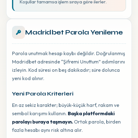
Koşullar tamamsa işlem sıraya göre ilerler.
Madridbet Parola Yenileme
Parola unutmak hesap kaybı değildir. Doğrulanmış
Madridbet adresinde “Şifremi Unuttum” adımlarını
izleyin. Kod süresi on beş dakikadır; süre dolunca
yeni kod alınır.
Yeni Parola Kriterleri
En az sekiz karakter; büyük-küçük harf, rakam ve
sembol karışımı kullanın.
Başka platformdaki
parolayı buraya taşmayın.
Ortak parola, birden
fazla hesabı aynı risk altına alır.