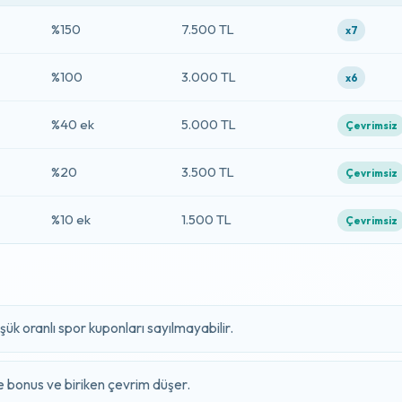
%150
7.500 TL
x7
%100
3.000 TL
x6
%40 ek
5.000 TL
Çevrimsiz
%20
3.500 TL
Çevrimsiz
%10 ek
1.500 TL
Çevrimsiz
ük oranlı spor kuponları sayılmayabilir.
e bonus ve biriken çevrim düşer.