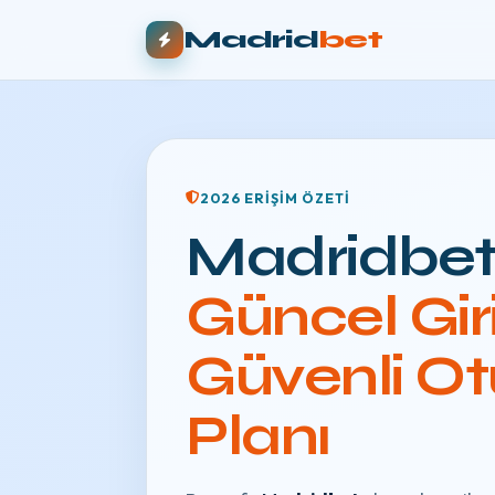
Madrid
bet
2026 ERIŞIM ÖZETI
Madridbe
Güncel Gir
Güvenli O
Planı