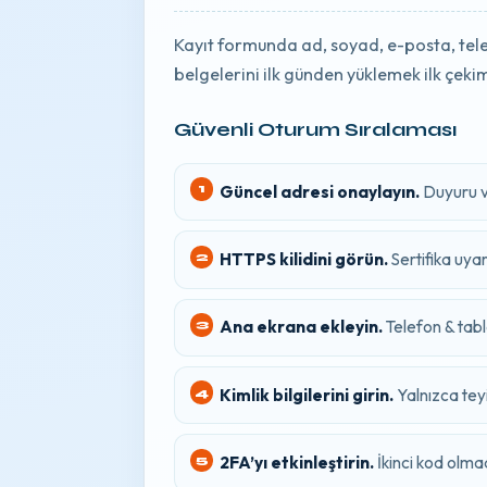
Kayıt formunda ad, soyad, e-posta, telef
belgelerini ilk günden yüklemek ilk çekim
Güvenli Oturum Sıralaması
Güncel adresi onaylayın.
Duyuru v
HTTPS kilidini görün.
Sertifika uyar
Ana ekrana ekleyin.
Telefon & table
Kimlik bilgilerini girin.
Yalnızca teyi
2FA’yı etkinleştirin.
İkinci kod olm