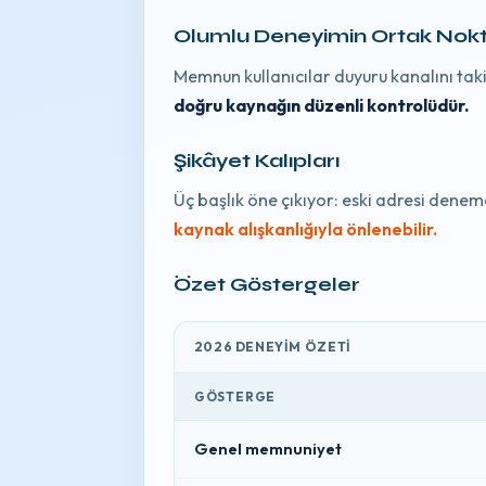
Olumlu Deneyimin Ortak Nokt
Memnun kullanıcılar duyuru kanalını tak
doğru kaynağın düzenli kontrolüdür.
Şikâyet Kalıpları
Üç başlık öne çıkıyor: eski adresi den
kaynak alışkanlığıyla önlenebilir.
Özet Göstergeler
2026 DENEYIM ÖZETI
GÖSTERGE
Genel memnuniyet