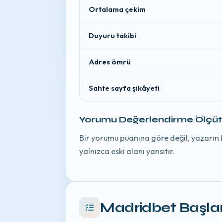
Ortalama çekim
Duyuru takibi
Adres ömrü
Sahte sayfa şikâyeti
Yorumu Değerlendirme Ölçü
Bir yorumu puanına göre değil, yazarın
yalnızca eski alanı yansıtır.
Madridbet Başlan