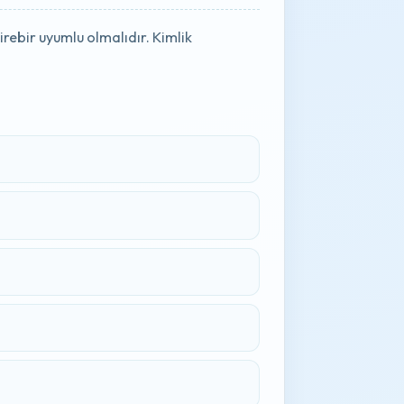
rebir uyumlu olmalıdır. Kimlik