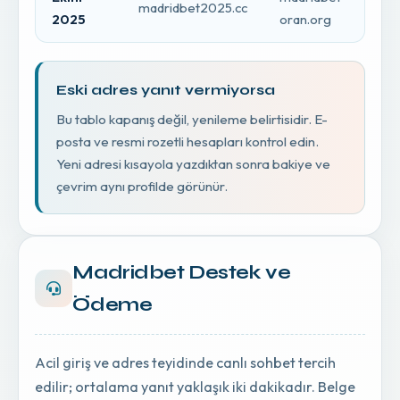
madridbet2025.cc
D
2025
oran.org
Eski adres yanıt vermiyorsa
Bu tablo kapanış değil, yenileme belirtisidir. E-
posta ve resmi rozetli hesapları kontrol edin.
Yeni adresi kısayola yazdıktan sonra bakiye ve
çevrim aynı profilde görünür.
Madridbet Destek ve
Ödeme
Acil giriş ve adres teyidinde canlı sohbet tercih
edilir; ortalama yanıt yaklaşık iki dakikadır. Belge