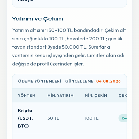
Yatırım ve Çekim
Yatırım alt sınırı 50–100 TL bandındadır. Çekim alt
sınırı çoğunlukla 100 TL, havalede 200 TL; günlük
tavan standart üyede 50.000 TL. Süre farkı
yöntemin kendi işleyişinden gelir. Limitler alan adı
değişse de profil üzerinden işler.
ÖDEME YÖNTEMLERI
GÜNCELLEME ·
04.08.2026
YÖNTEM
MIN. YATIRIM
MIN. ÇEKIM
ÇEKIM SÜ
Kripto
(USDT,
50 TL
100 TL
15–40 dk
BTC)