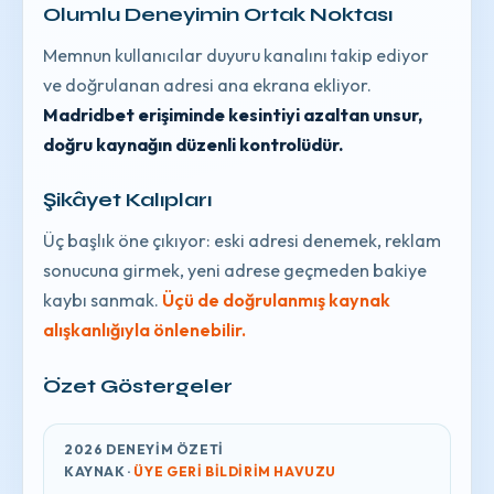
Olumlu Deneyimin Ortak Noktası
Memnun kullanıcılar duyuru kanalını takip ediyor
ve doğrulanan adresi ana ekrana ekliyor.
Madridbet erişiminde kesintiyi azaltan unsur,
doğru kaynağın düzenli kontrolüdür.
Şikâyet Kalıpları
Üç başlık öne çıkıyor: eski adresi denemek, reklam
sonucuna girmek, yeni adrese geçmeden bakiye
kaybı sanmak.
Üçü de doğrulanmış kaynak
alışkanlığıyla önlenebilir.
Özet Göstergeler
2026 DENEYIM ÖZETI
KAYNAK ·
ÜYE GERI BILDIRIM HAVUZU