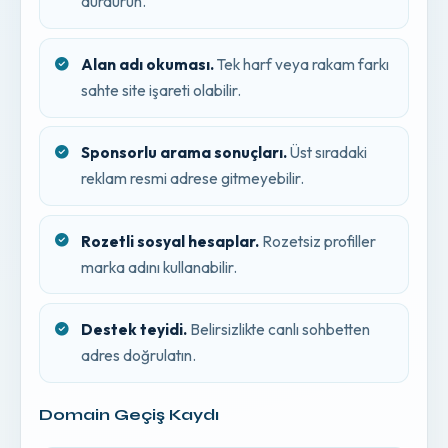
durdurun.
Alan adı okuması.
Tek harf veya rakam farkı
sahte site işareti olabilir.
Sponsorlu arama sonuçları.
Üst sıradaki
reklam resmi adrese gitmeyebilir.
Rozetli sosyal hesaplar.
Rozetsiz profiller
marka adını kullanabilir.
Destek teyidi.
Belirsizlikte canlı sohbetten
adres doğrulatın.
Domain Geçiş Kaydı