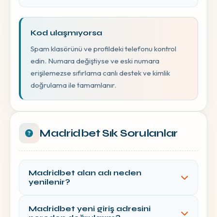
Kod ulaşmıyorsa
Spam klasörünü ve profildeki telefonu kontrol
edin. Numara değiştiyse ve eski numara
erişilemezse sıfırlama canlı destek ve kimlik
doğrulama ile tamamlanır.
Madridbet Sık Sorulanlar
Madridbet alan adı neden
yenilenir?
Curaçao lisanslı platformlar bölgede erişim
Madridbet yeni giriş adresini
kısıtına uğrayabilir. Eski alan adı kapanır, yedek