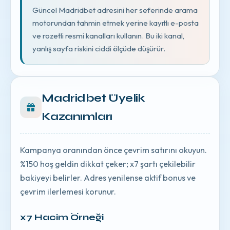
Güncel Madridbet adresini her seferinde arama
motorundan tahmin etmek yerine kayıtlı e-posta
ve rozetli resmi kanalları kullanın. Bu iki kanal,
yanlış sayfa riskini ciddi ölçüde düşürür.
Madridbet Üyelik
Kazanımları
Kampanya oranından önce çevrim satırını okuyun.
%150 hoş geldin dikkat çeker; x7 şartı çekilebilir
bakiyeyi belirler. Adres yenilense aktif bonus ve
çevrim ilerlemesi korunur.
x7 Hacim Örneği