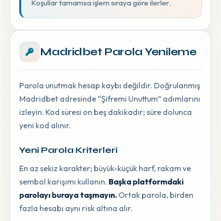
Koşullar tamamsa işlem sıraya göre ilerler.
Madridbet Parola Yenileme
Parola unutmak hesap kaybı değildir. Doğrulanmış
Madridbet adresinde “Şifremi Unuttum” adımlarını
izleyin. Kod süresi on beş dakikadır; süre dolunca
yeni kod alınır.
Yeni Parola Kriterleri
En az sekiz karakter; büyük-küçük harf, rakam ve
sembol karışımı kullanın.
Başka platformdaki
parolayı buraya taşmayın.
Ortak parola, birden
fazla hesabı aynı risk altına alır.