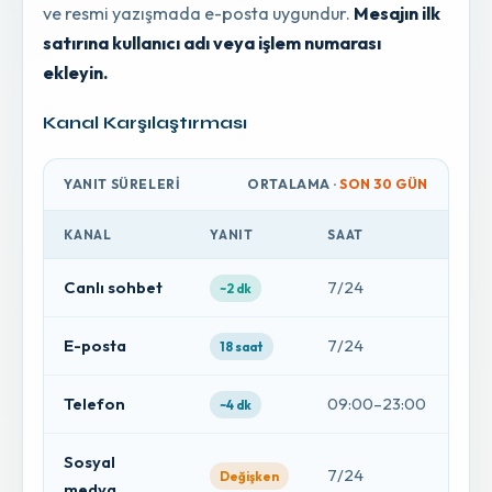
ve resmi yazışmada e-posta uygundur.
Mesajın ilk
satırına kullanıcı adı veya işlem numarası
ekleyin.
Kanal Karşılaştırması
YANIT SÜRELERI
ORTALAMA ·
SON 30 GÜN
KANAL
YANIT
SAAT
UY
Canlı sohbet
7/24
Adre
~2 dk
E-posta
7/24
Bel
18 saat
Telefon
09:00–23:00
Hes
~4 dk
Sosyal
7/24
Adr
Değişken
medya