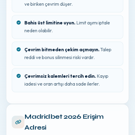
ve biriken çevrim düşer.
Bahis üst limitine uyun.
Limit aşımı iptale
neden olabilir.
Çevrim bitmeden çekim açmayın.
Talep
reddi ve bonus silinmesi riski vardır.
Çevrimsiz kalemleri tercih edin.
Kayıp
iadesi ve oran artışı daha sade ilerler.
Madridbet 2026 Erişim
Adresi