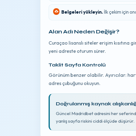
Belgeleri yükleyin.
İlk çekim için o
Alan Adı Neden Değişir?
Curaçao lisanslı siteler erişim kısıtına g
yeni adreste oturum sürer.
Taklit Sayfa Kontrolü
Görünüm benzer olabilir. Ayırıcılar: har
adres çubuğunu okuyun.
Doğrulanmış kaynak alışkanlığ
Güncel Madridbet adresini her seferinde
yanlış sayfa riskini ciddi ölçüde düşürür.