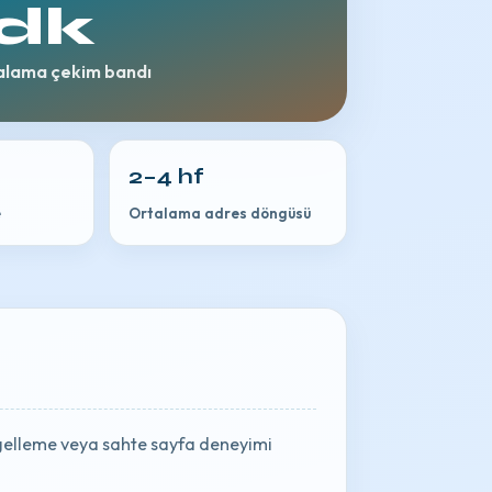
 dk
alama çekim bandı
2–4 hf
e
Ortalama adres döngüsü
gelleme veya sahte sayfa deneyimi