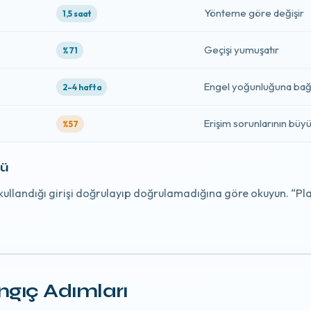
Yönteme göre değişir
1,5 saat
Geçişi yumuşatır
%71
Engel yoğunluğuna bağl
2–4 hafta
Erişim sorunlarının büyü
%57
tü
 kullandığı girişi doğrulayıp doğrulamadığına göre okuyun. “
gıç Adımları