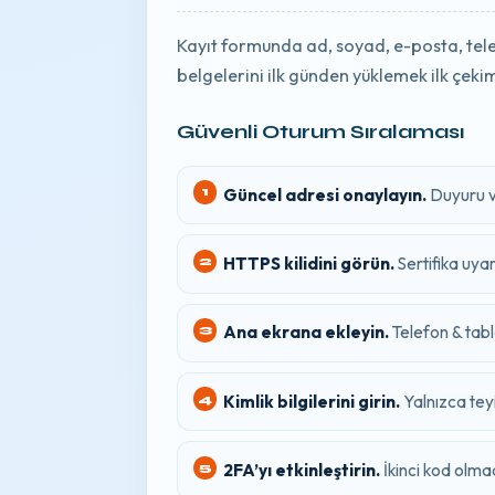
Kayıt formunda ad, soyad, e-posta, telef
belgelerini ilk günden yüklemek ilk çekim
Güvenli Oturum Sıralaması
Güncel adresi onaylayın.
Duyuru v
HTTPS kilidini görün.
Sertifika uyar
Ana ekrana ekleyin.
Telefon & table
Kimlik bilgilerini girin.
Yalnızca teyi
2FA’yı etkinleştirin.
İkinci kod olm