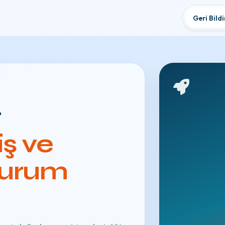
Geri Bild
t
iş ve
turum