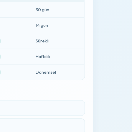
30 gün
14 gün
Sürekli
Haftalık
Dönemsel