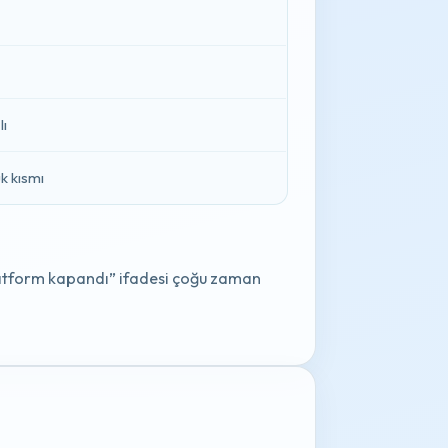
ı
k kısmı
Platform kapandı” ifadesi çoğu zaman