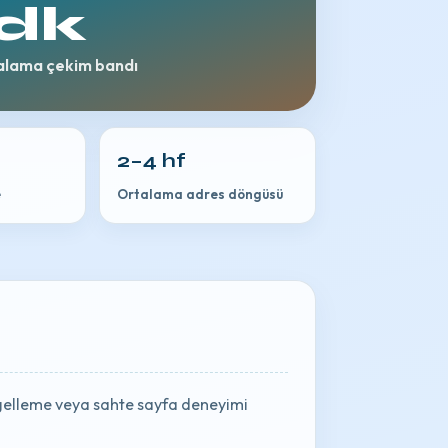
 dk
alama çekim bandı
2–4 hf
e
Ortalama adres döngüsü
gelleme veya sahte sayfa deneyimi