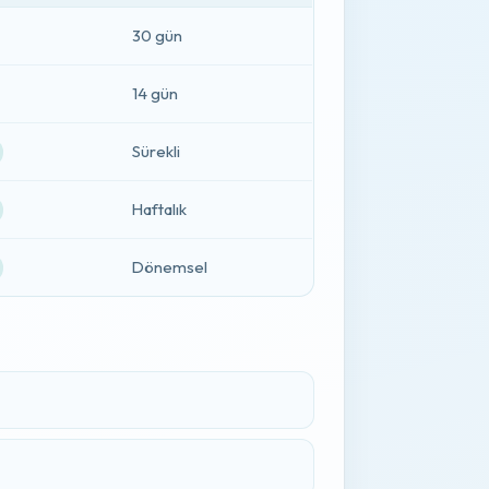
30 gün
14 gün
Sürekli
Haftalık
Dönemsel