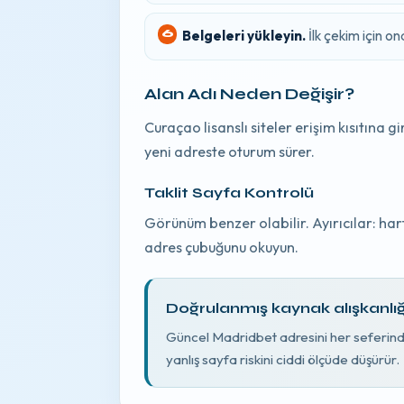
Belgeleri yükleyin.
İlk çekim için o
Alan Adı Neden Değişir?
Curaçao lisanslı siteler erişim kısıtına g
yeni adreste oturum sürer.
Taklit Sayfa Kontrolü
Görünüm benzer olabilir. Ayırıcılar: har
adres çubuğunu okuyun.
Doğrulanmış kaynak alışkanlığ
Güncel Madridbet adresini her seferinde
yanlış sayfa riskini ciddi ölçüde düşürür.