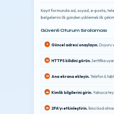
Kayıt formunda ad, soyad, e-posta, telef
belgelerini ilk günden yüklemek ilk çekim
Güvenli Oturum Sıralaması
Güncel adresi onaylayın.
Duyuru v
HTTPS kilidini görün.
Sertifika uyar
Ana ekrana ekleyin.
Telefon & table
Kimlik bilgilerini girin.
Yalnızca teyi
2FA’yı etkinleştirin.
İkinci kod olm