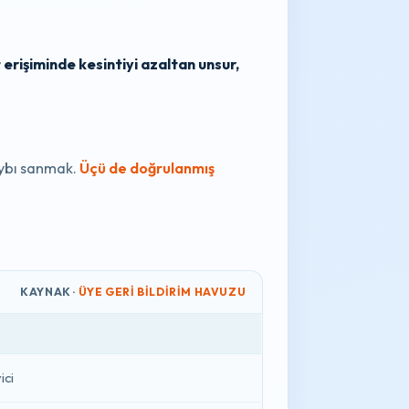
erişiminde kesintiyi azaltan unsur,
aybı sanmak.
Üçü de doğrulanmış
KAYNAK ·
ÜYE GERI BILDIRIM HAVUZU
ici