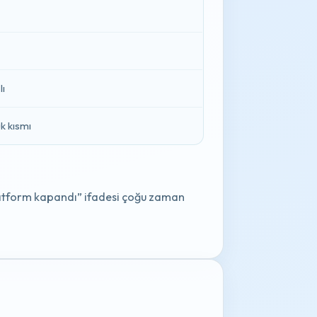
ı
k kısmı
Platform kapandı” ifadesi çoğu zaman