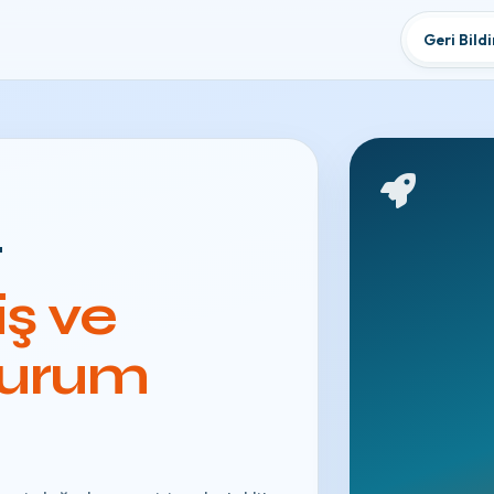
Geri Bild
t
iş ve
turum