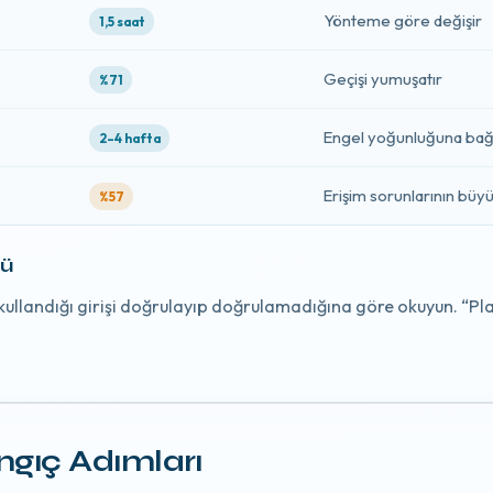
Yönteme göre değişir
1,5 saat
Geçişi yumuşatır
%71
Engel yoğunluğuna bağl
2–4 hafta
Erişim sorunlarının büyü
%57
tü
 kullandığı girişi doğrulayıp doğrulamadığına göre okuyun. “
gıç Adımları