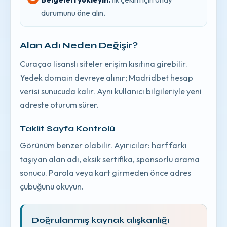
durumunu öne alın.
Alan Adı Neden Değişir?
Curaçao lisanslı siteler erişim kısıtına girebilir.
Yedek domain devreye alınır; Madridbet hesap
verisi sunucuda kalır. Aynı kullanıcı bilgileriyle yeni
adreste oturum sürer.
Taklit Sayfa Kontrolü
Görünüm benzer olabilir. Ayırıcılar: harf farkı
taşıyan alan adı, eksik sertifika, sponsorlu arama
sonucu. Parola veya kart girmeden önce adres
çubuğunu okuyun.
Doğrulanmış kaynak alışkanlığı