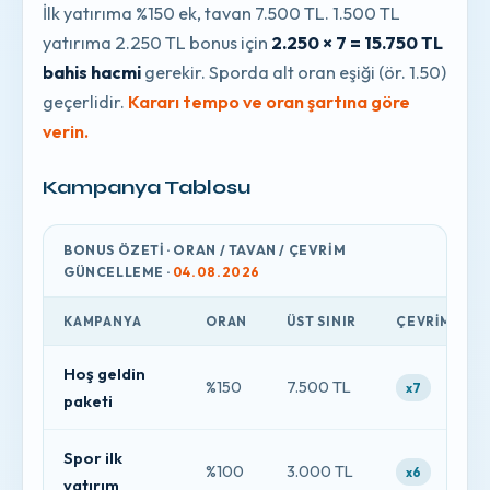
İlk yatırıma %150 ek, tavan 7.500 TL. 1.500 TL
yatırıma 2.250 TL bonus için
2.250 × 7 = 15.750 TL
bahis hacmi
gerekir. Sporda alt oran eşiği (ör. 1.50)
geçerlidir.
Kararı tempo ve oran şartına göre
verin.
Kampanya Tablosu
BONUS ÖZETI · ORAN / TAVAN / ÇEVRIM
GÜNCELLEME ·
04.08.2026
KAMPANYA
ORAN
ÜST SINIR
ÇEVRIM
Hoş geldin
%150
7.500 TL
x7
paketi
Spor ilk
%100
3.000 TL
x6
yatırım