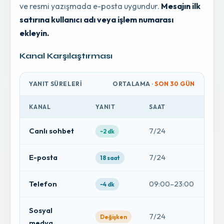
ve resmi yazışmada e-posta uygundur.
Mesajın ilk
satırına kullanıcı adı veya işlem numarası
ekleyin.
Kanal Karşılaştırması
YANIT SÜRELERI
ORTALAMA ·
SON 30 GÜN
KANAL
YANIT
SAAT
UY
Canlı sohbet
7/24
Adre
~2 dk
E-posta
7/24
Bel
18 saat
Telefon
09:00–23:00
Hes
~4 dk
Sosyal
7/24
Adr
Değişken
medya