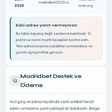
madridbet2025.cc
D
2025
oran.org
Eski adres yanıt vermiyorsa
Bu tablo kapanış değil, yenileme belirtisidir. E-
posta ve resmi rozetli hesapları kontrol edin.
Yeni adresi kısayola yazdıktan sonra bakiye ve
çevrim aynı profilde görünür.
Madridbet Destek ve
Ödeme
Acil giriş ve adres teyidinde canlı sohbet tercih
edilir; ortalama yanıt yaklaşık iki dakikadır. Belge