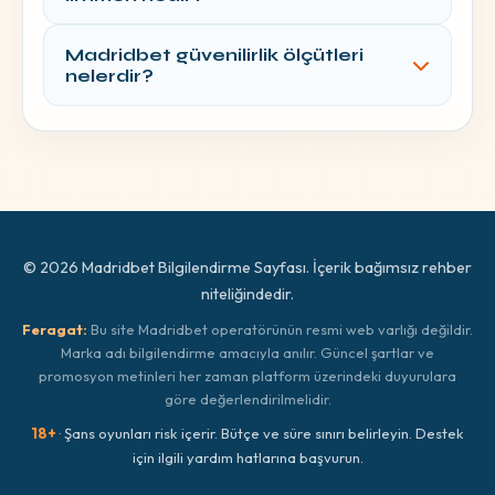
için 15.750 TL hacim gerekir. Alan adı değişse
Yatırım alt sınırı yönteme göre 50–100 TL. Çekim
çevrim sıfırlanmaz.
Madridbet güvenilirlik ölçütleri
alt sınırı çoğunlukla 100 TL, havalede 200 TL.
nelerdir?
Standart üye günlük çekim tavanı 50.000 TL.
Faaliyet izni Curaçao eGaming kapsamındadır.
Oturum SSL ile şifrelenir; oyunlar sertifikalı RNG
altyapısında çalışır. Kullanıcı tarafında 2FA ve
benzersiz parola önerilir.
© 2026 Madridbet Bilgilendirme Sayfası. İçerik bağımsız rehber
niteliğindedir.
Feragat:
Bu site Madridbet operatörünün resmi web varlığı değildir.
Marka adı bilgilendirme amacıyla anılır. Güncel şartlar ve
promosyon metinleri her zaman platform üzerindeki duyurulara
göre değerlendirilmelidir.
18+
· Şans oyunları risk içerir. Bütçe ve süre sınırı belirleyin. Destek
için ilgili yardım hatlarına başvurun.