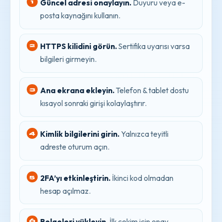
Güncel adresi onaylayın.
Duyuru veya e-
posta kaynağını kullanın.
HTTPS kilidini görün.
Sertifika uyarısı varsa
bilgileri girmeyin.
Ana ekrana ekleyin.
Telefon & tablet dostu
kısayol sonraki girişi kolaylaştırır.
Kimlik bilgilerini girin.
Yalnızca teyitli
adreste oturum açın.
2FA’yı etkinleştirin.
İkinci kod olmadan
hesap açılmaz.
Belgeleri yükleyin.
İlk çekim için onay