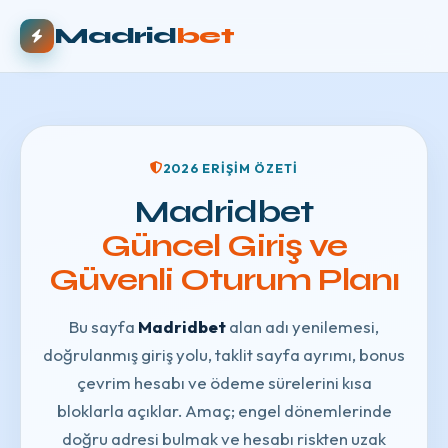
Madrid
bet
2026 ERIŞIM ÖZETI
Madridbet
Güncel Giriş ve
Güvenli Oturum Planı
Bu sayfa
Madridbet
alan adı yenilemesi,
doğrulanmış giriş yolu, taklit sayfa ayrımı, bonus
çevrim hesabı ve ödeme sürelerini kısa
bloklarla açıklar. Amaç; engel dönemlerinde
doğru adresi bulmak ve hesabı riskten uzak