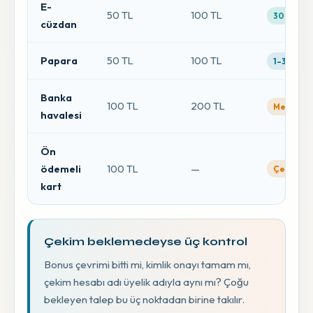
E-
50 TL
100 TL
30–60 dk
cüzdan
Papara
50 TL
100 TL
1–3 saat
Banka
100 TL
200 TL
Mesai saa
havalesi
Ön
ödemeli
100 TL
—
Çekim yo
kart
Çekim beklemedeyse üç kontrol
Bonus çevrimi bitti mi, kimlik onayı tamam mı,
çekim hesabı adı üyelik adıyla aynı mı? Çoğu
bekleyen talep bu üç noktadan birine takılır.