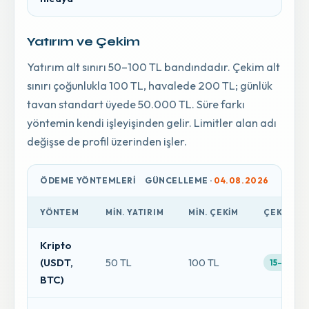
Yatırım ve Çekim
Yatırım alt sınırı 50–100 TL bandındadır. Çekim alt
sınırı çoğunlukla 100 TL, havalede 200 TL; günlük
tavan standart üyede 50.000 TL. Süre farkı
yöntemin kendi işleyişinden gelir. Limitler alan adı
değişse de profil üzerinden işler.
ÖDEME YÖNTEMLERI
GÜNCELLEME ·
04.08.2026
YÖNTEM
MIN. YATIRIM
MIN. ÇEKIM
ÇEKIM SÜ
Kripto
(USDT,
50 TL
100 TL
15–40 dk
BTC)