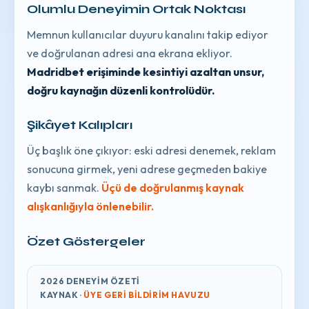
Olumlu Deneyimin Ortak Noktası
Memnun kullanıcılar duyuru kanalını takip ediyor
ve doğrulanan adresi ana ekrana ekliyor.
Madridbet erişiminde kesintiyi azaltan unsur,
doğru kaynağın düzenli kontrolüdür.
Şikâyet Kalıpları
Üç başlık öne çıkıyor: eski adresi denemek, reklam
sonucuna girmek, yeni adrese geçmeden bakiye
kaybı sanmak.
Üçü de doğrulanmış kaynak
alışkanlığıyla önlenebilir.
Özet Göstergeler
2026 DENEYIM ÖZETI
KAYNAK ·
ÜYE GERI BILDIRIM HAVUZU