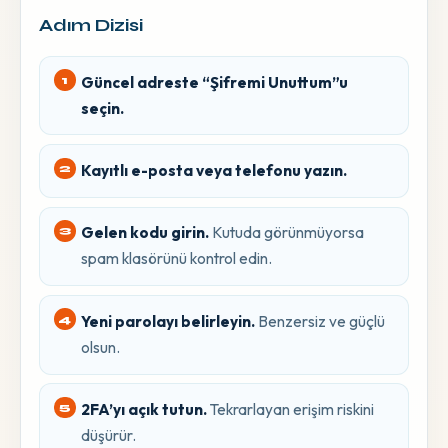
Adım Dizisi
Güncel adreste “Şifremi Unuttum”u
seçin.
Kayıtlı e-posta veya telefonu yazın.
Gelen kodu girin.
Kutuda görünmüyorsa
spam klasörünü kontrol edin.
Yeni parolayı belirleyin.
Benzersiz ve güçlü
olsun.
2FA’yı açık tutun.
Tekrarlayan erişim riskini
düşürür.