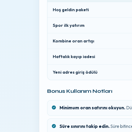
Hoş geldin paketi
Spor ilk yatırım
Kombine oran artışı
Haftalık kayıp iadesi
Yeni adres giriş ödülü
Bonus Kullanım Notları
Minimum oran satırını okuyun.
Düş
Süre sınırını takip edin.
Süre bitinc