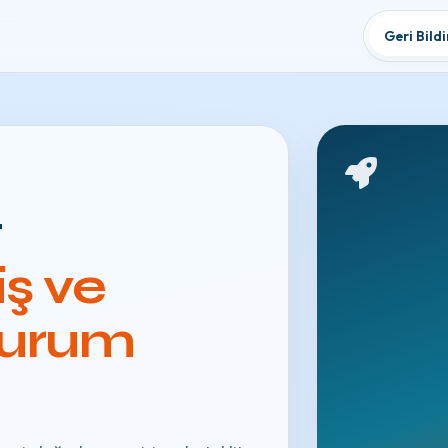
Geri Bild
t
iş ve
turum