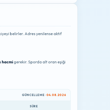
yeyi belirler. Adres yenilense aktif
is hacmi
gerekir. Sporda alt oran eşiği
GÜNCELLEME ·
04.08.2026
SÜRE