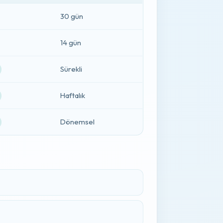
30 gün
14 gün
Sürekli
Haftalık
Dönemsel