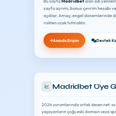
Bu sayfa
Madridbet
alan adı yenileme
sayfa ayrımı, bonus çevrim hesabı ve
açıklar. Amaç; engel dönemlerinde d
riskten uzak tutmaktır.
Anında Erişim
Destek Ka
Madridbet Üye Ger
2026 yorumlarında ortak desen net: sor
yaşayanların çoğu eski domain veya sp