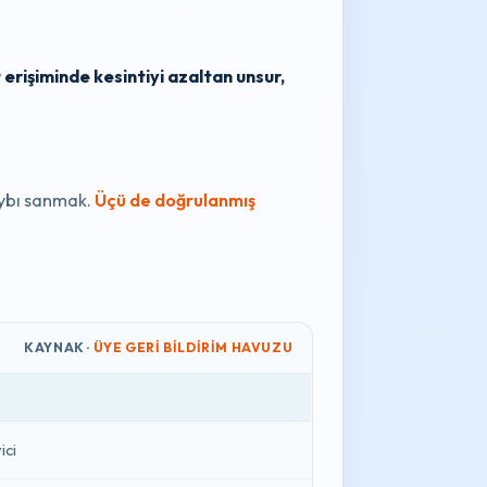
erişiminde kesintiyi azaltan unsur,
aybı sanmak.
Üçü de doğrulanmış
KAYNAK ·
ÜYE GERI BILDIRIM HAVUZU
ici