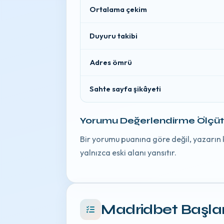
Ortalama çekim
Duyuru takibi
Adres ömrü
Sahte sayfa şikâyeti
Yorumu Değerlendirme Ölçü
Bir yorumu puanına göre değil, yazarın
yalnızca eski alanı yansıtır.
Madridbet Başlan