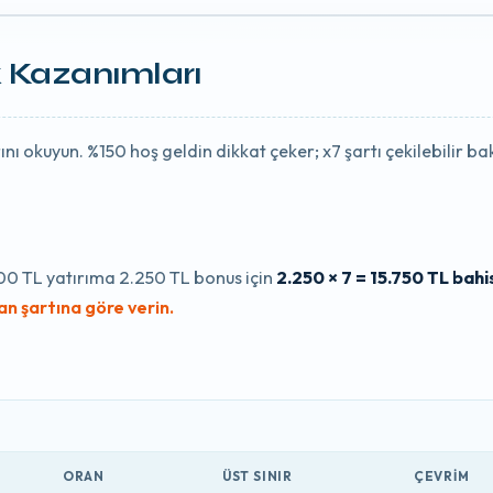
 Kazanımları
okuyun. %150 hoş geldin dikkat çeker; x7 şartı çekilebilir baki
500 TL yatırıma 2.250 TL bonus için
2.250 × 7 = 15.750 TL bah
n şartına göre verin.
ORAN
ÜST SINIR
ÇEVRIM