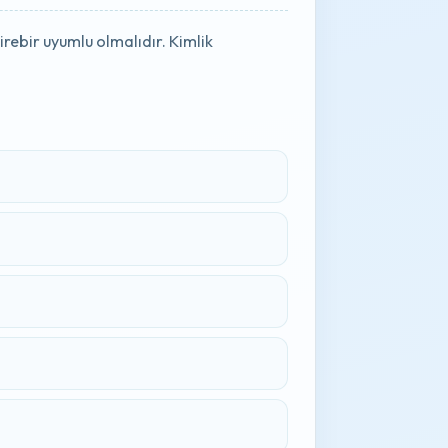
rebir uyumlu olmalıdır. Kimlik