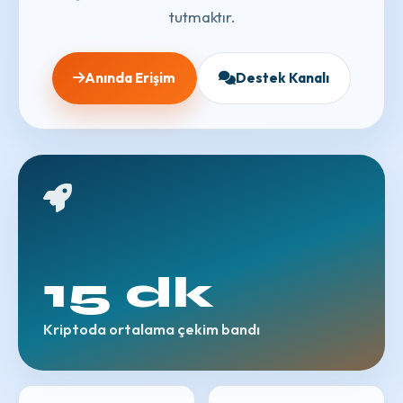
tutmaktır.
Anında Erişim
Destek Kanalı
15 dk
Kriptoda ortalama çekim bandı