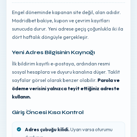
Engel döneminde kapanan site değil, alan adıdır.
Madridbet bakiye, kupon ve çevrim kayıtları
sunucuda durur. Yeni adrese geçiş çoğunlukla iki ila
dört haftalık döngüyle gerçekleşir.
Yeni Adres Bilgisinin Kaynağı
İlk bildirim kayıtlı e-postaya, ardından resmi
sosyal hesaplara ve duyuru kanalına düşer. Taklit
sayfalar görsel olarak benzer olabilir.
Parola ve
ödeme verisini yalnızca teyit ettiğiniz adreste
kullanın.
Giriş Öncesi Kısa Kontrol
Adres çubuğu kilidi.
Uyarı varsa oturumu