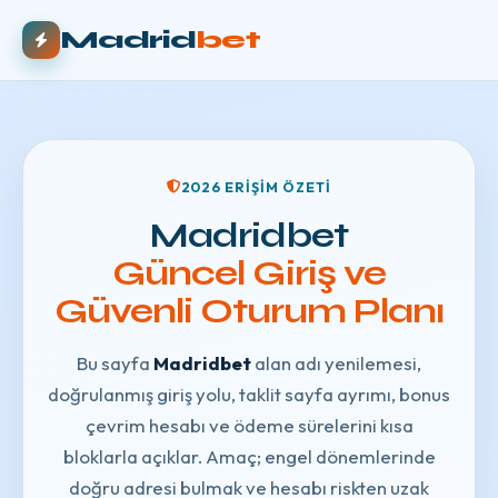
Madrid
bet
2026 ERIŞIM ÖZETI
Madridbet
Güncel Giriş ve
Güvenli Oturum Planı
Bu sayfa
Madridbet
alan adı yenilemesi,
doğrulanmış giriş yolu, taklit sayfa ayrımı, bonus
çevrim hesabı ve ödeme sürelerini kısa
bloklarla açıklar. Amaç; engel dönemlerinde
doğru adresi bulmak ve hesabı riskten uzak