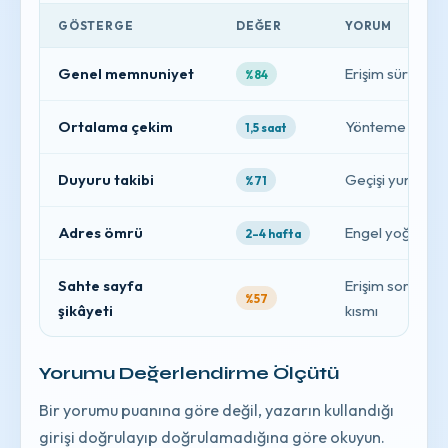
GÖSTERGE
DEĞER
YORUM
Genel memnuniyet
Erişim sürekliliği
%84
Ortalama çekim
Yönteme göre d
1,5 saat
Duyuru takibi
Geçişi yumuşatı
%71
Adres ömrü
Engel yoğunluğ
2–4 hafta
Sahte sayfa
Erişim sorunlar
%57
şikâyeti
kısmı
Yorumu Değerlendirme Ölçütü
Bir yorumu puanına göre değil, yazarın kullandığı
girişi doğrulayıp doğrulamadığına göre okuyun.