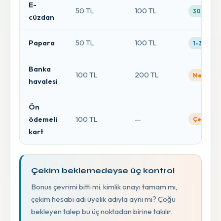
E-
50 TL
100 TL
30–60 dk
cüzdan
Papara
50 TL
100 TL
1–3 saat
Banka
100 TL
200 TL
Mesai saa
havalesi
Ön
ödemeli
100 TL
—
Çekim yo
kart
Çekim beklemedeyse üç kontrol
Bonus çevrimi bitti mi, kimlik onayı tamam mı,
çekim hesabı adı üyelik adıyla aynı mı? Çoğu
bekleyen talep bu üç noktadan birine takılır.