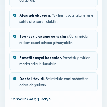
durdurun.
Alan adı okuması.
Tek harf veya rakam farkı
sahte site işareti olabilir.
Sponsorlu arama sonuçları.
Üst sıradaki
reklam resmi adrese gitmeyebilir.
Rozetli sosyal hesaplar.
Rozetsiz profiller
marka adını kullanabilir.
Destek teyidi.
Belirsizlikte canlı sohbetten
adres doğrulatın.
Domain Geçiş Kaydı