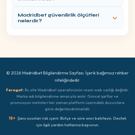
için 15.750 TL hacim gerekir. Alan adı değişse
Yatırım alt sınırı yönteme göre 50–100 TL. Çekim
çevrim sıfırlanmaz.
Madridbet güvenilirlik ölçütleri
alt sınırı çoğunlukla 100 TL, havalede 200 TL.
nelerdir?
Standart üye günlük çekim tavanı 50.000 TL.
Faaliyet izni Curaçao eGaming kapsamındadır.
Oturum SSL ile şifrelenir; oyunlar sertifikalı RNG
altyapısında çalışır. Kullanıcı tarafında 2FA ve
benzersiz parola önerilir.
© 2026 Madridbet Bilgilendirme Sayfası. İçerik bağımsız rehber
niteliğindedir.
Feragat:
Bu site Madridbet operatörünün resmi web varlığı değildir.
Marka adı bilgilendirme amacıyla anılır. Güncel şartlar ve
promosyon metinleri her zaman platform üzerindeki duyurulara
göre değerlendirilmelidir.
18+
· Şans oyunları risk içerir. Bütçe ve süre sınırı belirleyin. Destek
için ilgili yardım hatlarına başvurun.