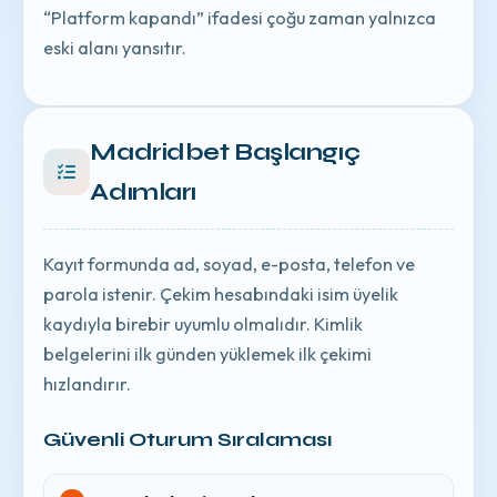
“Platform kapandı” ifadesi çoğu zaman yalnızca
eski alanı yansıtır.
Madridbet Başlangıç
Adımları
Kayıt formunda ad, soyad, e-posta, telefon ve
parola istenir. Çekim hesabındaki isim üyelik
kaydıyla birebir uyumlu olmalıdır. Kimlik
belgelerini ilk günden yüklemek ilk çekimi
hızlandırır.
Güvenli Oturum Sıralaması