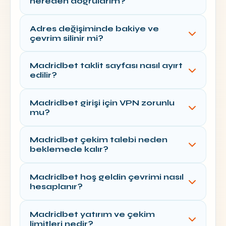
nereden doğrularım?
adres devreye alınır. Hesap verisi, bakiye ve
Öncelik kayıtlı e-posta, ardından rozetli resmi
kuponlar sunucuda kalır. Geçiş sıklığı genelde iki
Adres değişiminde bakiye ve
sosyal hesaplar ve duyuru kanalındadır. Arama
ila dört hafta aralığındadır.
çevrim silinir mi?
sonuçlarındaki sponsorlu satırlar her zaman
Hayır. Profil, bakiye, açık kuponlar ve bonus
resmi adrese çıkmaz. Belirsizlikte canlı destekten
Madridbet taklit sayfası nasıl ayırt
ilerlemesi hesap kimliğine bağlıdır. Alan adı
teyit alın.
edilir?
değişimi bu kayıtları etkilemez. Doğrulanmış yeni
Alan adını karakter karakter okuyun, HTTPS kilidini
adreste aynı kimlik bilgileriyle oturum açılır.
Madridbet girişi için VPN zorunlu
doğrulayın ve yalnızca teyitli kaynaktan gelen
mu?
adresi kullanın. Sponsorlu arama sonuçları ve
Zorunlu değildir. Doğrulanmış adres telefon ve
rozetsiz hesaplar risk taşır.
Madridbet çekim talebi neden
bilgisayar tarayıcısında açılır. Adresi ana ekrana
beklemede kalır?
eklemek sonraki oturumları hızlandırır;
Sık nedenler: tamamlanmamış bonus çevrimi,
yenilemede yalnızca kısayol güncellenir.
Madridbet hoş geldin çevrimi nasıl
eksik kimlik doğrulama veya çekim hesabı adıyla
hesaplanır?
üyelik adının uyuşmamasıdır. Üç koşul tamamsa
İlk yatırıma %150 ek kredi, tavan 7.500 TL, çevrim
işlem sıraya göre ilerler.
Madridbet yatırım ve çekim
x7 uygulanır. 1.500 TL yatırımda 2.250 TL bonus
limitleri nedir?