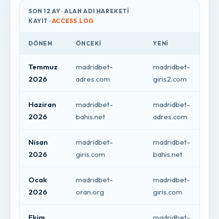
SON 12 AY · ALAN ADI HAREKETI
KAYIT ·
ACCESS.LOG
DÖNEM
ÖNCEKI
YENI
SE
Temmuz
madridbet-
madridbet-
E
2026
adres.com
giris2.com
Haziran
madridbet-
madridbet-
S
2026
bahis.net
adres.com
Nisan
madridbet-
madridbet-
E
2026
giris.com
bahis.net
Ocak
madridbet-
madridbet-
A
2026
oran.org
giris.com
Ekim
madridbet-