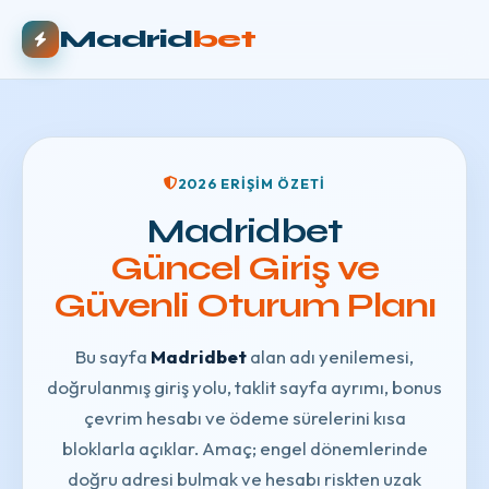
Madrid
bet
2026 ERIŞIM ÖZETI
Madridbet
Güncel Giriş ve
Güvenli Oturum Planı
Bu sayfa
Madridbet
alan adı yenilemesi,
doğrulanmış giriş yolu, taklit sayfa ayrımı, bonus
çevrim hesabı ve ödeme sürelerini kısa
bloklarla açıklar. Amaç; engel dönemlerinde
doğru adresi bulmak ve hesabı riskten uzak