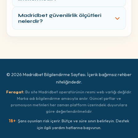
için 15.750 TL hacim gerekir. Alan adı değişse
Yatırım alt sınırı yönteme göre 50–100 TL. Çekim
çevrim sıfırlanmaz.
Madridbet güvenilirlik ölçütleri
alt sınırı çoğunlukla 100 TL, havalede 200 TL.
nelerdir?
Standart üye günlük çekim tavanı 50.000 TL.
Faaliyet izni Curaçao eGaming kapsamındadır.
Oturum SSL ile şifrelenir; oyunlar sertifikalı RNG
altyapısında çalışır. Kullanıcı tarafında 2FA ve
benzersiz parola önerilir.
© 2026 Madridbet Bilgilendirme Sayfası. İçerik bağımsız rehber
niteliğindedir.
Feragat:
Bu site Madridbet operatörünün resmi web varlığı değildir.
Marka adı bilgilendirme amacıyla anılır. Güncel şartlar ve
promosyon metinleri her zaman platform üzerindeki duyurulara
göre değerlendirilmelidir.
18+
· Şans oyunları risk içerir. Bütçe ve süre sınırı belirleyin. Destek
için ilgili yardım hatlarına başvurun.