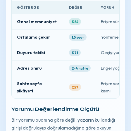
GÖSTERGE
DEĞER
YORUM
Genel memnuniyet
Erişim sürekliliği
%84
Ortalama çekim
Yönteme göre d
1,5 saat
Duyuru takibi
Geçişi yumuşatı
%71
Adres ömrü
Engel yoğunluğ
2–4 hafta
Sahte sayfa
Erişim sorunlar
%57
şikâyeti
kısmı
Yorumu Değerlendirme Ölçütü
Bir yorumu puanına göre değil, yazarın kullandığı
girişi doğrulayıp doğrulamadığına göre okuyun.