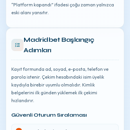
“Platform kapandı” ifadesi çoğu zaman yalnızca
eski alanı yansıtır.
Madridbet Başlangıç
Adımları
Kayıt formunda ad, soyad, e-posta, telefon ve
parola istenir. Çekim hesabındaki isim üyelik
kaydıyla birebir uyumlu olmalıdır. Kimlik
belgelerini ilk günden yüklemek ilk çekimi
hızlandırır.
Güvenli Oturum Sıralaması