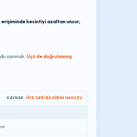
erişiminde kesintiyi azaltan unsur,
aybı sanmak.
Üçü de doğrulanmış
KAYNAK ·
ÜYE GERI BILDIRIM HAVUZU
ici