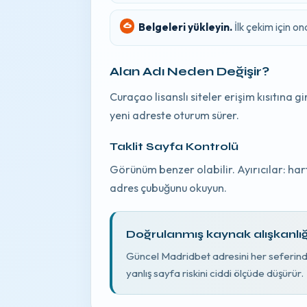
Belgeleri yükleyin.
İlk çekim için o
Alan Adı Neden Değişir?
Curaçao lisanslı siteler erişim kısıtına g
yeni adreste oturum sürer.
Taklit Sayfa Kontrolü
Görünüm benzer olabilir. Ayırıcılar: har
adres çubuğunu okuyun.
Doğrulanmış kaynak alışkanlığ
Güncel Madridbet adresini her seferinde
yanlış sayfa riskini ciddi ölçüde düşürür.