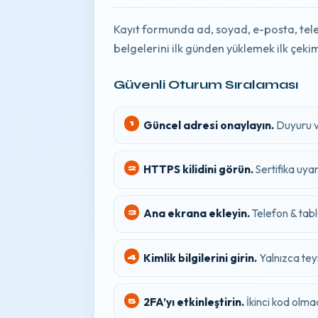
Kayıt formunda ad, soyad, e-posta, telef
belgelerini ilk günden yüklemek ilk çekim
Güvenli Oturum Sıralaması
Güncel adresi onaylayın.
Duyuru v
HTTPS kilidini görün.
Sertifika uyar
Ana ekrana ekleyin.
Telefon & table
Kimlik bilgilerini girin.
Yalnızca teyi
2FA’yı etkinleştirin.
İkinci kod olm