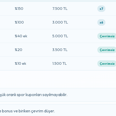
%150
7.500 TL
x7
%100
3.000 TL
x6
%40 ek
5.000 TL
Çevrimsiz
%20
3.500 TL
Çevrimsiz
%10 ek
1.500 TL
Çevrimsiz
ük oranlı spor kuponları sayılmayabilir.
e bonus ve biriken çevrim düşer.