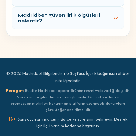
için 15.750 TL hacim gerekir. Alan adı değişse
Yatırım alt sınırı yönteme göre 50–100 TL. Çekim
çevrim sıfırlanmaz.
Madridbet güvenilirlik ölçütleri
alt sınırı çoğunlukla 100 TL, havalede 200 TL.
nelerdir?
Standart üye günlük çekim tavanı 50.000 TL.
Faaliyet izni Curaçao eGaming kapsamındadır.
Oturum SSL ile şifrelenir; oyunlar sertifikalı RNG
altyapısında çalışır. Kullanıcı tarafında 2FA ve
benzersiz parola önerilir.
© 2026 Madridbet Bilgilendirme Sayfası. İçerik bağımsız rehber
niteliğindedir.
Feragat:
Bu site Madridbet operatörünün resmi web varlığı değildir.
Marka adı bilgilendirme amacıyla anılır. Güncel şartlar ve
promosyon metinleri her zaman platform üzerindeki duyurulara
göre değerlendirilmelidir.
18+
· Şans oyunları risk içerir. Bütçe ve süre sınırı belirleyin. Destek
için ilgili yardım hatlarına başvurun.