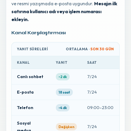
ve resmi yazışmada e-posta uygundur.
Mesajın ilk
satırına kullanıcı adı veya işlem numarası
ekleyin.
Kanal Karşılaştırması
YANIT SÜRELERI
ORTALAMA ·
SON 30 GÜN
KANAL
YANIT
SAAT
UY
Canlı sohbet
7/24
Adre
~2 dk
E-posta
7/24
Bel
18 saat
Telefon
09:00–23:00
Hes
~4 dk
Sosyal
7/24
Adr
Değişken
medya