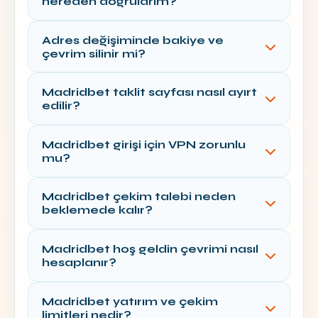
nereden doğrularım?
adres devreye alınır. Hesap verisi, bakiye ve
Öncelik kayıtlı e-posta, ardından rozetli resmi
kuponlar sunucuda kalır. Geçiş sıklığı genelde iki
Adres değişiminde bakiye ve
sosyal hesaplar ve duyuru kanalındadır. Arama
ila dört hafta aralığındadır.
çevrim silinir mi?
sonuçlarındaki sponsorlu satırlar her zaman
Hayır. Profil, bakiye, açık kuponlar ve bonus
resmi adrese çıkmaz. Belirsizlikte canlı destekten
Madridbet taklit sayfası nasıl ayırt
ilerlemesi hesap kimliğine bağlıdır. Alan adı
teyit alın.
edilir?
değişimi bu kayıtları etkilemez. Doğrulanmış yeni
Alan adını karakter karakter okuyun, HTTPS kilidini
adreste aynı kimlik bilgileriyle oturum açılır.
Madridbet girişi için VPN zorunlu
doğrulayın ve yalnızca teyitli kaynaktan gelen
mu?
adresi kullanın. Sponsorlu arama sonuçları ve
Zorunlu değildir. Doğrulanmış adres telefon ve
rozetsiz hesaplar risk taşır.
Madridbet çekim talebi neden
bilgisayar tarayıcısında açılır. Adresi ana ekrana
beklemede kalır?
eklemek sonraki oturumları hızlandırır;
Sık nedenler: tamamlanmamış bonus çevrimi,
yenilemede yalnızca kısayol güncellenir.
Madridbet hoş geldin çevrimi nasıl
eksik kimlik doğrulama veya çekim hesabı adıyla
hesaplanır?
üyelik adının uyuşmamasıdır. Üç koşul tamamsa
İlk yatırıma %150 ek kredi, tavan 7.500 TL, çevrim
işlem sıraya göre ilerler.
Madridbet yatırım ve çekim
x7 uygulanır. 1.500 TL yatırımda 2.250 TL bonus
limitleri nedir?