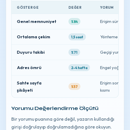
GÖSTERGE
DEĞER
YORUM
Genel memnuniyet
Erişim sürekliliği
%84
Ortalama çekim
Yönteme göre d
1,5 saat
Duyuru takibi
Geçişi yumuşatı
%71
Adres ömrü
Engel yoğunluğ
2–4 hafta
Sahte sayfa
Erişim sorunlar
%57
şikâyeti
kısmı
Yorumu Değerlendirme Ölçütü
Bir yorumu puanına göre değil, yazarın kullandığı
girişi doğrulayıp doğrulamadığına göre okuyun.