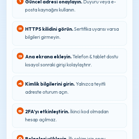
Güncel adresi onaylayın.
Duyuru veya e-
posta kaynağını kullanın.
HTTPS kilidini görün.
Sertifika uyarısı varsa
bilgileri girmeyin.
Ana ekrana ekleyin.
Telefon & tablet dostu
kısayol sonraki girişi kolaylaştırır.
Kimlik bilgilerini girin.
Yalnızca teyitli
adreste oturum açın.
2FA’yı etkinleştirin.
İkinci kod olmadan
hesap açılmaz.
Belgeleri yükleyin.
İlk çekim için onay