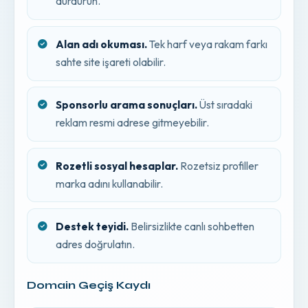
durdurun.
Alan adı okuması.
Tek harf veya rakam farkı
sahte site işareti olabilir.
Sponsorlu arama sonuçları.
Üst sıradaki
reklam resmi adrese gitmeyebilir.
Rozetli sosyal hesaplar.
Rozetsiz profiller
marka adını kullanabilir.
Destek teyidi.
Belirsizlikte canlı sohbetten
adres doğrulatın.
Domain Geçiş Kaydı