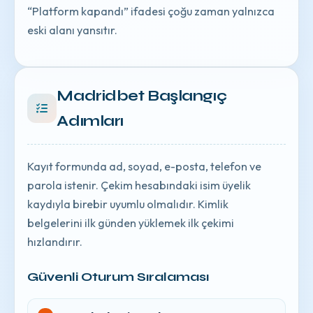
“Platform kapandı” ifadesi çoğu zaman yalnızca
eski alanı yansıtır.
Madridbet Başlangıç
Adımları
Kayıt formunda ad, soyad, e-posta, telefon ve
parola istenir. Çekim hesabındaki isim üyelik
kaydıyla birebir uyumlu olmalıdır. Kimlik
belgelerini ilk günden yüklemek ilk çekimi
hızlandırır.
Güvenli Oturum Sıralaması