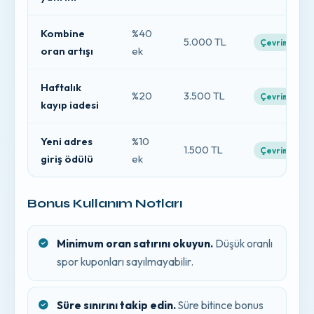
Kombine
%40
5.000 TL
Çevrimsiz
oran artışı
ek
Haftalık
%20
3.500 TL
Çevrimsiz
kayıp iadesi
Yeni adres
%10
1.500 TL
Çevrimsiz
giriş ödülü
ek
Bonus Kullanım Notları
Minimum oran satırını okuyun.
Düşük oranlı
spor kuponları sayılmayabilir.
Süre sınırını takip edin.
Süre bitince bonus