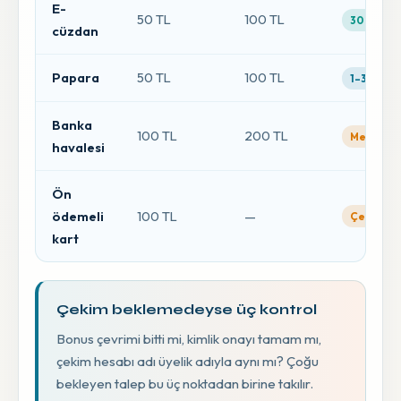
E-
50 TL
100 TL
30–60 dk
cüzdan
Papara
50 TL
100 TL
1–3 saat
Banka
100 TL
200 TL
Mesai saa
havalesi
Ön
ödemeli
100 TL
—
Çekim yo
kart
Çekim beklemedeyse üç kontrol
Bonus çevrimi bitti mi, kimlik onayı tamam mı,
çekim hesabı adı üyelik adıyla aynı mı? Çoğu
bekleyen talep bu üç noktadan birine takılır.