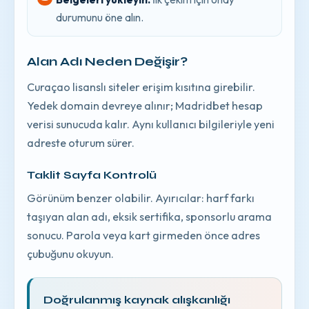
durumunu öne alın.
Alan Adı Neden Değişir?
Curaçao lisanslı siteler erişim kısıtına girebilir.
Yedek domain devreye alınır; Madridbet hesap
verisi sunucuda kalır. Aynı kullanıcı bilgileriyle yeni
adreste oturum sürer.
Taklit Sayfa Kontrolü
Görünüm benzer olabilir. Ayırıcılar: harf farkı
taşıyan alan adı, eksik sertifika, sponsorlu arama
sonucu. Parola veya kart girmeden önce adres
çubuğunu okuyun.
Doğrulanmış kaynak alışkanlığı