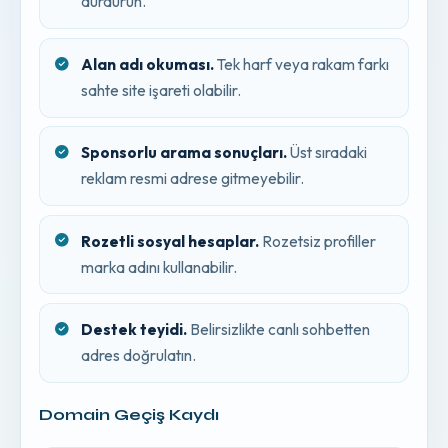
durdurun.
Alan adı okuması.
Tek harf veya rakam farkı
sahte site işareti olabilir.
Sponsorlu arama sonuçları.
Üst sıradaki
reklam resmi adrese gitmeyebilir.
Rozetli sosyal hesaplar.
Rozetsiz profiller
marka adını kullanabilir.
Destek teyidi.
Belirsizlikte canlı sohbetten
adres doğrulatın.
Domain Geçiş Kaydı