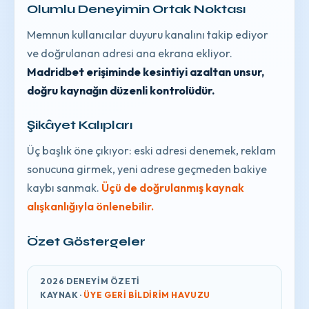
Olumlu Deneyimin Ortak Noktası
Memnun kullanıcılar duyuru kanalını takip ediyor
ve doğrulanan adresi ana ekrana ekliyor.
Madridbet erişiminde kesintiyi azaltan unsur,
doğru kaynağın düzenli kontrolüdür.
Şikâyet Kalıpları
Üç başlık öne çıkıyor: eski adresi denemek, reklam
sonucuna girmek, yeni adrese geçmeden bakiye
kaybı sanmak.
Üçü de doğrulanmış kaynak
alışkanlığıyla önlenebilir.
Özet Göstergeler
2026 DENEYIM ÖZETI
KAYNAK ·
ÜYE GERI BILDIRIM HAVUZU