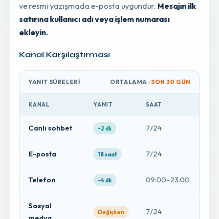
ve resmi yazışmada e-posta uygundur.
Mesajın ilk
satırına kullanıcı adı veya işlem numarası
ekleyin.
Kanal Karşılaştırması
YANIT SÜRELERI
ORTALAMA ·
SON 30 GÜN
KANAL
YANIT
SAAT
UY
Canlı sohbet
7/24
Adre
~2 dk
E-posta
7/24
Bel
18 saat
Telefon
09:00–23:00
Hes
~4 dk
Sosyal
7/24
Adr
Değişken
medya