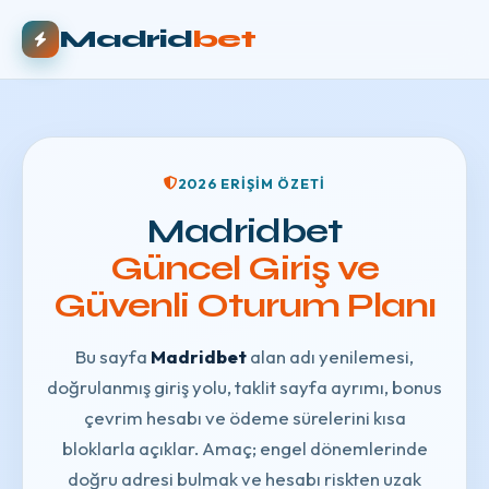
Madrid
bet
2026 ERIŞIM ÖZETI
Madridbet
Güncel Giriş ve
Güvenli Oturum Planı
Bu sayfa
Madridbet
alan adı yenilemesi,
doğrulanmış giriş yolu, taklit sayfa ayrımı, bonus
çevrim hesabı ve ödeme sürelerini kısa
bloklarla açıklar. Amaç; engel dönemlerinde
doğru adresi bulmak ve hesabı riskten uzak