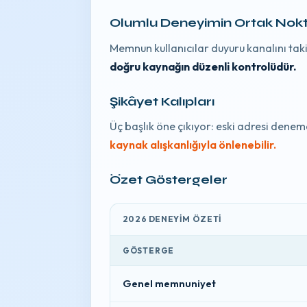
Olumlu Deneyimin Ortak Nokt
Memnun kullanıcılar duyuru kanalını tak
doğru kaynağın düzenli kontrolüdür.
Şikâyet Kalıpları
Üç başlık öne çıkıyor: eski adresi den
kaynak alışkanlığıyla önlenebilir.
Özet Göstergeler
2026 DENEYIM ÖZETI
GÖSTERGE
Genel memnuniyet