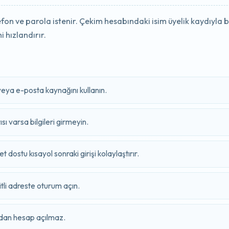
on ve parola istenir. Çekim hesabındaki isim üyelik kaydıyla bi
i hızlandırır.
eya e-posta kaynağını kullanın.
ısı varsa bilgileri girmeyin.
t dostu kısayol sonraki girişi kolaylaştırır.
tli adreste oturum açın.
adan hesap açılmaz.