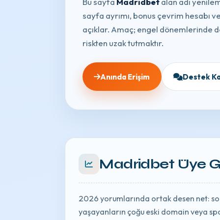
Bu sayfa
Madridbet
alan adı yenileme
sayfa ayrımı, bonus çevrim hesabı ve
açıklar. Amaç; engel dönemlerinde d
riskten uzak tutmaktır.
Anında Erişim
Destek Ka
Madridbet Üye Ger
2026 yorumlarında ortak desen net: sor
yaşayanların çoğu eski domain veya sp