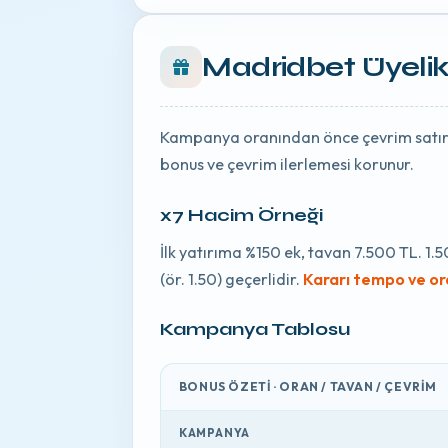
Madridbet Üyelik
Kampanya oranından önce çevrim satırını 
bonus ve çevrim ilerlemesi korunur.
x7 Hacim Örneği
İlk yatırıma %150 ek, tavan 7.500 TL. 1.
(ör. 1.50) geçerlidir.
Kararı tempo ve ora
Kampanya Tablosu
BONUS ÖZETI · ORAN / TAVAN / ÇEVRIM
KAMPANYA