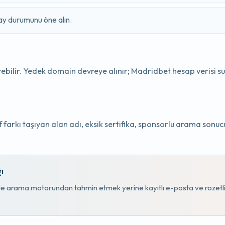
nay durumunu öne alın.
irebilir. Yedek domain devreye alınır; Madridbet hesap verisi sun
f farkı taşıyan alan adı, eksik sertifika, sponsorlu arama son
ı
 arama motorundan tahmin etmek yerine kayıtlı e-posta ve rozetli res