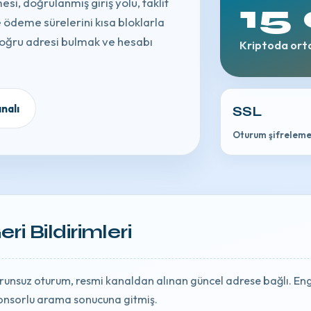
si, doğrulanmış giriş yolu, taklit
15
 ödeme sürelerini kısa bloklarla
oğru adresi bulmak ve hesabı
Kriptoda ort
nalı
SSL
Oturum şifrelem
i Bildirimleri
unsuz oturum, resmi kanaldan alınan güncel adrese bağlı. En
onsorlu arama sonucuna gitmiş.