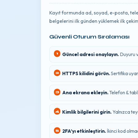
Kayıt formunda ad, soyad, e-posta, telef
belgelerini ilk günden yüklemek ilk çekim
Güvenli Oturum Sıralaması
Güncel adresi onaylayın.
Duyuru v
HTTPS kilidini görün.
Sertifika uyar
Ana ekrana ekleyin.
Telefon & table
Kimlik bilgilerini girin.
Yalnızca teyi
2FA’yı etkinleştirin.
İkinci kod olm