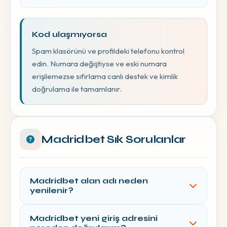
Kod ulaşmıyorsa
Spam klasörünü ve profildeki telefonu kontrol
edin. Numara değiştiyse ve eski numara
erişilemezse sıfırlama canlı destek ve kimlik
doğrulama ile tamamlanır.
Madridbet Sık Sorulanlar
Madridbet alan adı neden
yenilenir?
Curaçao lisanslı platformlar bölgede erişim
Madridbet yeni giriş adresini
kısıtına uğrayabilir. Eski alan adı kapanır, yedek