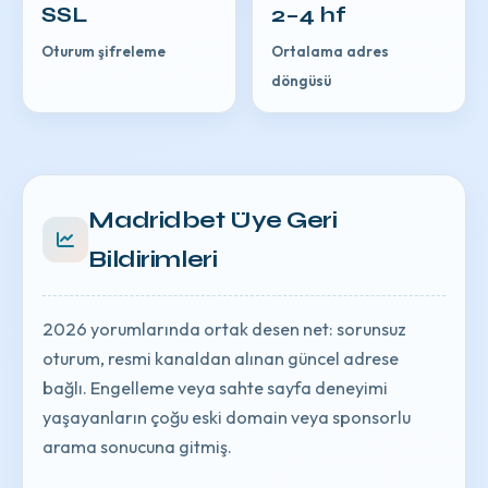
SSL
2–4 hf
Oturum şifreleme
Ortalama adres
döngüsü
Madridbet Üye Geri
Bildirimleri
2026 yorumlarında ortak desen net: sorunsuz
oturum, resmi kanaldan alınan güncel adrese
bağlı. Engelleme veya sahte sayfa deneyimi
yaşayanların çoğu eski domain veya sponsorlu
arama sonucuna gitmiş.