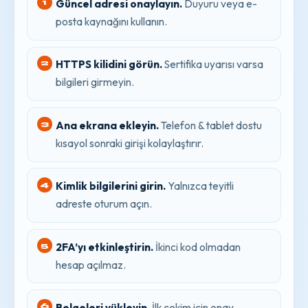
Güncel adresi onaylayın.
Duyuru veya e-
posta kaynağını kullanın.
HTTPS kilidini görün.
Sertifika uyarısı varsa
bilgileri girmeyin.
Ana ekrana ekleyin.
Telefon & tablet dostu
kısayol sonraki girişi kolaylaştırır.
Kimlik bilgilerini girin.
Yalnızca teyitli
adreste oturum açın.
2FA’yı etkinleştirin.
İkinci kod olmadan
hesap açılmaz.
Belgeleri yükleyin.
İlk çekim için onay