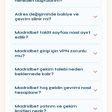
nereden doğrularım?
adres devreye alınır. Hesap verisi, bakiye ve
Öncelik kayıtlı e-posta, ardından rozetli resmi
kuponlar sunucuda kalır. Geçiş sıklığı genelde iki
Adres değişiminde bakiye ve
sosyal hesaplar ve duyuru kanalındadır. Arama
ila dört hafta aralığındadır.
çevrim silinir mi?
sonuçlarındaki sponsorlu satırlar her zaman
Hayır. Profil, bakiye, açık kuponlar ve bonus
resmi adrese çıkmaz. Belirsizlikte canlı destekten
Madridbet taklit sayfası nasıl ayırt
ilerlemesi hesap kimliğine bağlıdır. Alan adı
teyit alın.
edilir?
değişimi bu kayıtları etkilemez. Doğrulanmış yeni
Alan adını karakter karakter okuyun, HTTPS kilidini
adreste aynı kimlik bilgileriyle oturum açılır.
Madridbet girişi için VPN zorunlu
doğrulayın ve yalnızca teyitli kaynaktan gelen
mu?
adresi kullanın. Sponsorlu arama sonuçları ve
Zorunlu değildir. Doğrulanmış adres telefon ve
rozetsiz hesaplar risk taşır.
Madridbet çekim talebi neden
bilgisayar tarayıcısında açılır. Adresi ana ekrana
beklemede kalır?
eklemek sonraki oturumları hızlandırır;
Sık nedenler: tamamlanmamış bonus çevrimi,
yenilemede yalnızca kısayol güncellenir.
Madridbet hoş geldin çevrimi nasıl
eksik kimlik doğrulama veya çekim hesabı adıyla
hesaplanır?
üyelik adının uyuşmamasıdır. Üç koşul tamamsa
İlk yatırıma %150 ek kredi, tavan 7.500 TL, çevrim
işlem sıraya göre ilerler.
Madridbet yatırım ve çekim
x7 uygulanır. 1.500 TL yatırımda 2.250 TL bonus
limitleri nedir?