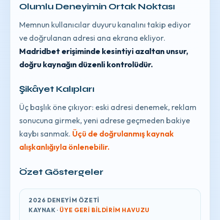
Olumlu Deneyimin Ortak Noktası
Memnun kullanıcılar duyuru kanalını takip ediyor
ve doğrulanan adresi ana ekrana ekliyor.
Madridbet erişiminde kesintiyi azaltan unsur,
doğru kaynağın düzenli kontrolüdür.
Şikâyet Kalıpları
Üç başlık öne çıkıyor: eski adresi denemek, reklam
sonucuna girmek, yeni adrese geçmeden bakiye
kaybı sanmak.
Üçü de doğrulanmış kaynak
alışkanlığıyla önlenebilir.
Özet Göstergeler
2026 DENEYIM ÖZETI
KAYNAK ·
ÜYE GERI BILDIRIM HAVUZU