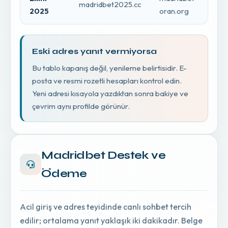
madridbet2025.cc
D
2025
oran.org
Eski adres yanıt vermiyorsa
Bu tablo kapanış değil, yenileme belirtisidir. E-
posta ve resmi rozetli hesapları kontrol edin.
Yeni adresi kısayola yazdıktan sonra bakiye ve
çevrim aynı profilde görünür.
Madridbet Destek ve
Ödeme
Acil giriş ve adres teyidinde canlı sohbet tercih
edilir; ortalama yanıt yaklaşık iki dakikadır. Belge