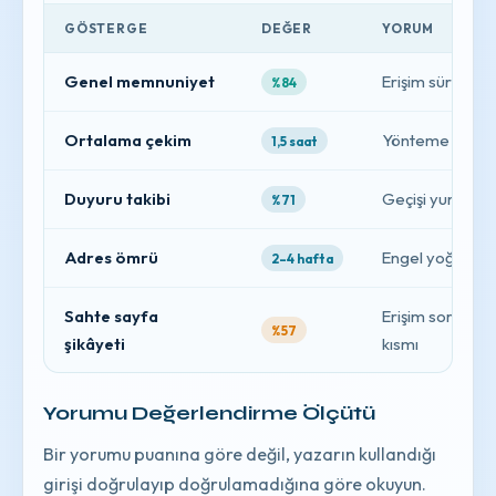
GÖSTERGE
DEĞER
YORUM
Genel memnuniyet
Erişim sürekliliği
%84
Ortalama çekim
Yönteme göre d
1,5 saat
Duyuru takibi
Geçişi yumuşatı
%71
Adres ömrü
Engel yoğunluğ
2–4 hafta
Sahte sayfa
Erişim sorunlar
%57
şikâyeti
kısmı
Yorumu Değerlendirme Ölçütü
Bir yorumu puanına göre değil, yazarın kullandığı
girişi doğrulayıp doğrulamadığına göre okuyun.