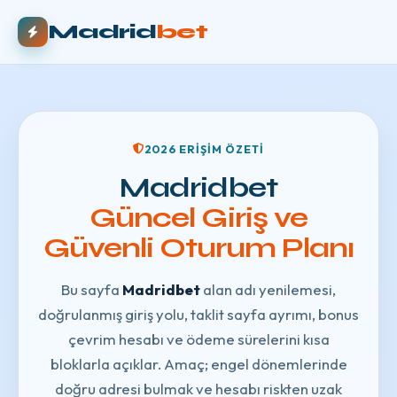
Madrid
bet
2026 ERIŞIM ÖZETI
Madridbet
Güncel Giriş ve
Güvenli Oturum Planı
Bu sayfa
Madridbet
alan adı yenilemesi,
doğrulanmış giriş yolu, taklit sayfa ayrımı, bonus
çevrim hesabı ve ödeme sürelerini kısa
bloklarla açıklar. Amaç; engel dönemlerinde
doğru adresi bulmak ve hesabı riskten uzak