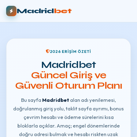
Madrid
bet
2026 ERIŞIM ÖZETI
Madridbet
Güncel Giriş ve
Güvenli Oturum Planı
Bu sayfa
Madridbet
alan adı yenilemesi,
doğrulanmış giriş yolu, taklit sayfa ayrımı, bonus
çevrim hesabı ve ödeme sürelerini kısa
bloklarla açıklar. Amaç; engel dönemlerinde
doğru adresi bulmak ve hesabı riskten uzak