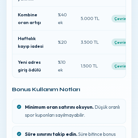
Kombine
%40
5.000 TL
Çevrimsiz
oran artışı
ek
Haftalık
%20
3.500 TL
Çevrimsiz
kayıp iadesi
Yeni adres
%10
1.500 TL
Çevrimsiz
giriş ödülü
ek
Bonus Kullanım Notları
Minimum oran satırını okuyun.
Düşük oranlı
spor kuponları sayılmayabilir.
Süre sınırını takip edin.
Süre bitince bonus