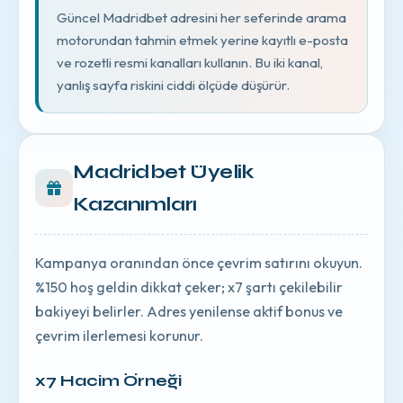
Güncel Madridbet adresini her seferinde arama
motorundan tahmin etmek yerine kayıtlı e-posta
ve rozetli resmi kanalları kullanın. Bu iki kanal,
yanlış sayfa riskini ciddi ölçüde düşürür.
Madridbet Üyelik
Kazanımları
Kampanya oranından önce çevrim satırını okuyun.
%150 hoş geldin dikkat çeker; x7 şartı çekilebilir
bakiyeyi belirler. Adres yenilense aktif bonus ve
çevrim ilerlemesi korunur.
x7 Hacim Örneği