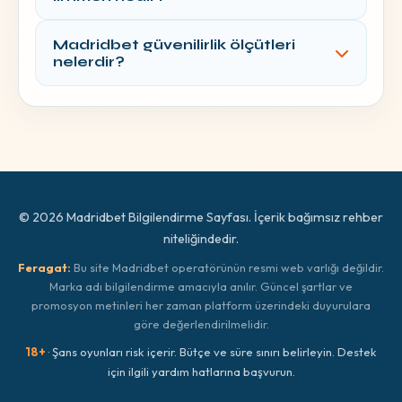
için 15.750 TL hacim gerekir. Alan adı değişse
Yatırım alt sınırı yönteme göre 50–100 TL. Çekim
çevrim sıfırlanmaz.
Madridbet güvenilirlik ölçütleri
alt sınırı çoğunlukla 100 TL, havalede 200 TL.
nelerdir?
Standart üye günlük çekim tavanı 50.000 TL.
Faaliyet izni Curaçao eGaming kapsamındadır.
Oturum SSL ile şifrelenir; oyunlar sertifikalı RNG
altyapısında çalışır. Kullanıcı tarafında 2FA ve
benzersiz parola önerilir.
© 2026 Madridbet Bilgilendirme Sayfası. İçerik bağımsız rehber
niteliğindedir.
Feragat:
Bu site Madridbet operatörünün resmi web varlığı değildir.
Marka adı bilgilendirme amacıyla anılır. Güncel şartlar ve
promosyon metinleri her zaman platform üzerindeki duyurulara
göre değerlendirilmelidir.
18+
· Şans oyunları risk içerir. Bütçe ve süre sınırı belirleyin. Destek
için ilgili yardım hatlarına başvurun.