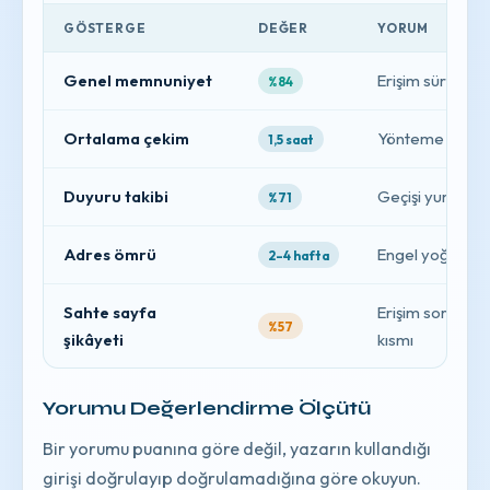
GÖSTERGE
DEĞER
YORUM
Genel memnuniyet
Erişim sürekliliği
%84
Ortalama çekim
Yönteme göre d
1,5 saat
Duyuru takibi
Geçişi yumuşatı
%71
Adres ömrü
Engel yoğunluğ
2–4 hafta
Sahte sayfa
Erişim sorunlar
%57
şikâyeti
kısmı
Yorumu Değerlendirme Ölçütü
Bir yorumu puanına göre değil, yazarın kullandığı
girişi doğrulayıp doğrulamadığına göre okuyun.