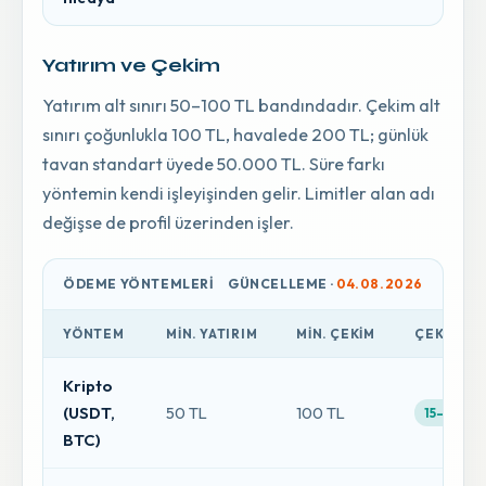
Yatırım ve Çekim
Yatırım alt sınırı 50–100 TL bandındadır. Çekim alt
sınırı çoğunlukla 100 TL, havalede 200 TL; günlük
tavan standart üyede 50.000 TL. Süre farkı
yöntemin kendi işleyişinden gelir. Limitler alan adı
değişse de profil üzerinden işler.
ÖDEME YÖNTEMLERI
GÜNCELLEME ·
04.08.2026
YÖNTEM
MIN. YATIRIM
MIN. ÇEKIM
ÇEKIM SÜ
Kripto
(USDT,
50 TL
100 TL
15–40 dk
BTC)