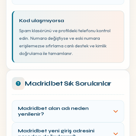
Kod ulaşmıyorsa
Spam klasörünü ve profildeki telefonu kontrol
edin. Numara değiştiyse ve eski numara
erişilemezse sıfırlama canlı destek ve kimlik
doğrulama ile tamamlanır.
Madridbet Sık Sorulanlar
Madridbet alan adı neden
yenilenir?
Curaçao lisanslı platformlar bölgede erişim
Madridbet yeni giriş adresini
kısıtına uğrayabilir. Eski alan adı kapanır, yedek