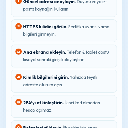
Güncel adresi onaylayın.
Duyuru veya e-
posta kaynağını kullanın.
HTTPS kilidini görün.
Sertifika uyarısı varsa
bilgileri girmeyin.
Ana ekrana ekleyin.
Telefon & tablet dostu
kısayol sonraki girişi kolaylaştırır.
Kimlik bilgilerini girin.
Yalnızca teyitli
adreste oturum açın.
2FA’yı etkinleştirin.
İkinci kod olmadan
hesap açılmaz.
Belgeleri yükleyin.
İlk çekim için onay