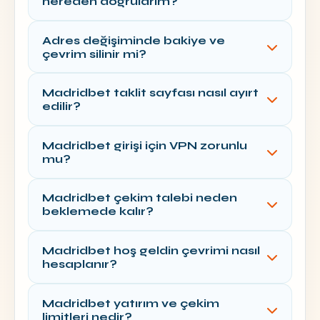
nereden doğrularım?
adres devreye alınır. Hesap verisi, bakiye ve
Öncelik kayıtlı e-posta, ardından rozetli resmi
kuponlar sunucuda kalır. Geçiş sıklığı genelde iki
Adres değişiminde bakiye ve
sosyal hesaplar ve duyuru kanalındadır. Arama
ila dört hafta aralığındadır.
çevrim silinir mi?
sonuçlarındaki sponsorlu satırlar her zaman
Hayır. Profil, bakiye, açık kuponlar ve bonus
resmi adrese çıkmaz. Belirsizlikte canlı destekten
Madridbet taklit sayfası nasıl ayırt
ilerlemesi hesap kimliğine bağlıdır. Alan adı
teyit alın.
edilir?
değişimi bu kayıtları etkilemez. Doğrulanmış yeni
Alan adını karakter karakter okuyun, HTTPS kilidini
adreste aynı kimlik bilgileriyle oturum açılır.
Madridbet girişi için VPN zorunlu
doğrulayın ve yalnızca teyitli kaynaktan gelen
mu?
adresi kullanın. Sponsorlu arama sonuçları ve
Zorunlu değildir. Doğrulanmış adres telefon ve
rozetsiz hesaplar risk taşır.
Madridbet çekim talebi neden
bilgisayar tarayıcısında açılır. Adresi ana ekrana
beklemede kalır?
eklemek sonraki oturumları hızlandırır;
Sık nedenler: tamamlanmamış bonus çevrimi,
yenilemede yalnızca kısayol güncellenir.
Madridbet hoş geldin çevrimi nasıl
eksik kimlik doğrulama veya çekim hesabı adıyla
hesaplanır?
üyelik adının uyuşmamasıdır. Üç koşul tamamsa
İlk yatırıma %150 ek kredi, tavan 7.500 TL, çevrim
işlem sıraya göre ilerler.
Madridbet yatırım ve çekim
x7 uygulanır. 1.500 TL yatırımda 2.250 TL bonus
limitleri nedir?