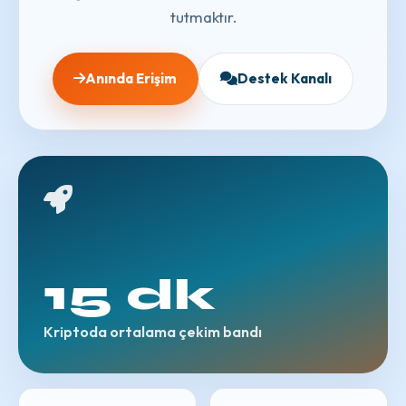
tutmaktır.
Anında Erişim
Destek Kanalı
15 dk
Kriptoda ortalama çekim bandı