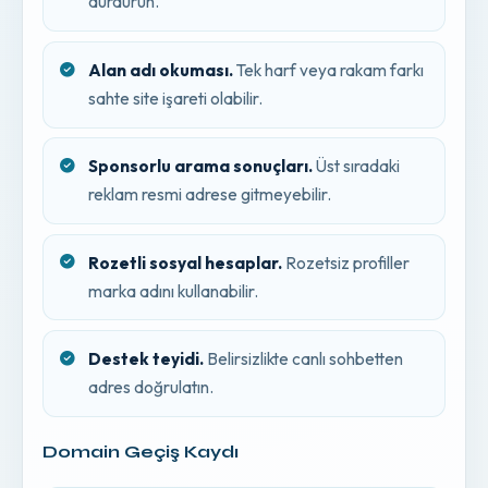
durdurun.
Alan adı okuması.
Tek harf veya rakam farkı
sahte site işareti olabilir.
Sponsorlu arama sonuçları.
Üst sıradaki
reklam resmi adrese gitmeyebilir.
Rozetli sosyal hesaplar.
Rozetsiz profiller
marka adını kullanabilir.
Destek teyidi.
Belirsizlikte canlı sohbetten
adres doğrulatın.
Domain Geçiş Kaydı