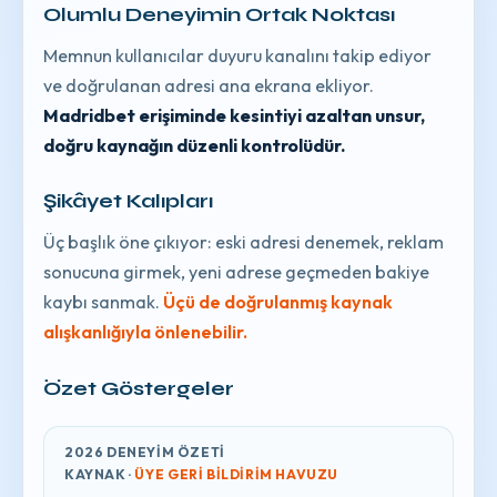
Olumlu Deneyimin Ortak Noktası
Memnun kullanıcılar duyuru kanalını takip ediyor
ve doğrulanan adresi ana ekrana ekliyor.
Madridbet erişiminde kesintiyi azaltan unsur,
doğru kaynağın düzenli kontrolüdür.
Şikâyet Kalıpları
Üç başlık öne çıkıyor: eski adresi denemek, reklam
sonucuna girmek, yeni adrese geçmeden bakiye
kaybı sanmak.
Üçü de doğrulanmış kaynak
alışkanlığıyla önlenebilir.
Özet Göstergeler
2026 DENEYIM ÖZETI
KAYNAK ·
ÜYE GERI BILDIRIM HAVUZU