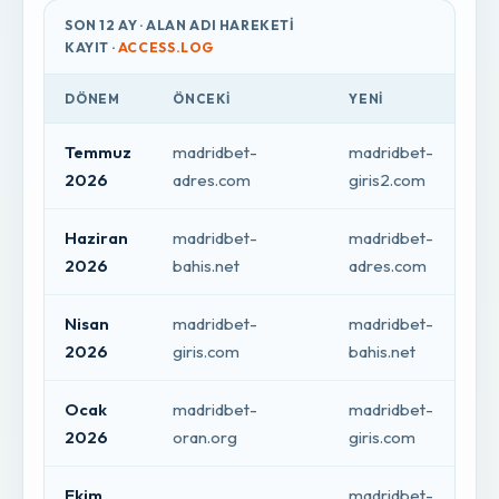
SON 12 AY · ALAN ADI HAREKETI
KAYIT ·
ACCESS.LOG
DÖNEM
ÖNCEKI
YENI
SE
Temmuz
madridbet-
madridbet-
E
2026
adres.com
giris2.com
Haziran
madridbet-
madridbet-
S
2026
bahis.net
adres.com
Nisan
madridbet-
madridbet-
E
2026
giris.com
bahis.net
Ocak
madridbet-
madridbet-
A
2026
oran.org
giris.com
Ekim
madridbet-