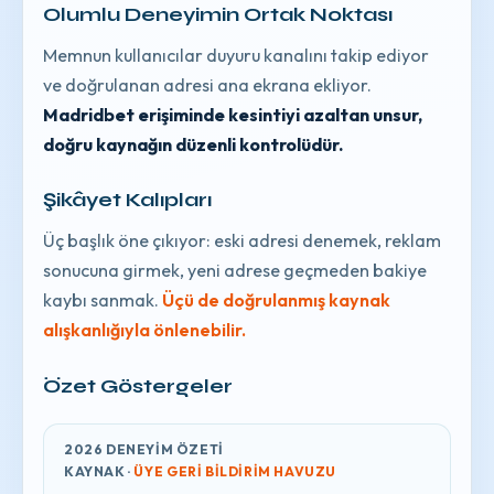
Olumlu Deneyimin Ortak Noktası
Memnun kullanıcılar duyuru kanalını takip ediyor
ve doğrulanan adresi ana ekrana ekliyor.
Madridbet erişiminde kesintiyi azaltan unsur,
doğru kaynağın düzenli kontrolüdür.
Şikâyet Kalıpları
Üç başlık öne çıkıyor: eski adresi denemek, reklam
sonucuna girmek, yeni adrese geçmeden bakiye
kaybı sanmak.
Üçü de doğrulanmış kaynak
alışkanlığıyla önlenebilir.
Özet Göstergeler
2026 DENEYIM ÖZETI
KAYNAK ·
ÜYE GERI BILDIRIM HAVUZU