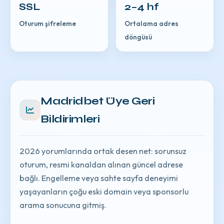
SSL
2–4 hf
Oturum şifreleme
Ortalama adres
döngüsü
Madridbet Üye Geri
Bildirimleri
2026 yorumlarında ortak desen net: sorunsuz
oturum, resmi kanaldan alınan güncel adrese
bağlı. Engelleme veya sahte sayfa deneyimi
yaşayanların çoğu eski domain veya sponsorlu
arama sonucuna gitmiş.