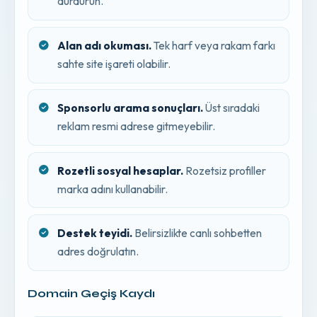
durdurun.
Alan adı okuması.
Tek harf veya rakam farkı
sahte site işareti olabilir.
Sponsorlu arama sonuçları.
Üst sıradaki
reklam resmi adrese gitmeyebilir.
Rozetli sosyal hesaplar.
Rozetsiz profiller
marka adını kullanabilir.
Destek teyidi.
Belirsizlikte canlı sohbetten
adres doğrulatın.
Domain Geçiş Kaydı