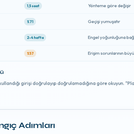
Yönteme göre değişir
1,5 saat
Geçişi yumuşatır
%71
Engel yoğunluğuna bağl
2–4 hafta
Erişim sorunlarının büyü
%57
tü
 kullandığı girişi doğrulayıp doğrulamadığına göre okuyun. “
gıç Adımları