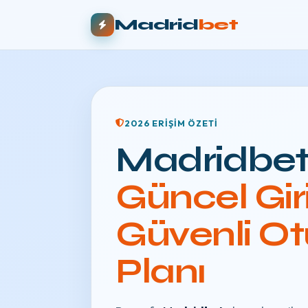
Madrid
bet
2026 ERIŞIM ÖZETI
Madridbe
Güncel Gir
Güvenli O
Planı