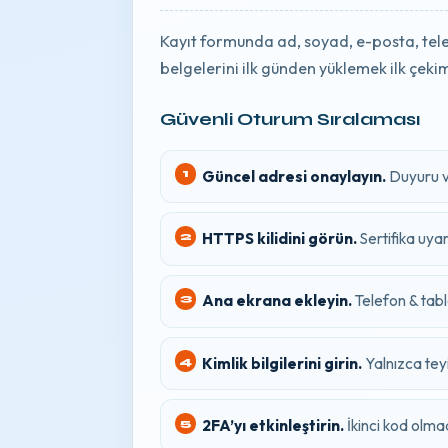
Kayıt formunda ad, soyad, e-posta, telef
belgelerini ilk günden yüklemek ilk çekim
Güvenli Oturum Sıralaması
Güncel adresi onaylayın.
Duyuru v
HTTPS kilidini görün.
Sertifika uyar
Ana ekrana ekleyin.
Telefon & table
Kimlik bilgilerini girin.
Yalnızca teyi
2FA’yı etkinleştirin.
İkinci kod olm