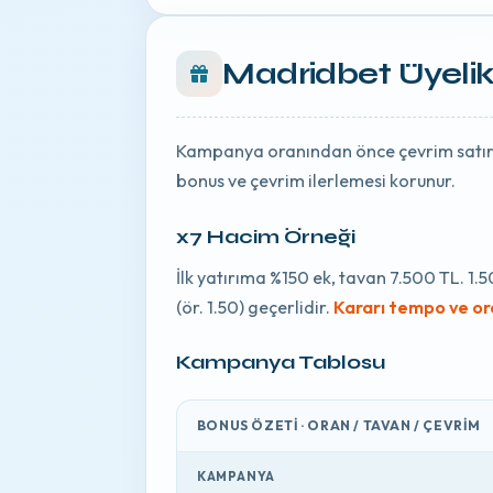
Madridbet Üyelik
Kampanya oranından önce çevrim satırını 
bonus ve çevrim ilerlemesi korunur.
x7 Hacim Örneği
İlk yatırıma %150 ek, tavan 7.500 TL. 1.
(ör. 1.50) geçerlidir.
Kararı tempo ve ora
Kampanya Tablosu
BONUS ÖZETI · ORAN / TAVAN / ÇEVRIM
KAMPANYA