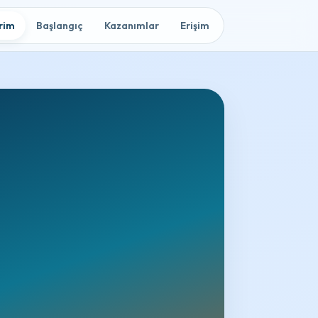
irim
Başlangıç
Kazanımlar
Erişim