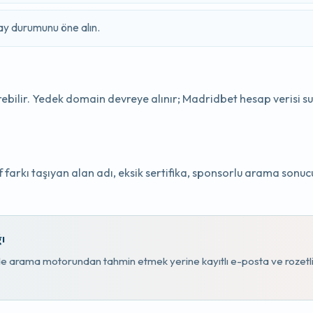
nay durumunu öne alın.
irebilir. Yedek domain devreye alınır; Madridbet hesap verisi sun
f farkı taşıyan alan adı, eksik sertifika, sponsorlu arama son
ı
 arama motorundan tahmin etmek yerine kayıtlı e-posta ve rozetli res