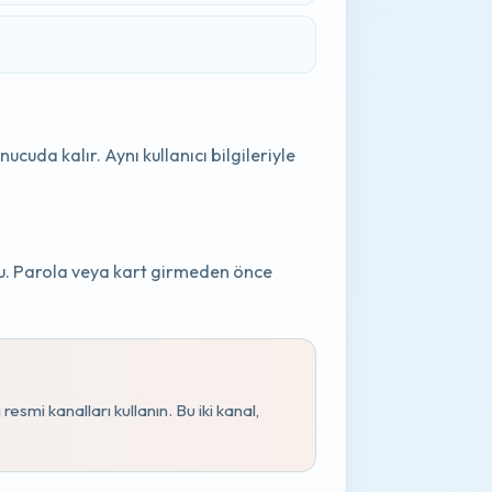
ucuda kalır. Aynı kullanıcı bilgileriyle
ucu. Parola veya kart girmeden önce
mi kanalları kullanın. Bu iki kanal,