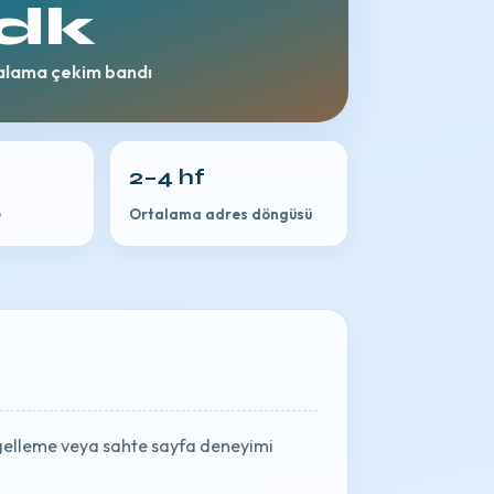
 dk
alama çekim bandı
2–4 hf
e
Ortalama adres döngüsü
gelleme veya sahte sayfa deneyimi