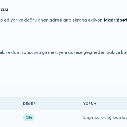
ası
ip ediyor ve doğrulanan adresi ana ekrana ekliyor.
Madridbet 
emek, reklam sonucuna girmek, yeni adrese geçmeden bakiye k
DEĞER
YORUM
Erişim sürekliliği belirley
%84