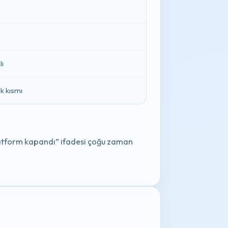
ı
k kısmı
Platform kapandı” ifadesi çoğu zaman