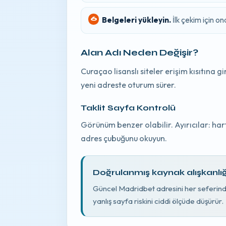
Belgeleri yükleyin.
İlk çekim için o
Alan Adı Neden Değişir?
Curaçao lisanslı siteler erişim kısıtına g
yeni adreste oturum sürer.
Taklit Sayfa Kontrolü
Görünüm benzer olabilir. Ayırıcılar: har
adres çubuğunu okuyun.
Doğrulanmış kaynak alışkanlığ
Güncel Madridbet adresini her seferinde
yanlış sayfa riskini ciddi ölçüde düşürür.