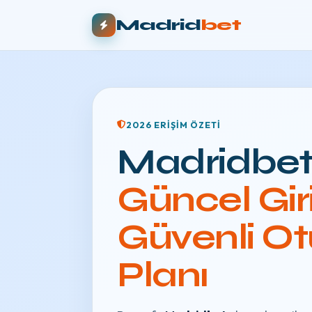
Madrid
bet
2026 ERIŞIM ÖZETI
Madridbe
Güncel Gir
Güvenli O
Planı