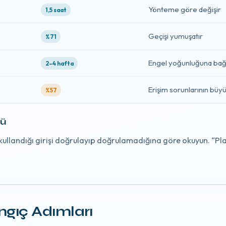
Yönteme göre değişir
1,5 saat
Geçişi yumuşatır
%71
Engel yoğunluğuna bağl
2–4 hafta
Erişim sorunlarının büyü
%57
tü
 kullandığı girişi doğrulayıp doğrulamadığına göre okuyun. “
gıç Adımları