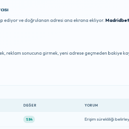
ası
ip ediyor ve doğrulanan adresi ana ekrana ekliyor.
Madridbet 
emek, reklam sonucuna girmek, yeni adrese geçmeden bakiye k
DEĞER
YORUM
Erişim sürekliliği belirley
%84