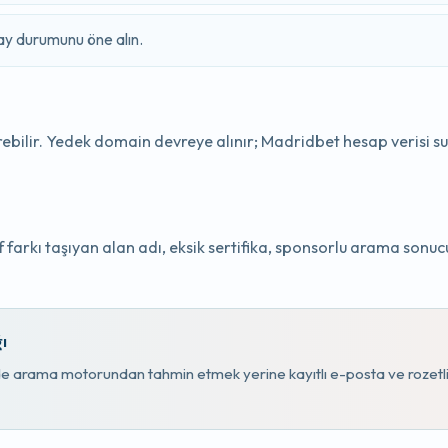
nay durumunu öne alın.
irebilir. Yedek domain devreye alınır; Madridbet hesap verisi sun
f farkı taşıyan alan adı, eksik sertifika, sponsorlu arama son
ı
 arama motorundan tahmin etmek yerine kayıtlı e-posta ve rozetli res