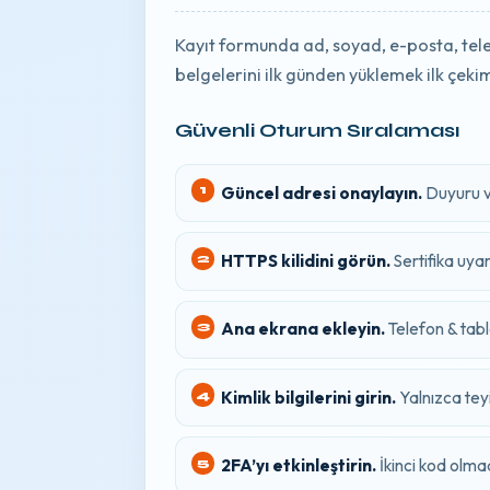
Kayıt formunda ad, soyad, e-posta, telef
belgelerini ilk günden yüklemek ilk çekim
Güvenli Oturum Sıralaması
Güncel adresi onaylayın.
Duyuru v
HTTPS kilidini görün.
Sertifika uyar
Ana ekrana ekleyin.
Telefon & table
Kimlik bilgilerini girin.
Yalnızca teyi
2FA’yı etkinleştirin.
İkinci kod olm