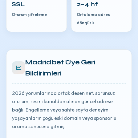
SSL
2–4 hf
Oturum şifreleme
Ortalama adres
döngüsü
Madridbet Üye Geri
Bildirimleri
2026 yorumlarında ortak desen net: sorunsuz
oturum, resmi kanaldan alınan güncel adrese
bağlı. Engelleme veya sahte sayfa deneyimi
yaşayanların çoğu eski domain veya sponsorlu
arama sonucuna gitmiş.