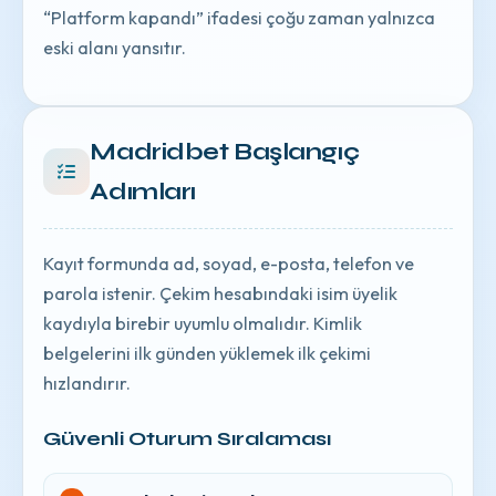
“Platform kapandı” ifadesi çoğu zaman yalnızca
eski alanı yansıtır.
Madridbet Başlangıç
Adımları
Kayıt formunda ad, soyad, e-posta, telefon ve
parola istenir. Çekim hesabındaki isim üyelik
kaydıyla birebir uyumlu olmalıdır. Kimlik
belgelerini ilk günden yüklemek ilk çekimi
hızlandırır.
Güvenli Oturum Sıralaması