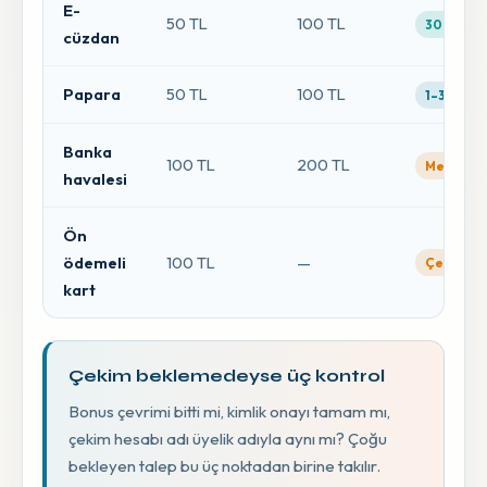
E-
50 TL
100 TL
30–60 dk
cüzdan
Papara
50 TL
100 TL
1–3 saat
Banka
100 TL
200 TL
Mesai saa
havalesi
Ön
ödemeli
100 TL
—
Çekim yo
kart
Çekim beklemedeyse üç kontrol
Bonus çevrimi bitti mi, kimlik onayı tamam mı,
çekim hesabı adı üyelik adıyla aynı mı? Çoğu
bekleyen talep bu üç noktadan birine takılır.