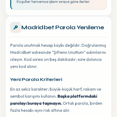
Koşullar tamamsa işlem sıraya göre ilerler.
Madridbet Parola Yenileme
Parola unutmak hesap kaybı değildir. Doğrulanmış
Madridbet adresinde “Şifremi Unuttum” adımlarını
izleyin. Kod süresi on beş dakikadır; süre dolunca
yeni kod alınır.
Yeni Parola Kriterleri
En az sekiz karakter; büyük-küçük harf, rakam ve
sembol karışımı kullanın.
Başka platformdaki
parolayı buraya taşmayın.
Ortak parola, birden
fazla hesabı aynı risk altına alır.