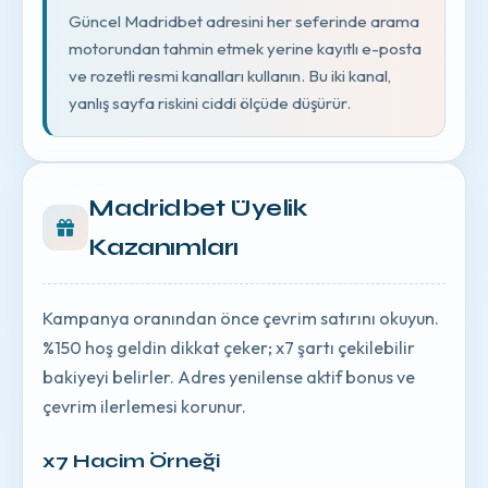
Güncel Madridbet adresini her seferinde arama
motorundan tahmin etmek yerine kayıtlı e-posta
ve rozetli resmi kanalları kullanın. Bu iki kanal,
yanlış sayfa riskini ciddi ölçüde düşürür.
Madridbet Üyelik
Kazanımları
Kampanya oranından önce çevrim satırını okuyun.
%150 hoş geldin dikkat çeker; x7 şartı çekilebilir
bakiyeyi belirler. Adres yenilense aktif bonus ve
çevrim ilerlemesi korunur.
x7 Hacim Örneği