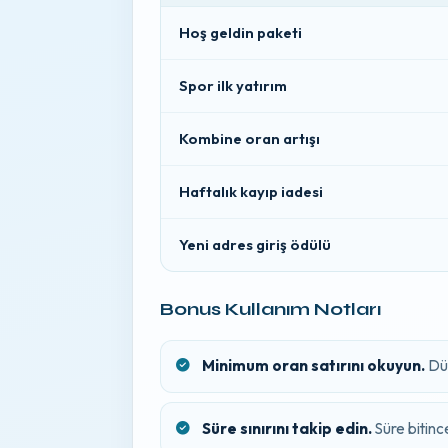
Hoş geldin paketi
Spor ilk yatırım
Kombine oran artışı
Haftalık kayıp iadesi
Yeni adres giriş ödülü
Bonus Kullanım Notları
Minimum oran satırını okuyun.
Düş
Süre sınırını takip edin.
Süre bitinc