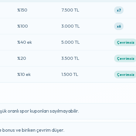
%150
7.500 TL
x7
%100
3.000 TL
x6
%40 ek
5.000 TL
Çevrimsiz
%20
3.500 TL
Çevrimsiz
%10 ek
1.500 TL
Çevrimsiz
ük oranlı spor kuponları sayılmayabilir.
e bonus ve biriken çevrim düşer.