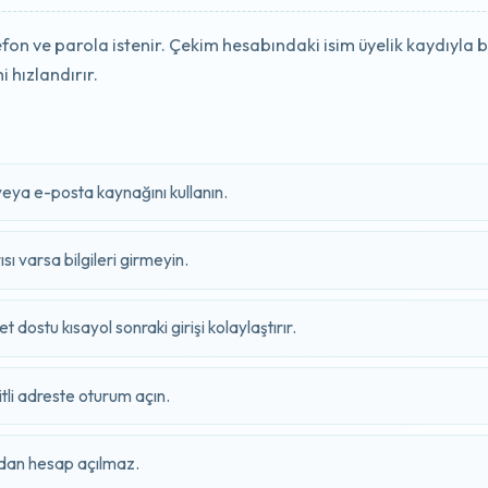
on ve parola istenir. Çekim hesabındaki isim üyelik kaydıyla bi
i hızlandırır.
eya e-posta kaynağını kullanın.
ısı varsa bilgileri girmeyin.
t dostu kısayol sonraki girişi kolaylaştırır.
tli adreste oturum açın.
adan hesap açılmaz.