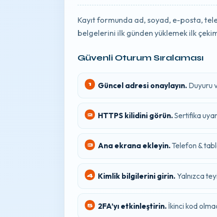
Kayıt formunda ad, soyad, e-posta, telef
belgelerini ilk günden yüklemek ilk çekim
Güvenli Oturum Sıralaması
Güncel adresi onaylayın.
Duyuru v
HTTPS kilidini görün.
Sertifika uyar
Ana ekrana ekleyin.
Telefon & table
Kimlik bilgilerini girin.
Yalnızca teyi
2FA’yı etkinleştirin.
İkinci kod olm