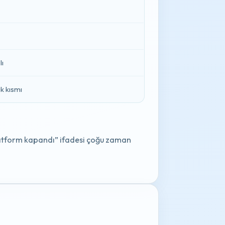
ı
k kısmı
Platform kapandı” ifadesi çoğu zaman