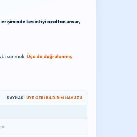
erişiminde kesintiyi azaltan unsur,
aybı sanmak.
Üçü de doğrulanmış
KAYNAK ·
ÜYE GERI BILDIRIM HAVUZU
ici