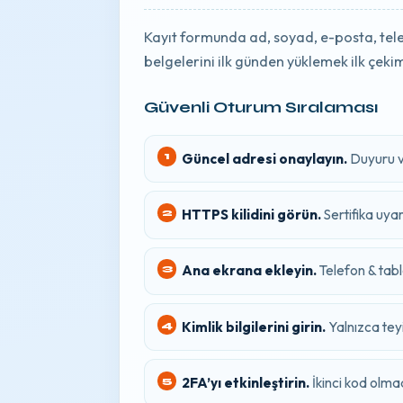
Kayıt formunda ad, soyad, e-posta, telef
belgelerini ilk günden yüklemek ilk çekim
Güvenli Oturum Sıralaması
Güncel adresi onaylayın.
Duyuru v
HTTPS kilidini görün.
Sertifika uyar
Ana ekrana ekleyin.
Telefon & table
Kimlik bilgilerini girin.
Yalnızca teyi
2FA’yı etkinleştirin.
İkinci kod olm