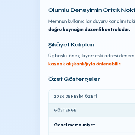
Olumlu Deneyimin Ortak Nokt
Memnun kullanıcılar duyuru kanalını tak
doğru kaynağın düzenli kontrolüdür.
Şikâyet Kalıpları
Üç başlık öne çıkıyor: eski adresi den
kaynak alışkanlığıyla önlenebilir.
Özet Göstergeler
2026 DENEYIM ÖZETI
GÖSTERGE
Genel memnuniyet