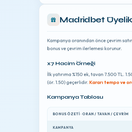
Madridbet Üyelik
Kampanya oranından önce çevrim satırını 
bonus ve çevrim ilerlemesi korunur.
x7 Hacim Örneği
İlk yatırıma %150 ek, tavan 7.500 TL. 1.
(ör. 1.50) geçerlidir.
Kararı tempo ve ora
Kampanya Tablosu
BONUS ÖZETI · ORAN / TAVAN / ÇEVRIM
KAMPANYA