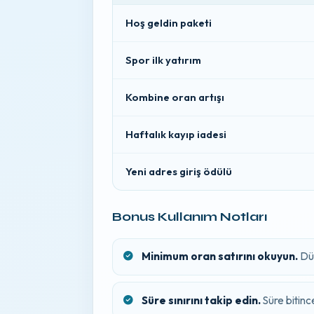
Hoş geldin paketi
Spor ilk yatırım
Kombine oran artışı
Haftalık kayıp iadesi
Yeni adres giriş ödülü
Bonus Kullanım Notları
Minimum oran satırını okuyun.
Düş
Süre sınırını takip edin.
Süre bitinc