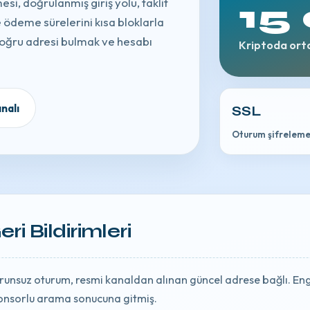
si, doğrulanmış giriş yolu, taklit
15
 ödeme sürelerini kısa bloklarla
oğru adresi bulmak ve hesabı
Kriptoda ort
nalı
SSL
Oturum şifrelem
i Bildirimleri
unsuz oturum, resmi kanaldan alınan güncel adrese bağlı. En
onsorlu arama sonucuna gitmiş.