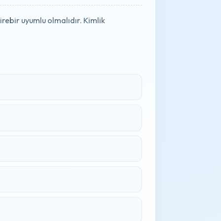
rebir uyumlu olmalıdır. Kimlik