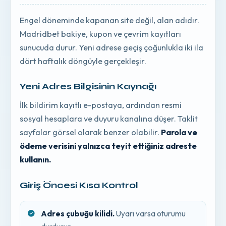
Engel döneminde kapanan site değil, alan adıdır.
Madridbet bakiye, kupon ve çevrim kayıtları
sunucuda durur. Yeni adrese geçiş çoğunlukla iki ila
dört haftalık döngüyle gerçekleşir.
Yeni Adres Bilgisinin Kaynağı
İlk bildirim kayıtlı e-postaya, ardından resmi
sosyal hesaplara ve duyuru kanalına düşer. Taklit
sayfalar görsel olarak benzer olabilir.
Parola ve
ödeme verisini yalnızca teyit ettiğiniz adreste
kullanın.
Giriş Öncesi Kısa Kontrol
Adres çubuğu kilidi.
Uyarı varsa oturumu