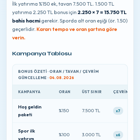
İlk yatırıma %150 ek, tavan 7.500 TL. 1.500 TL
yatırıma 2.250 TL bonus için
2.250 × 7 = 15.750 TL
bahis hacmi
gerekir. Sporda alt oran eşiği (ör. 1.50)
geçerlidir.
Kararı tempo ve oran şartına göre
verin.
Kampanya Tablosu
BONUS ÖZETI · ORAN / TAVAN / ÇEVRIM
GÜNCELLEME ·
04.08.2026
KAMPANYA
ORAN
ÜST SINIR
ÇEVRIM
Hoş geldin
%150
7.500 TL
x7
paketi
Spor ilk
%100
3.000 TL
x6
yatırım