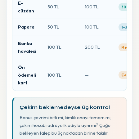
E-
50 TL
100 TL
30–60 dk
cüzdan
Papara
50 TL
100 TL
1–3 saat
Banka
100 TL
200 TL
Mesai saa
havalesi
Ön
ödemeli
100 TL
—
Çekim yo
kart
Çekim beklemedeyse üç kontrol
Bonus çevrimi bitti mi, kimlik onayı tamam mı,
çekim hesabı adı üyelik adıyla aynı mı? Çoğu
bekleyen talep bu üç noktadan birine takılır.