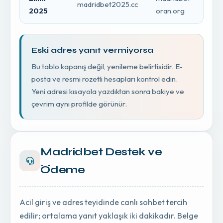
madridbet2025.cc
D
2025
oran.org
Eski adres yanıt vermiyorsa
Bu tablo kapanış değil, yenileme belirtisidir. E-
posta ve resmi rozetli hesapları kontrol edin.
Yeni adresi kısayola yazdıktan sonra bakiye ve
çevrim aynı profilde görünür.
Madridbet Destek ve
Ödeme
Acil giriş ve adres teyidinde canlı sohbet tercih
edilir; ortalama yanıt yaklaşık iki dakikadır. Belge