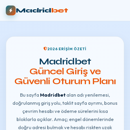
Madrid
bet
2026 ERIŞIM ÖZETI
Madridbet
Güncel Giriş ve
Güvenli Oturum Planı
Bu sayfa
Madridbet
alan adı yenilemesi,
doğrulanmış giriş yolu, taklit sayfa ayrımı, bonus
çevrim hesabı ve ödeme sürelerini kısa
bloklarla açıklar. Amaç; engel dönemlerinde
doğru adresi bulmak ve hesabı riskten uzak