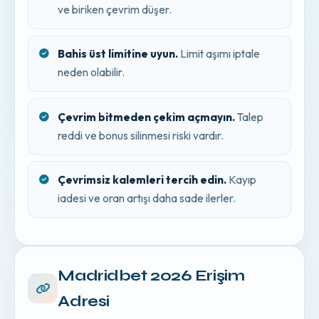
ve biriken çevrim düşer.
Bahis üst limitine uyun.
Limit aşımı iptale
neden olabilir.
Çevrim bitmeden çekim açmayın.
Talep
reddi ve bonus silinmesi riski vardır.
Çevrimsiz kalemleri tercih edin.
Kayıp
iadesi ve oran artışı daha sade ilerler.
Madridbet 2026 Erişim
Adresi