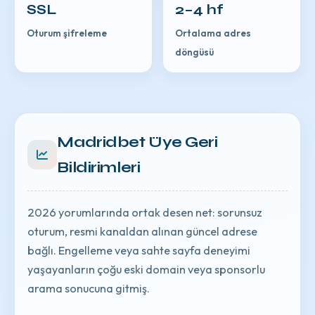
SSL
2–4 hf
Oturum şifreleme
Ortalama adres
döngüsü
Madridbet Üye Geri
Bildirimleri
2026 yorumlarında ortak desen net: sorunsuz
oturum, resmi kanaldan alınan güncel adrese
bağlı. Engelleme veya sahte sayfa deneyimi
yaşayanların çoğu eski domain veya sponsorlu
arama sonucuna gitmiş.