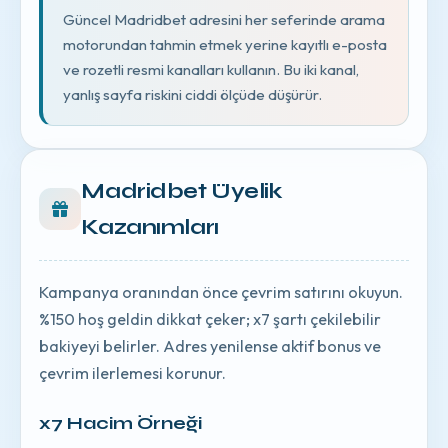
Güncel Madridbet adresini her seferinde arama
motorundan tahmin etmek yerine kayıtlı e-posta
ve rozetli resmi kanalları kullanın. Bu iki kanal,
yanlış sayfa riskini ciddi ölçüde düşürür.
Madridbet Üyelik
Kazanımları
Kampanya oranından önce çevrim satırını okuyun.
%150 hoş geldin dikkat çeker; x7 şartı çekilebilir
bakiyeyi belirler. Adres yenilense aktif bonus ve
çevrim ilerlemesi korunur.
x7 Hacim Örneği