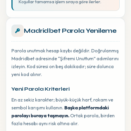
Koşullar tamamsa işlem sıraya göre ilerler.
Madridbet Parola Yenileme
Parola unutmak hesap kaybı değildir. Doğrulanmış
Madridbet adresinde “Şifremi Unuttum” adımlarını
izleyin. Kod süresi on beş dakikadır; süre dolunca
yeni kod alınır.
Yeni Parola Kriterleri
En az sekiz karakter; büyük-küçük harf, rakam ve
sembol karışımı kullanın.
Başka platformdaki
parolayı buraya taşmayın.
Ortak parola, birden
fazla hesabı aynı risk altına alır.