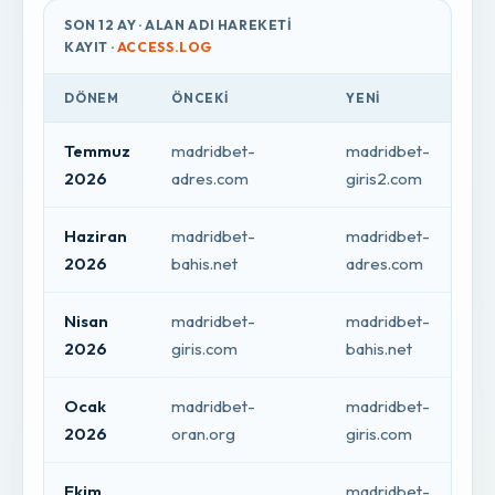
SON 12 AY · ALAN ADI HAREKETI
KAYIT ·
ACCESS.LOG
DÖNEM
ÖNCEKI
YENI
SE
Temmuz
madridbet-
madridbet-
E
2026
adres.com
giris2.com
Haziran
madridbet-
madridbet-
S
2026
bahis.net
adres.com
Nisan
madridbet-
madridbet-
E
2026
giris.com
bahis.net
Ocak
madridbet-
madridbet-
A
2026
oran.org
giris.com
Ekim
madridbet-