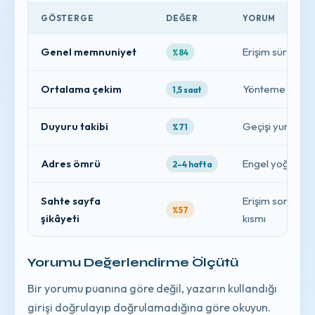
GÖSTERGE
DEĞER
YORUM
Genel memnuniyet
Erişim sürekliliği
%84
Ortalama çekim
Yönteme göre d
1,5 saat
Duyuru takibi
Geçişi yumuşatı
%71
Adres ömrü
Engel yoğunluğ
2–4 hafta
Sahte sayfa
Erişim sorunlar
%57
şikâyeti
kısmı
Yorumu Değerlendirme Ölçütü
Bir yorumu puanına göre değil, yazarın kullandığı
girişi doğrulayıp doğrulamadığına göre okuyun.