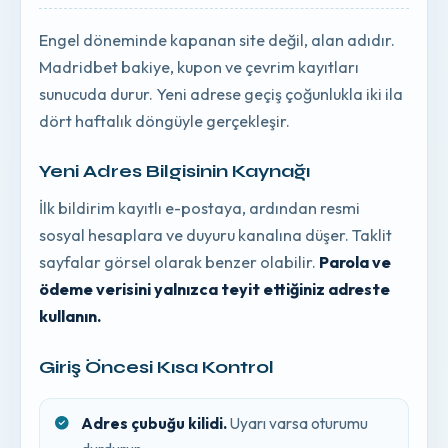
Engel döneminde kapanan site değil, alan adıdır.
Madridbet bakiye, kupon ve çevrim kayıtları
sunucuda durur. Yeni adrese geçiş çoğunlukla iki ila
dört haftalık döngüyle gerçekleşir.
Yeni Adres Bilgisinin Kaynağı
İlk bildirim kayıtlı e-postaya, ardından resmi
sosyal hesaplara ve duyuru kanalına düşer. Taklit
sayfalar görsel olarak benzer olabilir.
Parola ve
ödeme verisini yalnızca teyit ettiğiniz adreste
kullanın.
Giriş Öncesi Kısa Kontrol
Adres çubuğu kilidi.
Uyarı varsa oturumu