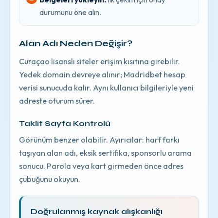
durumunu öne alın.
Alan Adı Neden Değişir?
Curaçao lisanslı siteler erişim kısıtına girebilir.
Yedek domain devreye alınır; Madridbet hesap
verisi sunucuda kalır. Aynı kullanıcı bilgileriyle yeni
adreste oturum sürer.
Taklit Sayfa Kontrolü
Görünüm benzer olabilir. Ayırıcılar: harf farkı
taşıyan alan adı, eksik sertifika, sponsorlu arama
sonucu. Parola veya kart girmeden önce adres
çubuğunu okuyun.
Doğrulanmış kaynak alışkanlığı