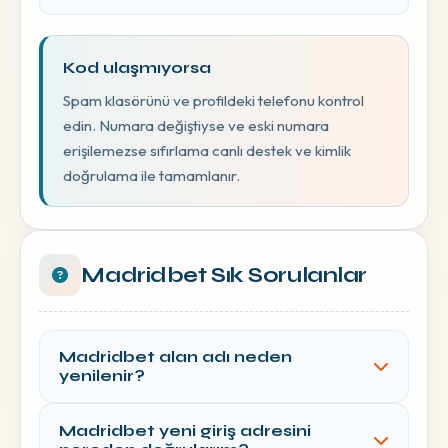
Kod ulaşmıyorsa
Spam klasörünü ve profildeki telefonu kontrol
edin. Numara değiştiyse ve eski numara
erişilemezse sıfırlama canlı destek ve kimlik
doğrulama ile tamamlanır.
Madridbet Sık Sorulanlar
Madridbet alan adı neden
yenilenir?
Curaçao lisanslı platformlar bölgede erişim
Madridbet yeni giriş adresini
kısıtına uğrayabilir. Eski alan adı kapanır, yedek