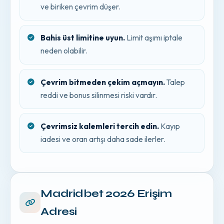
ve biriken çevrim düşer.
Bahis üst limitine uyun.
Limit aşımı iptale
neden olabilir.
Çevrim bitmeden çekim açmayın.
Talep
reddi ve bonus silinmesi riski vardır.
Çevrimsiz kalemleri tercih edin.
Kayıp
iadesi ve oran artışı daha sade ilerler.
Madridbet 2026 Erişim
Adresi