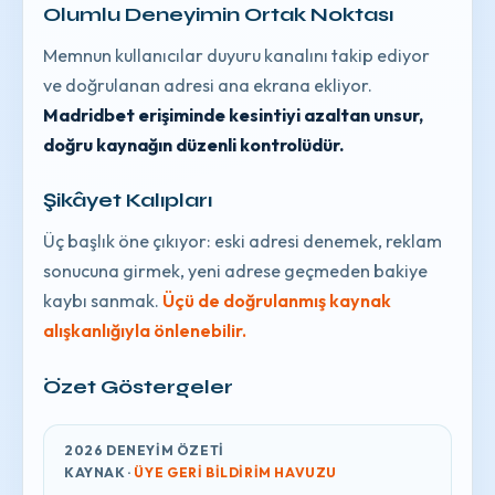
Olumlu Deneyimin Ortak Noktası
Memnun kullanıcılar duyuru kanalını takip ediyor
ve doğrulanan adresi ana ekrana ekliyor.
Madridbet erişiminde kesintiyi azaltan unsur,
doğru kaynağın düzenli kontrolüdür.
Şikâyet Kalıpları
Üç başlık öne çıkıyor: eski adresi denemek, reklam
sonucuna girmek, yeni adrese geçmeden bakiye
kaybı sanmak.
Üçü de doğrulanmış kaynak
alışkanlığıyla önlenebilir.
Özet Göstergeler
2026 DENEYIM ÖZETI
KAYNAK ·
ÜYE GERI BILDIRIM HAVUZU