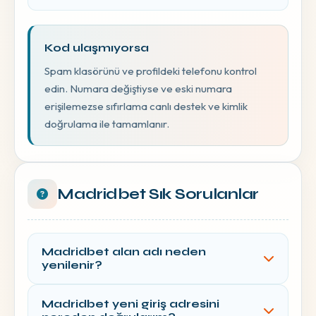
Kod ulaşmıyorsa
Spam klasörünü ve profildeki telefonu kontrol
edin. Numara değiştiyse ve eski numara
erişilemezse sıfırlama canlı destek ve kimlik
doğrulama ile tamamlanır.
Madridbet Sık Sorulanlar
Madridbet alan adı neden
yenilenir?
Curaçao lisanslı platformlar bölgede erişim
Madridbet yeni giriş adresini
kısıtına uğrayabilir. Eski alan adı kapanır, yedek