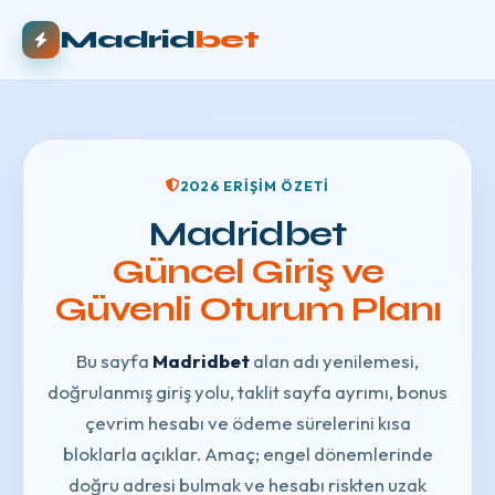
Madrid
bet
2026 ERIŞIM ÖZETI
Madridbet
Güncel Giriş ve
Güvenli Oturum Planı
Bu sayfa
Madridbet
alan adı yenilemesi,
doğrulanmış giriş yolu, taklit sayfa ayrımı, bonus
çevrim hesabı ve ödeme sürelerini kısa
bloklarla açıklar. Amaç; engel dönemlerinde
doğru adresi bulmak ve hesabı riskten uzak