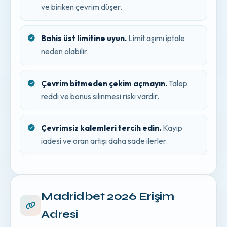
ve biriken çevrim düşer.
Bahis üst limitine uyun.
Limit aşımı iptale
neden olabilir.
Çevrim bitmeden çekim açmayın.
Talep
reddi ve bonus silinmesi riski vardır.
Çevrimsiz kalemleri tercih edin.
Kayıp
iadesi ve oran artışı daha sade ilerler.
Madridbet 2026 Erişim
Adresi