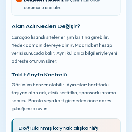
durumunu öne alın.
Alan Adı Neden Değişir?
Curaçao lisanslı siteler erişim kısıtına girebilir.
Yedek domain devreye alınır; Madridbet hesap
verisi sunucuda kalır. Aynı kullanıcı bilgileriyle yeni
adreste oturum sürer.
Taklit Sayfa Kontrolü
Görünüm benzer olabilir. Ayırıcılar: harf farkı
taşıyan alan adı, eksik sertifika, sponsorlu arama
sonucu. Parola veya kart girmeden önce adres
çubuğunu okuyun.
Doğrulanmış kaynak alışkanlığı