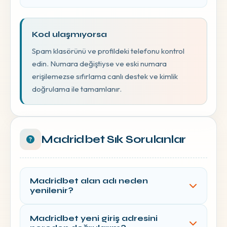
Kod ulaşmıyorsa
Spam klasörünü ve profildeki telefonu kontrol
edin. Numara değiştiyse ve eski numara
erişilemezse sıfırlama canlı destek ve kimlik
doğrulama ile tamamlanır.
Madridbet Sık Sorulanlar
Madridbet alan adı neden
yenilenir?
Curaçao lisanslı platformlar bölgede erişim
Madridbet yeni giriş adresini
kısıtına uğrayabilir. Eski alan adı kapanır, yedek