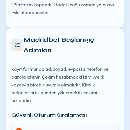
“Platform kapandı” ifadesi çoğu zaman yalnızca
eski alanı yansıtır.
Madridbet Başlangıç
Adımları
Kayıt formunda ad, soyad, e-posta, telefon ve
parola istenir. Çekim hesabındaki isim üyelik
kaydıyla birebir uyumlu olmalıdır. Kimlik
belgelerini ilk günden yüklemek ilk çekimi
hızlandırır.
Güvenli Oturum Sıralaması