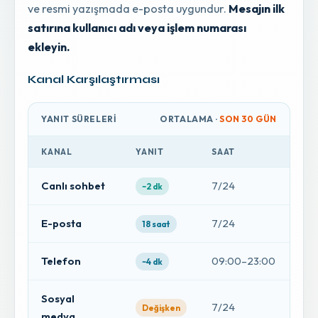
ve resmi yazışmada e-posta uygundur.
Mesajın ilk
satırına kullanıcı adı veya işlem numarası
ekleyin.
Kanal Karşılaştırması
YANIT SÜRELERI
ORTALAMA ·
SON 30 GÜN
KANAL
YANIT
SAAT
UY
Canlı sohbet
7/24
Adre
~2 dk
E-posta
7/24
Bel
18 saat
Telefon
09:00–23:00
Hes
~4 dk
Sosyal
7/24
Adr
Değişken
medya