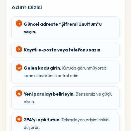
Adım Dizisi
Güncel adreste “Şifremi Unuttum”u
seçin.
Kayıtlı e-posta veya telefonu yazın.
Gelen kodu girin.
Kutuda görünmüyorsa
spam klasörünü kontrol edin.
Yeni parolayı belirleyin.
Benzersiz ve güçlü
olsun.
2FA’yı açık tutun.
Tekrarlayan erişim riskini
düşürür.