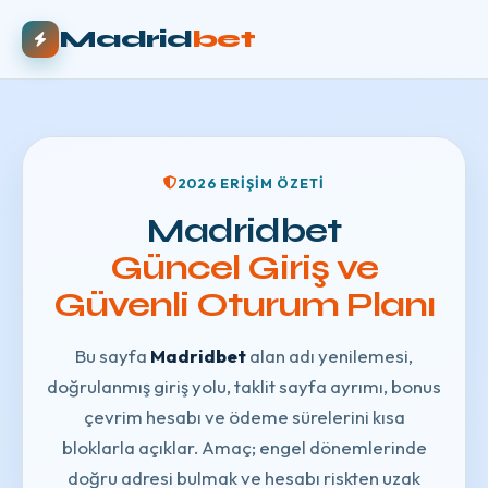
Madrid
bet
2026 ERIŞIM ÖZETI
Madridbet
Güncel Giriş ve
Güvenli Oturum Planı
Bu sayfa
Madridbet
alan adı yenilemesi,
doğrulanmış giriş yolu, taklit sayfa ayrımı, bonus
çevrim hesabı ve ödeme sürelerini kısa
bloklarla açıklar. Amaç; engel dönemlerinde
doğru adresi bulmak ve hesabı riskten uzak