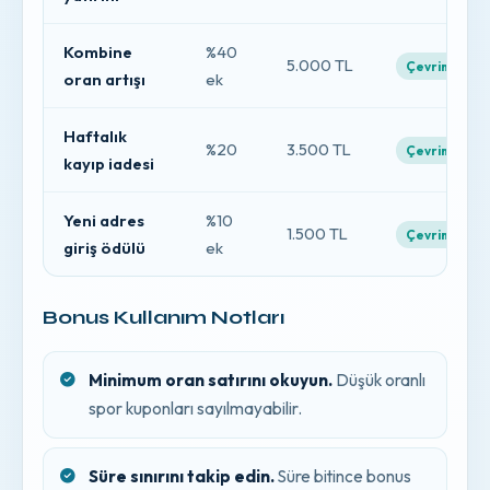
Kombine
%40
5.000 TL
Çevrimsiz
oran artışı
ek
Haftalık
%20
3.500 TL
Çevrimsiz
kayıp iadesi
Yeni adres
%10
1.500 TL
Çevrimsiz
giriş ödülü
ek
Bonus Kullanım Notları
Minimum oran satırını okuyun.
Düşük oranlı
spor kuponları sayılmayabilir.
Süre sınırını takip edin.
Süre bitince bonus