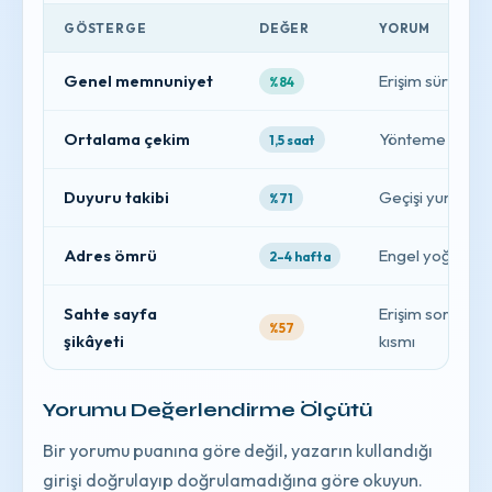
GÖSTERGE
DEĞER
YORUM
Genel memnuniyet
Erişim sürekliliği
%84
Ortalama çekim
Yönteme göre d
1,5 saat
Duyuru takibi
Geçişi yumuşatı
%71
Adres ömrü
Engel yoğunluğ
2–4 hafta
Sahte sayfa
Erişim sorunlar
%57
şikâyeti
kısmı
Yorumu Değerlendirme Ölçütü
Bir yorumu puanına göre değil, yazarın kullandığı
girişi doğrulayıp doğrulamadığına göre okuyun.