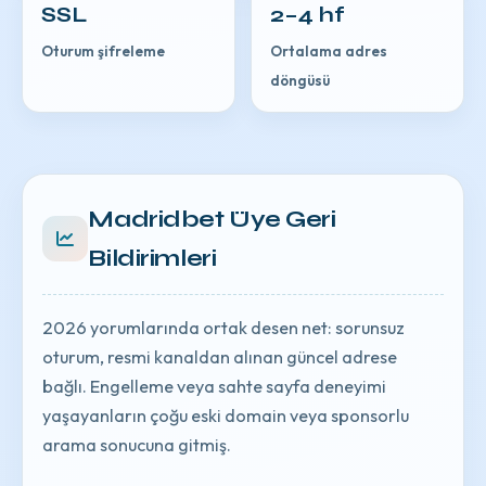
SSL
2–4 hf
Oturum şifreleme
Ortalama adres
döngüsü
Madridbet Üye Geri
Bildirimleri
2026 yorumlarında ortak desen net: sorunsuz
oturum, resmi kanaldan alınan güncel adrese
bağlı. Engelleme veya sahte sayfa deneyimi
yaşayanların çoğu eski domain veya sponsorlu
arama sonucuna gitmiş.