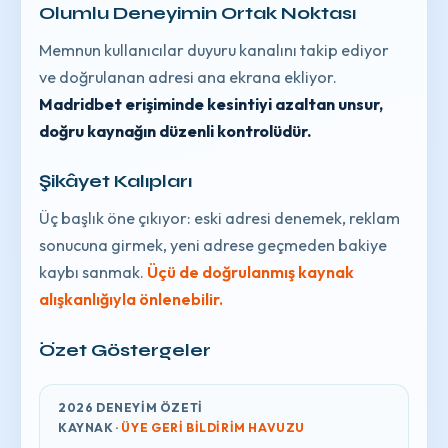
Olumlu Deneyimin Ortak Noktası
Memnun kullanıcılar duyuru kanalını takip ediyor
ve doğrulanan adresi ana ekrana ekliyor.
Madridbet erişiminde kesintiyi azaltan unsur,
doğru kaynağın düzenli kontrolüdür.
Şikâyet Kalıpları
Üç başlık öne çıkıyor: eski adresi denemek, reklam
sonucuna girmek, yeni adrese geçmeden bakiye
kaybı sanmak.
Üçü de doğrulanmış kaynak
alışkanlığıyla önlenebilir.
Özet Göstergeler
2026 DENEYIM ÖZETI
KAYNAK ·
ÜYE GERI BILDIRIM HAVUZU