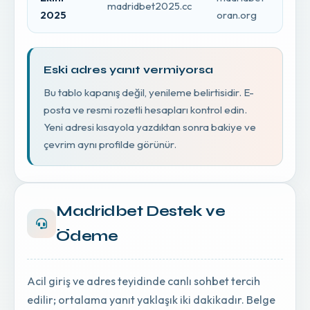
madridbet2025.cc
D
2025
oran.org
Eski adres yanıt vermiyorsa
Bu tablo kapanış değil, yenileme belirtisidir. E-
posta ve resmi rozetli hesapları kontrol edin.
Yeni adresi kısayola yazdıktan sonra bakiye ve
çevrim aynı profilde görünür.
Madridbet Destek ve
Ödeme
Acil giriş ve adres teyidinde canlı sohbet tercih
edilir; ortalama yanıt yaklaşık iki dakikadır. Belge