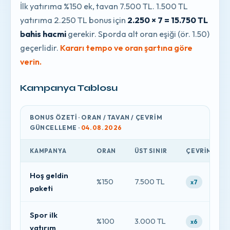
İlk yatırıma %150 ek, tavan 7.500 TL. 1.500 TL
yatırıma 2.250 TL bonus için
2.250 × 7 = 15.750 TL
bahis hacmi
gerekir. Sporda alt oran eşiği (ör. 1.50)
geçerlidir.
Kararı tempo ve oran şartına göre
verin.
Kampanya Tablosu
BONUS ÖZETI · ORAN / TAVAN / ÇEVRIM
GÜNCELLEME ·
04.08.2026
KAMPANYA
ORAN
ÜST SINIR
ÇEVRIM
Hoş geldin
%150
7.500 TL
x7
paketi
Spor ilk
%100
3.000 TL
x6
yatırım