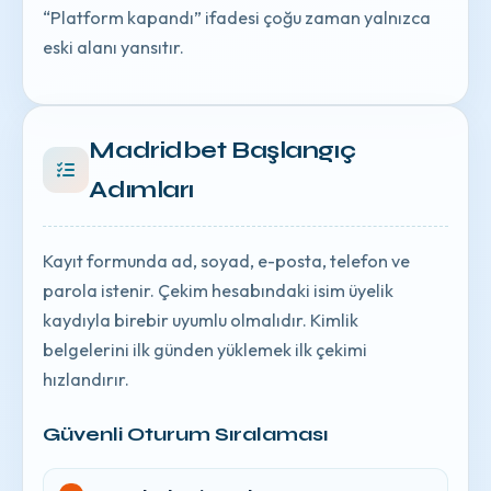
“Platform kapandı” ifadesi çoğu zaman yalnızca
eski alanı yansıtır.
Madridbet Başlangıç
Adımları
Kayıt formunda ad, soyad, e-posta, telefon ve
parola istenir. Çekim hesabındaki isim üyelik
kaydıyla birebir uyumlu olmalıdır. Kimlik
belgelerini ilk günden yüklemek ilk çekimi
hızlandırır.
Güvenli Oturum Sıralaması