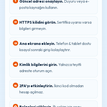
Güncel adresi onaylayın.
Duyuru veya e-
posta kaynağını kullanın.
HTTPS kilidini görün.
Sertifika uyarısı varsa
bilgileri girmeyin.
Ana ekrana ekleyin.
Telefon & tablet dostu
kısayol sonraki girişi kolaylaştırır.
Kimlik bilgilerini girin.
Yalnızca teyitli
adreste oturum açın.
2FA’yı etkinleştirin.
İkinci kod olmadan
hesap açılmaz.
Belgeleri yükleyin.
İlk çekim için onay