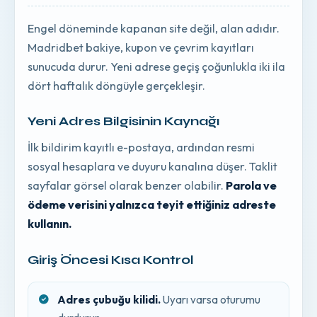
Engel döneminde kapanan site değil, alan adıdır.
Madridbet bakiye, kupon ve çevrim kayıtları
sunucuda durur. Yeni adrese geçiş çoğunlukla iki ila
dört haftalık döngüyle gerçekleşir.
Yeni Adres Bilgisinin Kaynağı
İlk bildirim kayıtlı e-postaya, ardından resmi
sosyal hesaplara ve duyuru kanalına düşer. Taklit
sayfalar görsel olarak benzer olabilir.
Parola ve
ödeme verisini yalnızca teyit ettiğiniz adreste
kullanın.
Giriş Öncesi Kısa Kontrol
Adres çubuğu kilidi.
Uyarı varsa oturumu