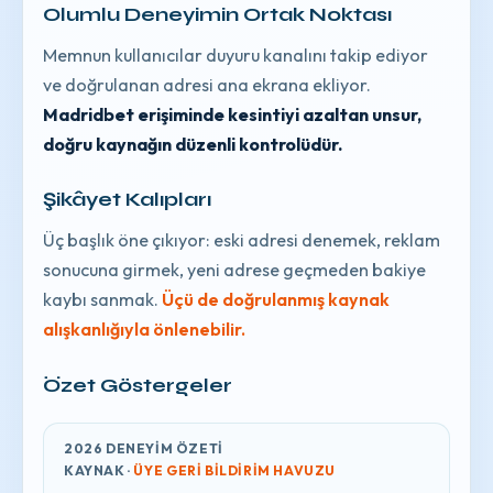
Olumlu Deneyimin Ortak Noktası
Memnun kullanıcılar duyuru kanalını takip ediyor
ve doğrulanan adresi ana ekrana ekliyor.
Madridbet erişiminde kesintiyi azaltan unsur,
doğru kaynağın düzenli kontrolüdür.
Şikâyet Kalıpları
Üç başlık öne çıkıyor: eski adresi denemek, reklam
sonucuna girmek, yeni adrese geçmeden bakiye
kaybı sanmak.
Üçü de doğrulanmış kaynak
alışkanlığıyla önlenebilir.
Özet Göstergeler
2026 DENEYIM ÖZETI
KAYNAK ·
ÜYE GERI BILDIRIM HAVUZU