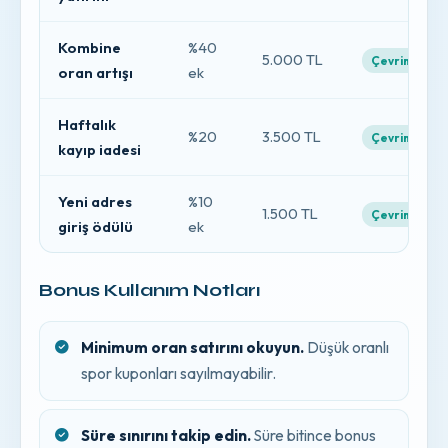
Kombine
%40
5.000 TL
Çevrimsiz
oran artışı
ek
Haftalık
%20
3.500 TL
Çevrimsiz
kayıp iadesi
Yeni adres
%10
1.500 TL
Çevrimsiz
giriş ödülü
ek
Bonus Kullanım Notları
Minimum oran satırını okuyun.
Düşük oranlı
spor kuponları sayılmayabilir.
Süre sınırını takip edin.
Süre bitince bonus