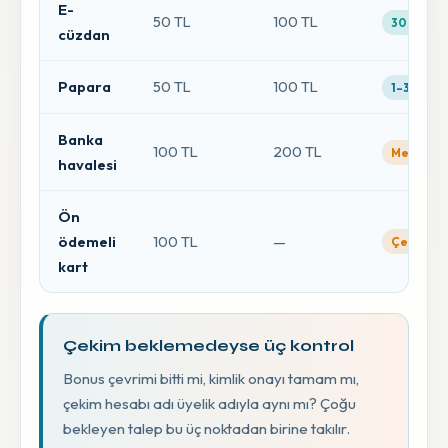
E-
50 TL
100 TL
30–60 dk
cüzdan
Papara
50 TL
100 TL
1–3 saat
Banka
100 TL
200 TL
Mesai saa
havalesi
Ön
ödemeli
100 TL
—
Çekim yo
kart
Çekim beklemedeyse üç kontrol
Bonus çevrimi bitti mi, kimlik onayı tamam mı,
çekim hesabı adı üyelik adıyla aynı mı? Çoğu
bekleyen talep bu üç noktadan birine takılır.