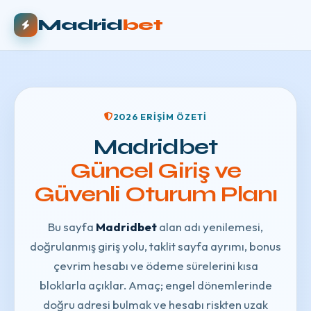
Madrid
bet
2026 ERIŞIM ÖZETI
Madridbet
Güncel Giriş ve
Güvenli Oturum Planı
Bu sayfa
Madridbet
alan adı yenilemesi,
doğrulanmış giriş yolu, taklit sayfa ayrımı, bonus
çevrim hesabı ve ödeme sürelerini kısa
bloklarla açıklar. Amaç; engel dönemlerinde
doğru adresi bulmak ve hesabı riskten uzak