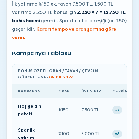
İlk yatırıma %150 ek, tavan 7.500 TL. 1.500 TL
yatırıma 2.250 TL bonus için
2.250 × 7 = 15.750 TL
bahis hacmi
gerekir. Sporda alt oran eşiği (ör. 1.50)
geçerlidir.
Kararı tempo ve oran şartına göre
verin.
Kampanya Tablosu
BONUS ÖZETI · ORAN / TAVAN / ÇEVRIM
GÜNCELLEME ·
04.08.2026
KAMPANYA
ORAN
ÜST SINIR
ÇEVRIM
Hoş geldin
%150
7.500 TL
x7
paketi
Spor ilk
%100
3.000 TL
x6
yatırım