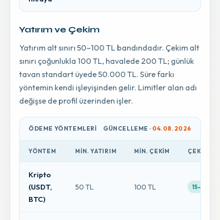
Yatırım ve Çekim
Yatırım alt sınırı 50–100 TL bandındadır. Çekim alt
sınırı çoğunlukla 100 TL, havalede 200 TL; günlük
tavan standart üyede 50.000 TL. Süre farkı
yöntemin kendi işleyişinden gelir. Limitler alan adı
değişse de profil üzerinden işler.
ÖDEME YÖNTEMLERI
GÜNCELLEME ·
04.08.2026
YÖNTEM
MIN. YATIRIM
MIN. ÇEKIM
ÇEKIM SÜ
Kripto
(USDT,
50 TL
100 TL
15–40 dk
BTC)