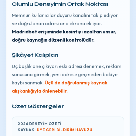
Olumlu Deneyimin Ortak Noktası
Memnun kullanıcılar duyuru kanalını takip ediyor
ve doğrulanan adresi ana ekrana ekliyor.
Madridbet erişiminde kesintiyi azaltan unsur,
doğru kaynağın düzenli kontrolüdür.
Şikâyet Kalıpları
Üç başlık öne çıkıyor: eski adresi denemek, reklam
sonucuna girmek, yeni adrese geçmeden bakiye
kaybı sanmak.
Üçü de doğrulanmış kaynak
alışkanlığıyla önlenebilir.
Özet Göstergeler
2026 DENEYIM ÖZETI
KAYNAK ·
ÜYE GERI BILDIRIM HAVUZU