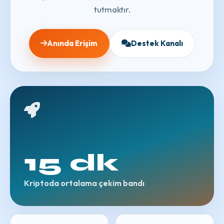
tutmaktır.
Anında Erişim
Destek Kanalı
15 dk
Kriptoda ortalama çekim bandı