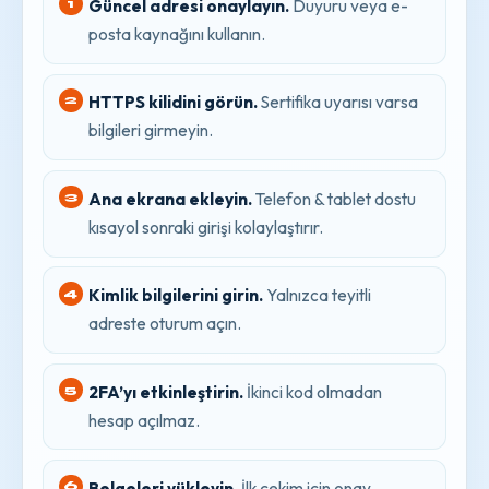
Güncel adresi onaylayın.
Duyuru veya e-
posta kaynağını kullanın.
HTTPS kilidini görün.
Sertifika uyarısı varsa
bilgileri girmeyin.
Ana ekrana ekleyin.
Telefon & tablet dostu
kısayol sonraki girişi kolaylaştırır.
Kimlik bilgilerini girin.
Yalnızca teyitli
adreste oturum açın.
2FA’yı etkinleştirin.
İkinci kod olmadan
hesap açılmaz.
Belgeleri yükleyin.
İlk çekim için onay