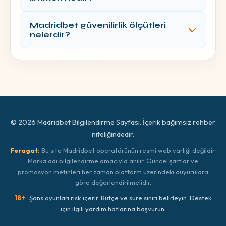
için 15.750 TL hacim gerekir. Alan adı değişse
Yatırım alt sınırı yönteme göre 50–100 TL. Çekim
çevrim sıfırlanmaz.
Madridbet güvenilirlik ölçütleri
alt sınırı çoğunlukla 100 TL, havalede 200 TL.
nelerdir?
Standart üye günlük çekim tavanı 50.000 TL.
Faaliyet izni Curaçao eGaming kapsamındadır.
Oturum SSL ile şifrelenir; oyunlar sertifikalı RNG
altyapısında çalışır. Kullanıcı tarafında 2FA ve
benzersiz parola önerilir.
© 2026 Madridbet Bilgilendirme Sayfası. İçerik bağımsız rehber
niteliğindedir.
Feragat:
Bu site Madridbet operatörünün resmi web varlığı değildir.
Marka adı bilgilendirme amacıyla anılır. Güncel şartlar ve
promosyon metinleri her zaman platform üzerindeki duyurulara
göre değerlendirilmelidir.
18+
· Şans oyunları risk içerir. Bütçe ve süre sınırı belirleyin. Destek
için ilgili yardım hatlarına başvurun.