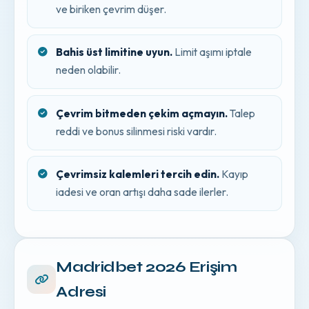
ve biriken çevrim düşer.
Bahis üst limitine uyun.
Limit aşımı iptale
neden olabilir.
Çevrim bitmeden çekim açmayın.
Talep
reddi ve bonus silinmesi riski vardır.
Çevrimsiz kalemleri tercih edin.
Kayıp
iadesi ve oran artışı daha sade ilerler.
Madridbet 2026 Erişim
Adresi