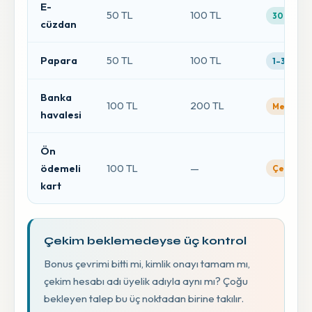
E-
50 TL
100 TL
30–60 dk
cüzdan
Papara
50 TL
100 TL
1–3 saat
Banka
100 TL
200 TL
Mesai saa
havalesi
Ön
ödemeli
100 TL
—
Çekim yo
kart
Çekim beklemedeyse üç kontrol
Bonus çevrimi bitti mi, kimlik onayı tamam mı,
çekim hesabı adı üyelik adıyla aynı mı? Çoğu
bekleyen talep bu üç noktadan birine takılır.