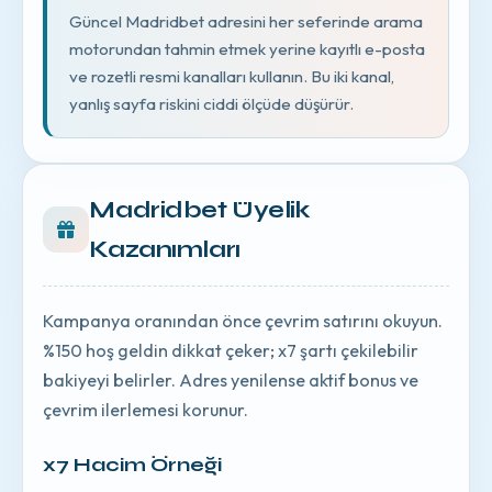
Güncel Madridbet adresini her seferinde arama
motorundan tahmin etmek yerine kayıtlı e-posta
ve rozetli resmi kanalları kullanın. Bu iki kanal,
yanlış sayfa riskini ciddi ölçüde düşürür.
Madridbet Üyelik
Kazanımları
Kampanya oranından önce çevrim satırını okuyun.
%150 hoş geldin dikkat çeker; x7 şartı çekilebilir
bakiyeyi belirler. Adres yenilense aktif bonus ve
çevrim ilerlemesi korunur.
x7 Hacim Örneği