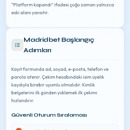
“Platform kapandı” ifadesi çoğu zaman yalnızca
eski alanı yansıtır.
Madridbet Başlangıç
Adımları
Kayıt formunda ad, soyad, e-posta, telefon ve
parola istenir. Çekim hesabındaki isim üyelik
kaydıyla birebir uyumlu olmalıdır. Kimlik
belgelerini ilk günden yüklemek ilk çekimi
hızlandırır.
Güvenli Oturum Sıralaması