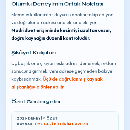
Olumlu Deneyimin Ortak Noktası
Memnun kullanıcılar duyuru kanalını takip ediyor
ve doğrulanan adresi ana ekrana ekliyor.
Madridbet erişiminde kesintiyi azaltan unsur,
doğru kaynağın düzenli kontrolüdür.
Şikâyet Kalıpları
Üç başlık öne çıkıyor: eski adresi denemek, reklam
sonucuna girmek, yeni adrese geçmeden bakiye
kaybı sanmak.
Üçü de doğrulanmış kaynak
alışkanlığıyla önlenebilir.
Özet Göstergeler
2026 DENEYIM ÖZETI
KAYNAK ·
ÜYE GERI BILDIRIM HAVUZU