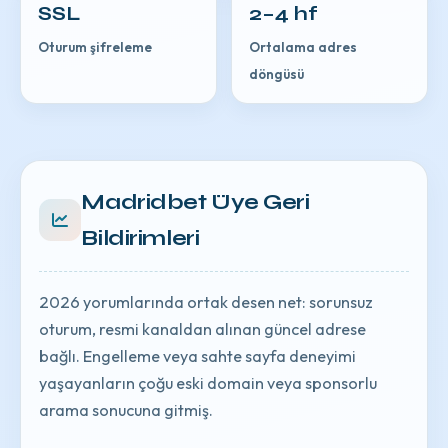
SSL
2–4 hf
Oturum şifreleme
Ortalama adres
döngüsü
Madridbet Üye Geri
Bildirimleri
2026 yorumlarında ortak desen net: sorunsuz
oturum, resmi kanaldan alınan güncel adrese
bağlı. Engelleme veya sahte sayfa deneyimi
yaşayanların çoğu eski domain veya sponsorlu
arama sonucuna gitmiş.