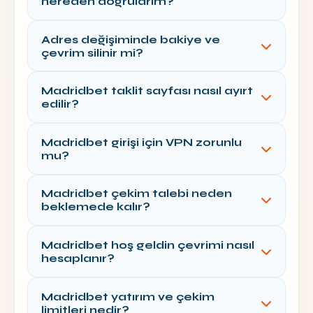
nereden doğrularım?
adres devreye alınır. Hesap verisi, bakiye ve
Öncelik kayıtlı e-posta, ardından rozetli resmi
kuponlar sunucuda kalır. Geçiş sıklığı genelde iki
Adres değişiminde bakiye ve
sosyal hesaplar ve duyuru kanalındadır. Arama
ila dört hafta aralığındadır.
çevrim silinir mi?
sonuçlarındaki sponsorlu satırlar her zaman
Hayır. Profil, bakiye, açık kuponlar ve bonus
resmi adrese çıkmaz. Belirsizlikte canlı destekten
Madridbet taklit sayfası nasıl ayırt
ilerlemesi hesap kimliğine bağlıdır. Alan adı
teyit alın.
edilir?
değişimi bu kayıtları etkilemez. Doğrulanmış yeni
Alan adını karakter karakter okuyun, HTTPS kilidini
adreste aynı kimlik bilgileriyle oturum açılır.
Madridbet girişi için VPN zorunlu
doğrulayın ve yalnızca teyitli kaynaktan gelen
mu?
adresi kullanın. Sponsorlu arama sonuçları ve
Zorunlu değildir. Doğrulanmış adres telefon ve
rozetsiz hesaplar risk taşır.
Madridbet çekim talebi neden
bilgisayar tarayıcısında açılır. Adresi ana ekrana
beklemede kalır?
eklemek sonraki oturumları hızlandırır;
Sık nedenler: tamamlanmamış bonus çevrimi,
yenilemede yalnızca kısayol güncellenir.
Madridbet hoş geldin çevrimi nasıl
eksik kimlik doğrulama veya çekim hesabı adıyla
hesaplanır?
üyelik adının uyuşmamasıdır. Üç koşul tamamsa
İlk yatırıma %150 ek kredi, tavan 7.500 TL, çevrim
işlem sıraya göre ilerler.
Madridbet yatırım ve çekim
x7 uygulanır. 1.500 TL yatırımda 2.250 TL bonus
limitleri nedir?