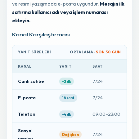
ve resmi yazışmada e-posta uygundur.
Mesajın ilk
satırına kullanıcı adı veya işlem numarası
ekleyin.
Kanal Karşılaştırması
YANIT SÜRELERI
ORTALAMA ·
SON 30 GÜN
KANAL
YANIT
SAAT
UY
Canlı sohbet
7/24
Adre
~2 dk
E-posta
7/24
Bel
18 saat
Telefon
09:00–23:00
Hes
~4 dk
Sosyal
7/24
Adr
Değişken
medya