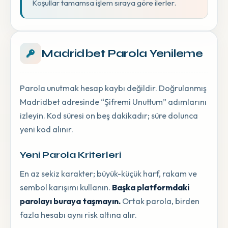
Koşullar tamamsa işlem sıraya göre ilerler.
Madridbet Parola Yenileme
Parola unutmak hesap kaybı değildir. Doğrulanmış
Madridbet adresinde “Şifremi Unuttum” adımlarını
izleyin. Kod süresi on beş dakikadır; süre dolunca
yeni kod alınır.
Yeni Parola Kriterleri
En az sekiz karakter; büyük-küçük harf, rakam ve
sembol karışımı kullanın.
Başka platformdaki
parolayı buraya taşmayın.
Ortak parola, birden
fazla hesabı aynı risk altına alır.