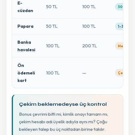
E-
50 TL
100 TL
30–60 dk
cüzdan
Papara
50 TL
100 TL
1–3 saat
Banka
100 TL
200 TL
Mesai saa
havalesi
Ön
ödemeli
100 TL
—
Çekim yo
kart
Çekim beklemedeyse üç kontrol
Bonus çevrimi bitti mi, kimlik onayı tamam mı,
çekim hesabı adı üyelik adıyla aynı mı? Çoğu
bekleyen talep bu üç noktadan birine takılır.