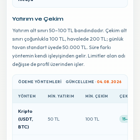
Yatırım ve Çekim
Yatırım alt sınırı 50–100 TL bandındadır. Çekim alt
sınırı çoğunlukla 100 TL, havalede 200 TL; günlük
tavan standart üyede 50.000 TL. Süre farkı
yöntemin kendi işleyişinden gelir. Limitler alan adı
değişse de profil üzerinden işler.
ÖDEME YÖNTEMLERI
GÜNCELLEME ·
04.08.2026
YÖNTEM
MIN. YATIRIM
MIN. ÇEKIM
ÇEKIM SÜ
Kripto
(USDT,
50 TL
100 TL
15–40 dk
BTC)