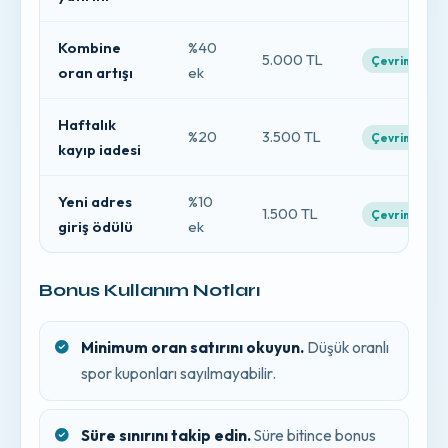
Kombine
%40
5.000 TL
Çevrimsiz
oran artışı
ek
Haftalık
%20
3.500 TL
Çevrimsiz
kayıp iadesi
Yeni adres
%10
1.500 TL
Çevrimsiz
giriş ödülü
ek
Bonus Kullanım Notları
Minimum oran satırını okuyun.
Düşük oranlı
spor kuponları sayılmayabilir.
Süre sınırını takip edin.
Süre bitince bonus