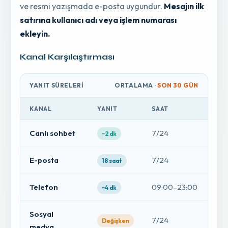
ve resmi yazışmada e-posta uygundur.
Mesajın ilk
satırına kullanıcı adı veya işlem numarası
ekleyin.
Kanal Karşılaştırması
YANIT SÜRELERI
ORTALAMA ·
SON 30 GÜN
KANAL
YANIT
SAAT
UY
Canlı sohbet
7/24
Adre
~2 dk
E-posta
7/24
Bel
18 saat
Telefon
09:00–23:00
Hes
~4 dk
Sosyal
7/24
Adr
Değişken
medya