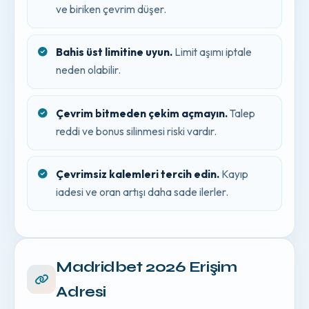
ve biriken çevrim düşer.
Bahis üst limitine uyun.
Limit aşımı iptale
neden olabilir.
Çevrim bitmeden çekim açmayın.
Talep
reddi ve bonus silinmesi riski vardır.
Çevrimsiz kalemleri tercih edin.
Kayıp
iadesi ve oran artışı daha sade ilerler.
Madridbet 2026 Erişim
Adresi