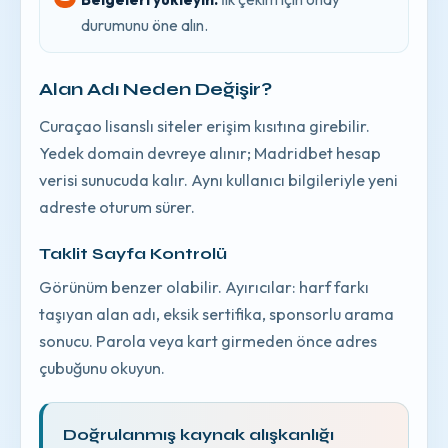
durumunu öne alın.
Alan Adı Neden Değişir?
Curaçao lisanslı siteler erişim kısıtına girebilir.
Yedek domain devreye alınır; Madridbet hesap
verisi sunucuda kalır. Aynı kullanıcı bilgileriyle yeni
adreste oturum sürer.
Taklit Sayfa Kontrolü
Görünüm benzer olabilir. Ayırıcılar: harf farkı
taşıyan alan adı, eksik sertifika, sponsorlu arama
sonucu. Parola veya kart girmeden önce adres
çubuğunu okuyun.
Doğrulanmış kaynak alışkanlığı