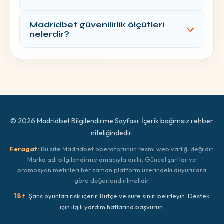
için 15.750 TL hacim gerekir. Alan adı değişse
Yatırım alt sınırı yönteme göre 50–100 TL. Çekim
çevrim sıfırlanmaz.
Madridbet güvenilirlik ölçütleri
alt sınırı çoğunlukla 100 TL, havalede 200 TL.
nelerdir?
Standart üye günlük çekim tavanı 50.000 TL.
Faaliyet izni Curaçao eGaming kapsamındadır.
Oturum SSL ile şifrelenir; oyunlar sertifikalı RNG
altyapısında çalışır. Kullanıcı tarafında 2FA ve
benzersiz parola önerilir.
© 2026 Madridbet Bilgilendirme Sayfası. İçerik bağımsız rehber
niteliğindedir.
Feragat:
Bu site Madridbet operatörünün resmi web varlığı değildir.
Marka adı bilgilendirme amacıyla anılır. Güncel şartlar ve
promosyon metinleri her zaman platform üzerindeki duyurulara
göre değerlendirilmelidir.
18+
· Şans oyunları risk içerir. Bütçe ve süre sınırı belirleyin. Destek
için ilgili yardım hatlarına başvurun.