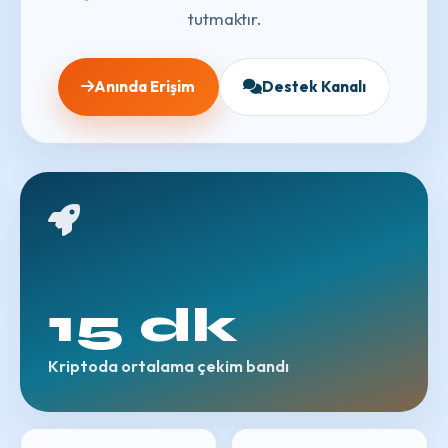
tutmaktır.
Anında Erişim
Destek Kanalı
15 dk
Kriptoda ortalama çekim bandı