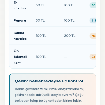
E-
50 TL
100 TL
30–60 dk
cüzdan
Papara
50 TL
100 TL
1–3 saat
Banka
100 TL
200 TL
Mesai saa
havalesi
Ön
ödemeli
100 TL
—
Çekim yo
kart
Çekim beklemedeyse üç kontrol
Bonus çevrimi bitti mi, kimlik onayı tamam mı,
çekim hesabı adı üyelik adıyla aynı mı? Çoğu
bekleyen talep bu üç noktadan birine takılır.