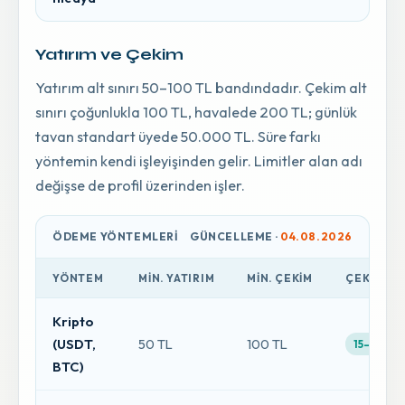
Yatırım ve Çekim
Yatırım alt sınırı 50–100 TL bandındadır. Çekim alt
sınırı çoğunlukla 100 TL, havalede 200 TL; günlük
tavan standart üyede 50.000 TL. Süre farkı
yöntemin kendi işleyişinden gelir. Limitler alan adı
değişse de profil üzerinden işler.
ÖDEME YÖNTEMLERI
GÜNCELLEME ·
04.08.2026
YÖNTEM
MIN. YATIRIM
MIN. ÇEKIM
ÇEKIM SÜ
Kripto
(USDT,
50 TL
100 TL
15–40 dk
BTC)