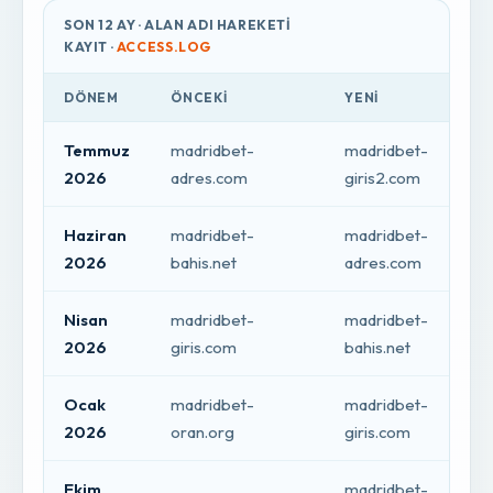
SON 12 AY · ALAN ADI HAREKETI
KAYIT ·
ACCESS.LOG
DÖNEM
ÖNCEKI
YENI
SE
Temmuz
madridbet-
madridbet-
E
2026
adres.com
giris2.com
Haziran
madridbet-
madridbet-
S
2026
bahis.net
adres.com
Nisan
madridbet-
madridbet-
E
2026
giris.com
bahis.net
Ocak
madridbet-
madridbet-
A
2026
oran.org
giris.com
Ekim
madridbet-