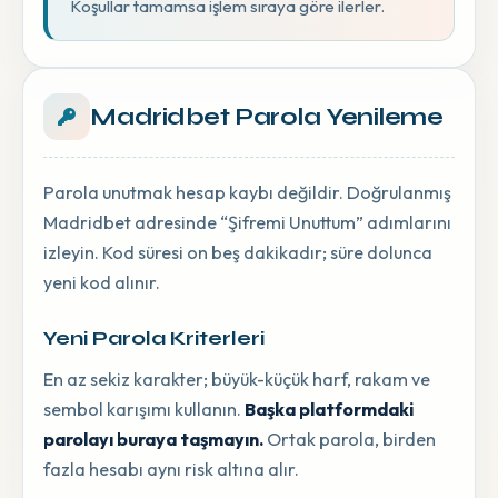
Koşullar tamamsa işlem sıraya göre ilerler.
Madridbet Parola Yenileme
Parola unutmak hesap kaybı değildir. Doğrulanmış
Madridbet adresinde “Şifremi Unuttum” adımlarını
izleyin. Kod süresi on beş dakikadır; süre dolunca
yeni kod alınır.
Yeni Parola Kriterleri
En az sekiz karakter; büyük-küçük harf, rakam ve
sembol karışımı kullanın.
Başka platformdaki
parolayı buraya taşmayın.
Ortak parola, birden
fazla hesabı aynı risk altına alır.