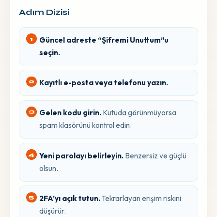
Adım Dizisi
Güncel adreste “Şifremi Unuttum”u
seçin.
Kayıtlı e-posta veya telefonu yazın.
Gelen kodu girin.
Kutuda görünmüyorsa
spam klasörünü kontrol edin.
Yeni parolayı belirleyin.
Benzersiz ve güçlü
olsun.
2FA’yı açık tutun.
Tekrarlayan erişim riskini
düşürür.