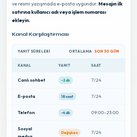
ve resmi yazışmada e-posta uygundur.
Mesajın ilk
satırına kullanıcı adı veya işlem numarası
ekleyin.
Kanal Karşılaştırması
YANIT SÜRELERI
ORTALAMA ·
SON 30 GÜN
KANAL
YANIT
SAAT
UY
Canlı sohbet
7/24
Adre
~2 dk
E-posta
7/24
Bel
18 saat
Telefon
09:00–23:00
Hes
~4 dk
Sosyal
7/24
Adr
Değişken
medya