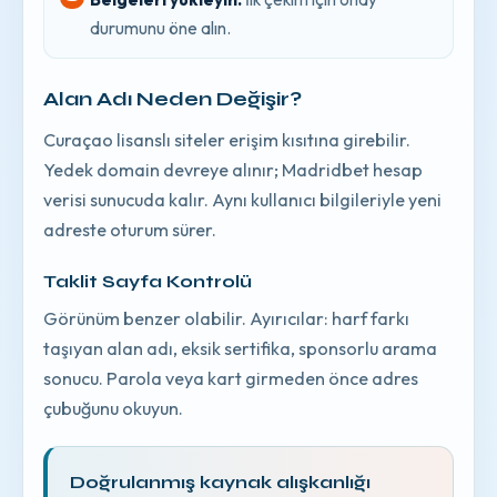
durumunu öne alın.
Alan Adı Neden Değişir?
Curaçao lisanslı siteler erişim kısıtına girebilir.
Yedek domain devreye alınır; Madridbet hesap
verisi sunucuda kalır. Aynı kullanıcı bilgileriyle yeni
adreste oturum sürer.
Taklit Sayfa Kontrolü
Görünüm benzer olabilir. Ayırıcılar: harf farkı
taşıyan alan adı, eksik sertifika, sponsorlu arama
sonucu. Parola veya kart girmeden önce adres
çubuğunu okuyun.
Doğrulanmış kaynak alışkanlığı