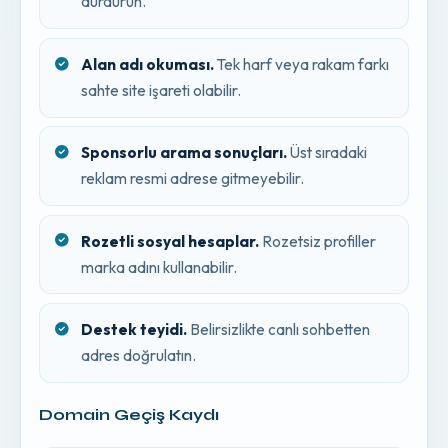
durdurun.
Alan adı okuması.
Tek harf veya rakam farkı
sahte site işareti olabilir.
Sponsorlu arama sonuçları.
Üst sıradaki
reklam resmi adrese gitmeyebilir.
Rozetli sosyal hesaplar.
Rozetsiz profiller
marka adını kullanabilir.
Destek teyidi.
Belirsizlikte canlı sohbetten
adres doğrulatın.
Domain Geçiş Kaydı