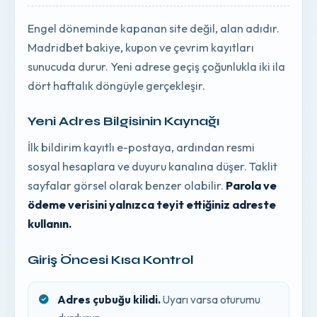
Engel döneminde kapanan site değil, alan adıdır.
Madridbet bakiye, kupon ve çevrim kayıtları
sunucuda durur. Yeni adrese geçiş çoğunlukla iki ila
dört haftalık döngüyle gerçekleşir.
Yeni Adres Bilgisinin Kaynağı
İlk bildirim kayıtlı e-postaya, ardından resmi
sosyal hesaplara ve duyuru kanalına düşer. Taklit
sayfalar görsel olarak benzer olabilir.
Parola ve
ödeme verisini yalnızca teyit ettiğiniz adreste
kullanın.
Giriş Öncesi Kısa Kontrol
Adres çubuğu kilidi.
Uyarı varsa oturumu