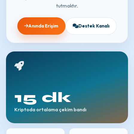
tutmaktır.
Anında Erişim
Destek Kanalı
15 dk
Kriptoda ortalama çekim bandı