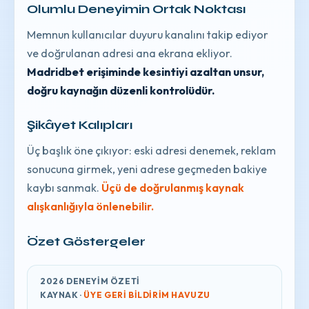
Olumlu Deneyimin Ortak Noktası
Memnun kullanıcılar duyuru kanalını takip ediyor
ve doğrulanan adresi ana ekrana ekliyor.
Madridbet erişiminde kesintiyi azaltan unsur,
doğru kaynağın düzenli kontrolüdür.
Şikâyet Kalıpları
Üç başlık öne çıkıyor: eski adresi denemek, reklam
sonucuna girmek, yeni adrese geçmeden bakiye
kaybı sanmak.
Üçü de doğrulanmış kaynak
alışkanlığıyla önlenebilir.
Özet Göstergeler
2026 DENEYIM ÖZETI
KAYNAK ·
ÜYE GERI BILDIRIM HAVUZU