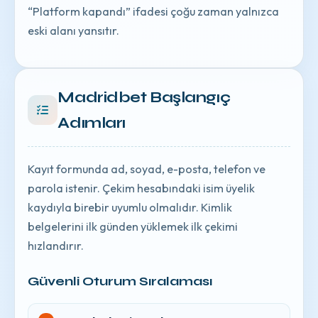
“Platform kapandı” ifadesi çoğu zaman yalnızca
eski alanı yansıtır.
Madridbet Başlangıç
Adımları
Kayıt formunda ad, soyad, e-posta, telefon ve
parola istenir. Çekim hesabındaki isim üyelik
kaydıyla birebir uyumlu olmalıdır. Kimlik
belgelerini ilk günden yüklemek ilk çekimi
hızlandırır.
Güvenli Oturum Sıralaması