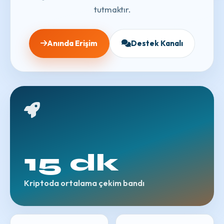
tutmaktır.
Anında Erişim
Destek Kanalı
15 dk
Kriptoda ortalama çekim bandı