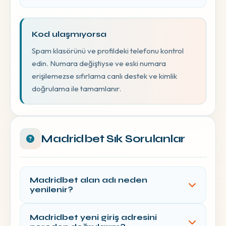
Kod ulaşmıyorsa
Spam klasörünü ve profildeki telefonu kontrol
edin. Numara değiştiyse ve eski numara
erişilemezse sıfırlama canlı destek ve kimlik
doğrulama ile tamamlanır.
Madridbet Sık Sorulanlar
Madridbet alan adı neden
yenilenir?
Curaçao lisanslı platformlar bölgede erişim
Madridbet yeni giriş adresini
kısıtına uğrayabilir. Eski alan adı kapanır, yedek