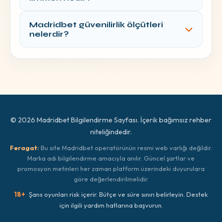
için 15.750 TL hacim gerekir. Alan adı değişse
Yatırım alt sınırı yönteme göre 50–100 TL. Çekim
çevrim sıfırlanmaz.
Madridbet güvenilirlik ölçütleri
alt sınırı çoğunlukla 100 TL, havalede 200 TL.
nelerdir?
Standart üye günlük çekim tavanı 50.000 TL.
Faaliyet izni Curaçao eGaming kapsamındadır.
Oturum SSL ile şifrelenir; oyunlar sertifikalı RNG
altyapısında çalışır. Kullanıcı tarafında 2FA ve
benzersiz parola önerilir.
© 2026 Madridbet Bilgilendirme Sayfası. İçerik bağımsız rehber
niteliğindedir.
Feragat:
Bu site Madridbet operatörünün resmi web varlığı değildir.
Marka adı bilgilendirme amacıyla anılır. Güncel şartlar ve
promosyon metinleri her zaman platform üzerindeki duyurulara
göre değerlendirilmelidir.
18+
· Şans oyunları risk içerir. Bütçe ve süre sınırı belirleyin. Destek
için ilgili yardım hatlarına başvurun.