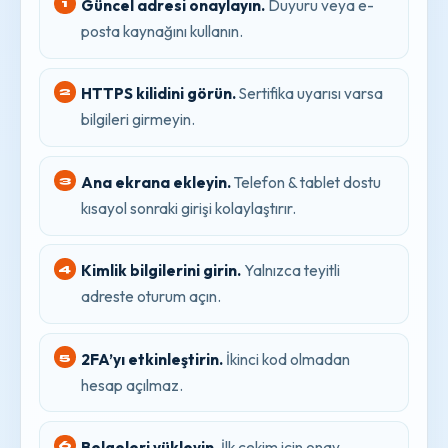
Güncel adresi onaylayın.
Duyuru veya e-
posta kaynağını kullanın.
HTTPS kilidini görün.
Sertifika uyarısı varsa
bilgileri girmeyin.
Ana ekrana ekleyin.
Telefon & tablet dostu
kısayol sonraki girişi kolaylaştırır.
Kimlik bilgilerini girin.
Yalnızca teyitli
adreste oturum açın.
2FA’yı etkinleştirin.
İkinci kod olmadan
hesap açılmaz.
Belgeleri yükleyin.
İlk çekim için onay