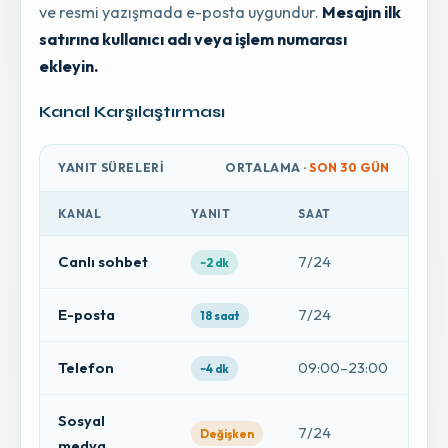
ve resmi yazışmada e-posta uygundur.
Mesajın ilk
satırına kullanıcı adı veya işlem numarası
ekleyin.
Kanal Karşılaştırması
YANIT SÜRELERI
ORTALAMA ·
SON 30 GÜN
KANAL
YANIT
SAAT
UY
Canlı sohbet
7/24
Adre
~2 dk
E-posta
7/24
Bel
18 saat
Telefon
09:00–23:00
Hes
~4 dk
Sosyal
7/24
Adr
Değişken
medya