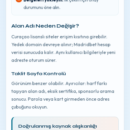
durumunu öne alın.
Alan Adı Neden Değişir?
Curaçao lisanslı siteler erişim kısıtına girebilir.
Yedek domain devreye alınır; Madridbet hesap
verisi sunucuda kalır. Aynı kullanıcı bilgileriyle yeni
adreste oturum sürer.
Taklit Sayfa Kontrolü
Görünüm benzer olabilir. Ayırıcılar: harf farkı
taşıyan alan adı, eksik sertifika, sponsorlu arama
sonucu. Parola veya kart girmeden önce adres
çubuğunu okuyun.
Doğrulanmış kaynak alışkanlığı