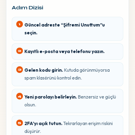
Adım Dizisi
Güncel adreste “Şifremi Unuttum”u
seçin.
Kayıtlı e-posta veya telefonu yazın.
Gelen kodu girin.
Kutuda görünmüyorsa
spam klasörünü kontrol edin.
Yeni parolayı belirleyin.
Benzersiz ve güçlü
olsun.
2FA’yı açık tutun.
Tekrarlayan erişim riskini
düşürür.