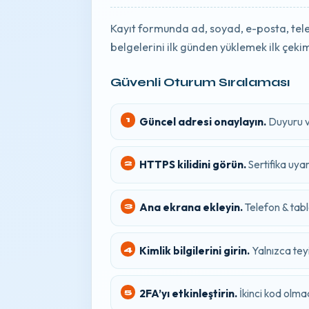
Kayıt formunda ad, soyad, e-posta, telef
belgelerini ilk günden yüklemek ilk çekim
Güvenli Oturum Sıralaması
Güncel adresi onaylayın.
Duyuru v
HTTPS kilidini görün.
Sertifika uyar
Ana ekrana ekleyin.
Telefon & table
Kimlik bilgilerini girin.
Yalnızca teyi
2FA’yı etkinleştirin.
İkinci kod olm