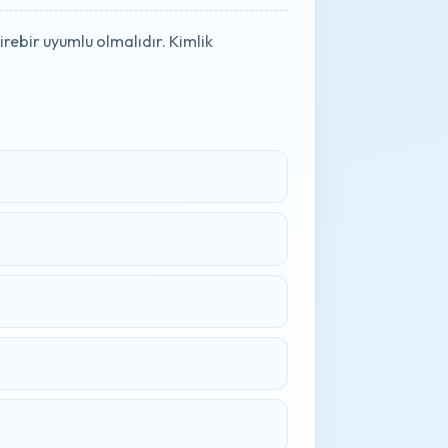
rebir uyumlu olmalıdır. Kimlik