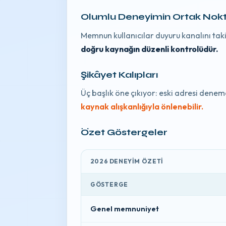
Olumlu Deneyimin Ortak Nokt
Memnun kullanıcılar duyuru kanalını tak
doğru kaynağın düzenli kontrolüdür.
Şikâyet Kalıpları
Üç başlık öne çıkıyor: eski adresi den
kaynak alışkanlığıyla önlenebilir.
Özet Göstergeler
2026 DENEYIM ÖZETI
GÖSTERGE
Genel memnuniyet