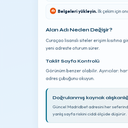
Belgeleri yükleyin.
İlk çekim için o
Alan Adı Neden Değişir?
Curaçao lisanslı siteler erişim kısıtına g
yeni adreste oturum sürer.
Taklit Sayfa Kontrolü
Görünüm benzer olabilir. Ayırıcılar: har
adres çubuğunu okuyun.
Doğrulanmış kaynak alışkanlığ
Güncel Madridbet adresini her seferinde
yanlış sayfa riskini ciddi ölçüde düşürür.