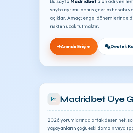
Bu sayfa
Madridbet
alan adı yenileme
sayfa ayrımı, bonus çevrim hesabı ve
açıklar. Amaç; engel dönemlerinde d
riskten uzak tutmaktır.
Anında Erişim
Destek Ka
Madridbet Üye Ger
2026 yorumlarında ortak desen net: sor
yaşayanların çoğu eski domain veya sp