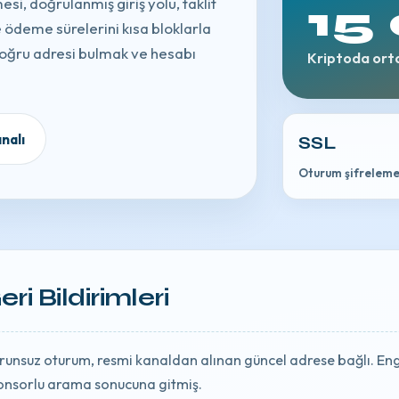
si, doğrulanmış giriş yolu, taklit
15
 ödeme sürelerini kısa bloklarla
oğru adresi bulmak ve hesabı
Kriptoda ort
nalı
SSL
Oturum şifrelem
i Bildirimleri
unsuz oturum, resmi kanaldan alınan güncel adrese bağlı. En
onsorlu arama sonucuna gitmiş.