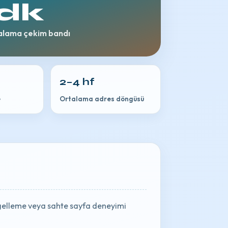
 dk
alama çekim bandı
2–4 hf
e
Ortalama adres döngüsü
gelleme veya sahte sayfa deneyimi