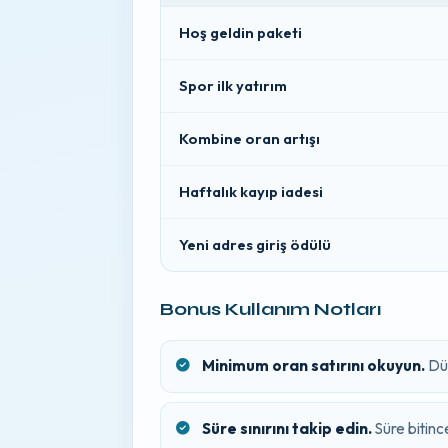
Hoş geldin paketi
Spor ilk yatırım
Kombine oran artışı
Haftalık kayıp iadesi
Yeni adres giriş ödülü
Bonus Kullanım Notları
Minimum oran satırını okuyun.
Düş
Süre sınırını takip edin.
Süre bitinc