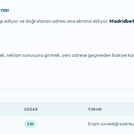
ası
ip ediyor ve doğrulanan adresi ana ekrana ekliyor.
Madridbet 
emek, reklam sonucuna girmek, yeni adrese geçmeden bakiye k
DEĞER
YORUM
Erişim sürekliliği belirley
%84