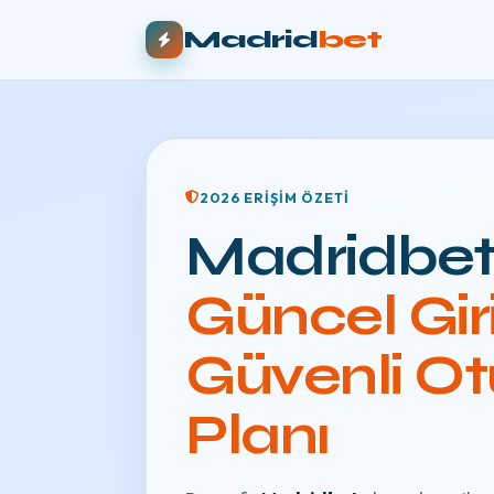
Madrid
bet
2026 ERIŞIM ÖZETI
Madridbe
Güncel Gir
Güvenli O
Planı