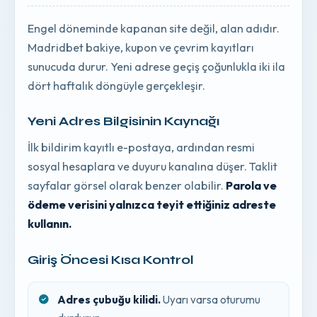
Engel döneminde kapanan site değil, alan adıdır.
Madridbet bakiye, kupon ve çevrim kayıtları
sunucuda durur. Yeni adrese geçiş çoğunlukla iki ila
dört haftalık döngüyle gerçekleşir.
Yeni Adres Bilgisinin Kaynağı
İlk bildirim kayıtlı e-postaya, ardından resmi
sosyal hesaplara ve duyuru kanalına düşer. Taklit
sayfalar görsel olarak benzer olabilir.
Parola ve
ödeme verisini yalnızca teyit ettiğiniz adreste
kullanın.
Giriş Öncesi Kısa Kontrol
Adres çubuğu kilidi.
Uyarı varsa oturumu