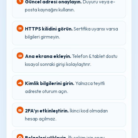
Güncel adresi onaylayın.
Duyuru veya e-
posta kaynağını kullanın.
HTTPS kilidini görün.
Sertifika uyarısı varsa
bilgileri girmeyin.
Ana ekrana ekleyin.
Telefon & tablet dostu
kısayol sonraki girişi kolaylaştırır.
Kimlik bilgilerini girin.
Yalnızca teyitli
adreste oturum açın.
2FA’yı etkinleştirin.
İkinci kod olmadan
hesap açılmaz.
Belgeleri yükleyin.
İlk çekim için onay