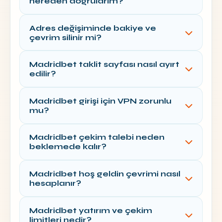
nereden doğrularım?
adres devreye alınır. Hesap verisi, bakiye ve
Öncelik kayıtlı e-posta, ardından rozetli resmi
kuponlar sunucuda kalır. Geçiş sıklığı genelde iki
Adres değişiminde bakiye ve
sosyal hesaplar ve duyuru kanalındadır. Arama
ila dört hafta aralığındadır.
çevrim silinir mi?
sonuçlarındaki sponsorlu satırlar her zaman
Hayır. Profil, bakiye, açık kuponlar ve bonus
resmi adrese çıkmaz. Belirsizlikte canlı destekten
Madridbet taklit sayfası nasıl ayırt
ilerlemesi hesap kimliğine bağlıdır. Alan adı
teyit alın.
edilir?
değişimi bu kayıtları etkilemez. Doğrulanmış yeni
Alan adını karakter karakter okuyun, HTTPS kilidini
adreste aynı kimlik bilgileriyle oturum açılır.
Madridbet girişi için VPN zorunlu
doğrulayın ve yalnızca teyitli kaynaktan gelen
mu?
adresi kullanın. Sponsorlu arama sonuçları ve
Zorunlu değildir. Doğrulanmış adres telefon ve
rozetsiz hesaplar risk taşır.
Madridbet çekim talebi neden
bilgisayar tarayıcısında açılır. Adresi ana ekrana
beklemede kalır?
eklemek sonraki oturumları hızlandırır;
Sık nedenler: tamamlanmamış bonus çevrimi,
yenilemede yalnızca kısayol güncellenir.
Madridbet hoş geldin çevrimi nasıl
eksik kimlik doğrulama veya çekim hesabı adıyla
hesaplanır?
üyelik adının uyuşmamasıdır. Üç koşul tamamsa
İlk yatırıma %150 ek kredi, tavan 7.500 TL, çevrim
işlem sıraya göre ilerler.
Madridbet yatırım ve çekim
x7 uygulanır. 1.500 TL yatırımda 2.250 TL bonus
limitleri nedir?