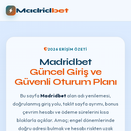
Madrid
bet
2026 ERIŞIM ÖZETI
Madridbet
Güncel Giriş ve
Güvenli Oturum Planı
Bu sayfa
Madridbet
alan adı yenilemesi,
doğrulanmış giriş yolu, taklit sayfa ayrımı, bonus
çevrim hesabı ve ödeme sürelerini kısa
bloklarla açıklar. Amaç; engel dönemlerinde
doğru adresi bulmak ve hesabı riskten uzak