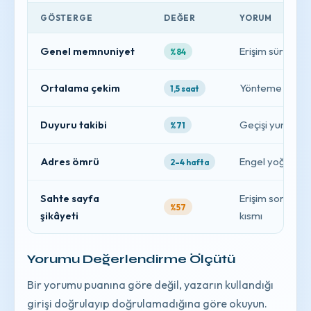
GÖSTERGE
DEĞER
YORUM
Genel memnuniyet
Erişim sürekliliği
%84
Ortalama çekim
Yönteme göre d
1,5 saat
Duyuru takibi
Geçişi yumuşatı
%71
Adres ömrü
Engel yoğunluğ
2–4 hafta
Sahte sayfa
Erişim sorunlar
%57
şikâyeti
kısmı
Yorumu Değerlendirme Ölçütü
Bir yorumu puanına göre değil, yazarın kullandığı
girişi doğrulayıp doğrulamadığına göre okuyun.