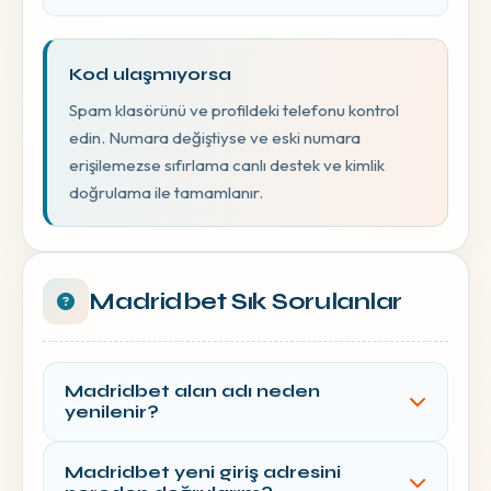
Kod ulaşmıyorsa
Spam klasörünü ve profildeki telefonu kontrol
edin. Numara değiştiyse ve eski numara
erişilemezse sıfırlama canlı destek ve kimlik
doğrulama ile tamamlanır.
Madridbet Sık Sorulanlar
Madridbet alan adı neden
yenilenir?
Curaçao lisanslı platformlar bölgede erişim
Madridbet yeni giriş adresini
kısıtına uğrayabilir. Eski alan adı kapanır, yedek