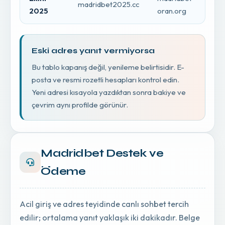
madridbet2025.cc
D
2025
oran.org
Eski adres yanıt vermiyorsa
Bu tablo kapanış değil, yenileme belirtisidir. E-
posta ve resmi rozetli hesapları kontrol edin.
Yeni adresi kısayola yazdıktan sonra bakiye ve
çevrim aynı profilde görünür.
Madridbet Destek ve
Ödeme
Acil giriş ve adres teyidinde canlı sohbet tercih
edilir; ortalama yanıt yaklaşık iki dakikadır. Belge