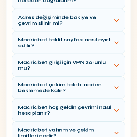
nereden doğrularım?
adres devreye alınır. Hesap verisi, bakiye ve
Öncelik kayıtlı e-posta, ardından rozetli resmi
kuponlar sunucuda kalır. Geçiş sıklığı genelde iki
Adres değişiminde bakiye ve
sosyal hesaplar ve duyuru kanalındadır. Arama
ila dört hafta aralığındadır.
çevrim silinir mi?
sonuçlarındaki sponsorlu satırlar her zaman
Hayır. Profil, bakiye, açık kuponlar ve bonus
resmi adrese çıkmaz. Belirsizlikte canlı destekten
Madridbet taklit sayfası nasıl ayırt
ilerlemesi hesap kimliğine bağlıdır. Alan adı
teyit alın.
edilir?
değişimi bu kayıtları etkilemez. Doğrulanmış yeni
Alan adını karakter karakter okuyun, HTTPS kilidini
adreste aynı kimlik bilgileriyle oturum açılır.
Madridbet girişi için VPN zorunlu
doğrulayın ve yalnızca teyitli kaynaktan gelen
mu?
adresi kullanın. Sponsorlu arama sonuçları ve
Zorunlu değildir. Doğrulanmış adres telefon ve
rozetsiz hesaplar risk taşır.
Madridbet çekim talebi neden
bilgisayar tarayıcısında açılır. Adresi ana ekrana
beklemede kalır?
eklemek sonraki oturumları hızlandırır;
Sık nedenler: tamamlanmamış bonus çevrimi,
yenilemede yalnızca kısayol güncellenir.
Madridbet hoş geldin çevrimi nasıl
eksik kimlik doğrulama veya çekim hesabı adıyla
hesaplanır?
üyelik adının uyuşmamasıdır. Üç koşul tamamsa
İlk yatırıma %150 ek kredi, tavan 7.500 TL, çevrim
işlem sıraya göre ilerler.
Madridbet yatırım ve çekim
x7 uygulanır. 1.500 TL yatırımda 2.250 TL bonus
limitleri nedir?