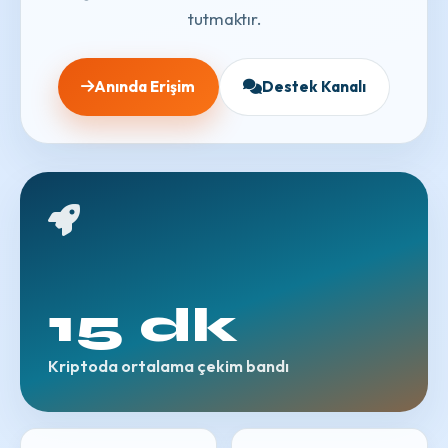
tutmaktır.
Anında Erişim
Destek Kanalı
15 dk
Kriptoda ortalama çekim bandı