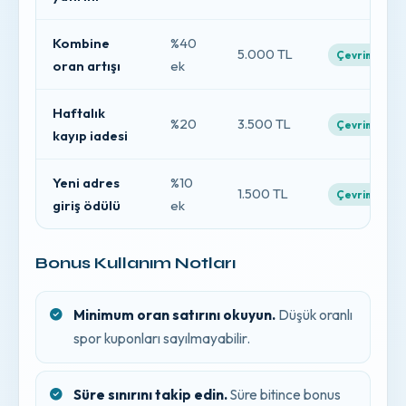
Kombine
%40
5.000 TL
Çevrimsiz
oran artışı
ek
Haftalık
%20
3.500 TL
Çevrimsiz
kayıp iadesi
Yeni adres
%10
1.500 TL
Çevrimsiz
giriş ödülü
ek
Bonus Kullanım Notları
Minimum oran satırını okuyun.
Düşük oranlı
spor kuponları sayılmayabilir.
Süre sınırını takip edin.
Süre bitince bonus