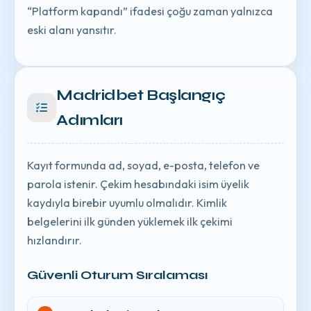
“Platform kapandı” ifadesi çoğu zaman yalnızca
eski alanı yansıtır.
Madridbet Başlangıç
Adımları
Kayıt formunda ad, soyad, e-posta, telefon ve
parola istenir. Çekim hesabındaki isim üyelik
kaydıyla birebir uyumlu olmalıdır. Kimlik
belgelerini ilk günden yüklemek ilk çekimi
hızlandırır.
Güvenli Oturum Sıralaması