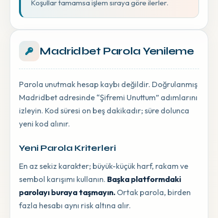
Koşullar tamamsa işlem sıraya göre ilerler.
Madridbet Parola Yenileme
Parola unutmak hesap kaybı değildir. Doğrulanmış
Madridbet adresinde “Şifremi Unuttum” adımlarını
izleyin. Kod süresi on beş dakikadır; süre dolunca
yeni kod alınır.
Yeni Parola Kriterleri
En az sekiz karakter; büyük-küçük harf, rakam ve
sembol karışımı kullanın.
Başka platformdaki
parolayı buraya taşmayın.
Ortak parola, birden
fazla hesabı aynı risk altına alır.