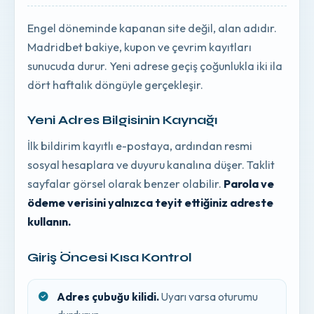
Engel döneminde kapanan site değil, alan adıdır.
Madridbet bakiye, kupon ve çevrim kayıtları
sunucuda durur. Yeni adrese geçiş çoğunlukla iki ila
dört haftalık döngüyle gerçekleşir.
Yeni Adres Bilgisinin Kaynağı
İlk bildirim kayıtlı e-postaya, ardından resmi
sosyal hesaplara ve duyuru kanalına düşer. Taklit
sayfalar görsel olarak benzer olabilir.
Parola ve
ödeme verisini yalnızca teyit ettiğiniz adreste
kullanın.
Giriş Öncesi Kısa Kontrol
Adres çubuğu kilidi.
Uyarı varsa oturumu