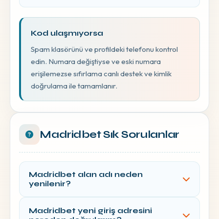
Kod ulaşmıyorsa
Spam klasörünü ve profildeki telefonu kontrol
edin. Numara değiştiyse ve eski numara
erişilemezse sıfırlama canlı destek ve kimlik
doğrulama ile tamamlanır.
Madridbet Sık Sorulanlar
Madridbet alan adı neden
yenilenir?
Curaçao lisanslı platformlar bölgede erişim
Madridbet yeni giriş adresini
kısıtına uğrayabilir. Eski alan adı kapanır, yedek