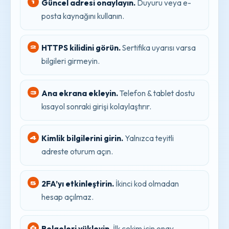
Güncel adresi onaylayın.
Duyuru veya e-
posta kaynağını kullanın.
HTTPS kilidini görün.
Sertifika uyarısı varsa
bilgileri girmeyin.
Ana ekrana ekleyin.
Telefon & tablet dostu
kısayol sonraki girişi kolaylaştırır.
Kimlik bilgilerini girin.
Yalnızca teyitli
adreste oturum açın.
2FA’yı etkinleştirin.
İkinci kod olmadan
hesap açılmaz.
Belgeleri yükleyin.
İlk çekim için onay