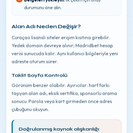
durumunu öne alın.
Alan Adı Neden Değişir?
Curaçao lisanslı siteler erişim kısıtına girebilir.
Yedek domain devreye alınır; Madridbet hesap
verisi sunucuda kalır. Aynı kullanıcı bilgileriyle yeni
adreste oturum sürer.
Taklit Sayfa Kontrolü
Görünüm benzer olabilir. Ayırıcılar: harf farkı
taşıyan alan adı, eksik sertifika, sponsorlu arama
sonucu. Parola veya kart girmeden önce adres
çubuğunu okuyun.
Doğrulanmış kaynak alışkanlığı