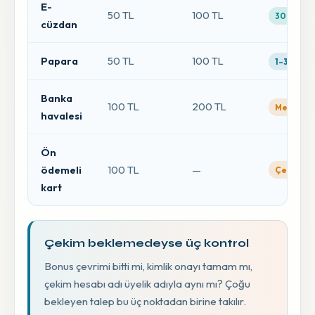
E-
50 TL
100 TL
30–60 dk
cüzdan
Papara
50 TL
100 TL
1–3 saat
Banka
100 TL
200 TL
Mesai saa
havalesi
Ön
ödemeli
100 TL
—
Çekim yo
kart
Çekim beklemedeyse üç kontrol
Bonus çevrimi bitti mi, kimlik onayı tamam mı,
çekim hesabı adı üyelik adıyla aynı mı? Çoğu
bekleyen talep bu üç noktadan birine takılır.