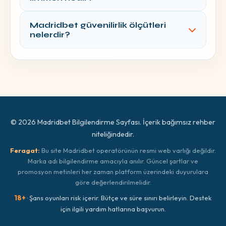
için 15.750 TL hacim gerekir. Alan adı değişse
Yatırım alt sınırı yönteme göre 50–100 TL. Çekim
çevrim sıfırlanmaz.
Madridbet güvenilirlik ölçütleri
alt sınırı çoğunlukla 100 TL, havalede 200 TL.
nelerdir?
Standart üye günlük çekim tavanı 50.000 TL.
Faaliyet izni Curaçao eGaming kapsamındadır.
Oturum SSL ile şifrelenir; oyunlar sertifikalı RNG
altyapısında çalışır. Kullanıcı tarafında 2FA ve
benzersiz parola önerilir.
© 2026 Madridbet Bilgilendirme Sayfası. İçerik bağımsız rehber
niteliğindedir.
Feragat:
Bu site Madridbet operatörünün resmi web varlığı değildir.
Marka adı bilgilendirme amacıyla anılır. Güncel şartlar ve
promosyon metinleri her zaman platform üzerindeki duyurulara
göre değerlendirilmelidir.
18+
· Şans oyunları risk içerir. Bütçe ve süre sınırı belirleyin. Destek
için ilgili yardım hatlarına başvurun.