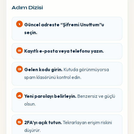
Adım Dizisi
Güncel adreste “Şifremi Unuttum”u
seçin.
Kayıtlı e-posta veya telefonu yazın.
Gelen kodu girin.
Kutuda görünmüyorsa
spam klasörünü kontrol edin.
Yeni parolayı belirleyin.
Benzersiz ve güçlü
olsun.
2FA’yı açık tutun.
Tekrarlayan erişim riskini
düşürür.