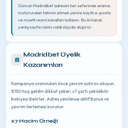
Güncel Madridbet adresini her seferinde arama
motorundan tahmin etmek yerine kayıtlı e-posta
ve rozetli resmi kanalları kullanın. Bu iki kanal,
yanlış sayfa riskini ciddi ölçüde düşürür.
Madridbet Üyelik
Kazanımları
Kampanya oranından önce çevrim satırını okuyun.
%150 hoş geldin dikkat çeker; x7 şartı çekilebilir
bakiyeyi belirler. Adres yenilense aktif bonus ve
çevrim ilerlemesi korunur.
x7 Hacim Örneği