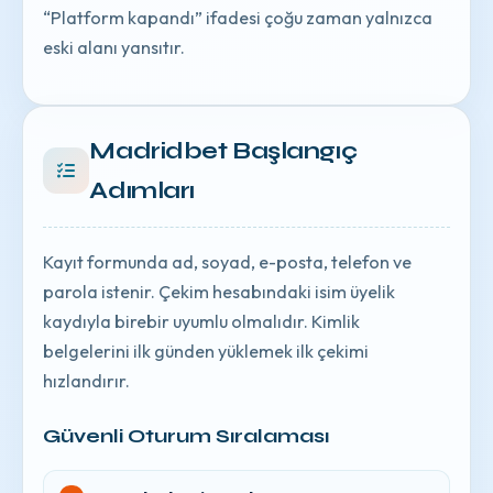
“Platform kapandı” ifadesi çoğu zaman yalnızca
eski alanı yansıtır.
Madridbet Başlangıç
Adımları
Kayıt formunda ad, soyad, e-posta, telefon ve
parola istenir. Çekim hesabındaki isim üyelik
kaydıyla birebir uyumlu olmalıdır. Kimlik
belgelerini ilk günden yüklemek ilk çekimi
hızlandırır.
Güvenli Oturum Sıralaması