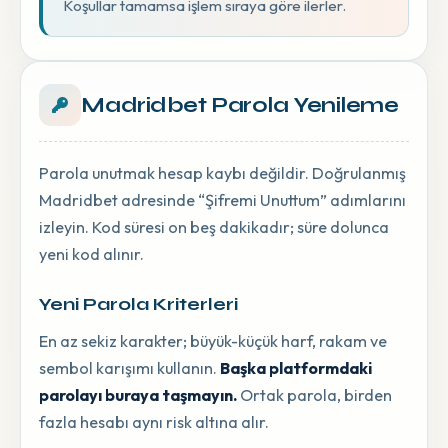
Koşullar tamamsa işlem sıraya göre ilerler.
Madridbet Parola Yenileme
Parola unutmak hesap kaybı değildir. Doğrulanmış
Madridbet adresinde “Şifremi Unuttum” adımlarını
izleyin. Kod süresi on beş dakikadır; süre dolunca
yeni kod alınır.
Yeni Parola Kriterleri
En az sekiz karakter; büyük-küçük harf, rakam ve
sembol karışımı kullanın.
Başka platformdaki
parolayı buraya taşmayın.
Ortak parola, birden
fazla hesabı aynı risk altına alır.