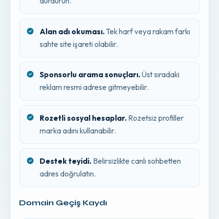
durdurun.
Alan adı okuması.
Tek harf veya rakam farkı
sahte site işareti olabilir.
Sponsorlu arama sonuçları.
Üst sıradaki
reklam resmi adrese gitmeyebilir.
Rozetli sosyal hesaplar.
Rozetsiz profiller
marka adını kullanabilir.
Destek teyidi.
Belirsizlikte canlı sohbetten
adres doğrulatın.
Domain Geçiş Kaydı