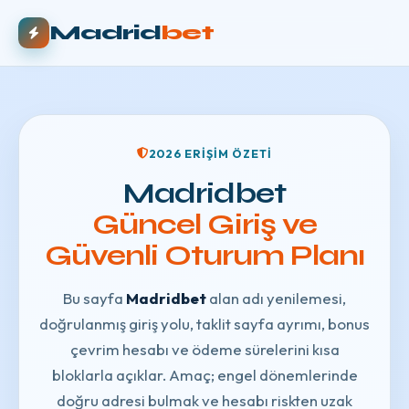
Madrid
bet
2026 ERIŞIM ÖZETI
Madridbet
Güncel Giriş ve
Güvenli Oturum Planı
Bu sayfa
Madridbet
alan adı yenilemesi,
doğrulanmış giriş yolu, taklit sayfa ayrımı, bonus
çevrim hesabı ve ödeme sürelerini kısa
bloklarla açıklar. Amaç; engel dönemlerinde
doğru adresi bulmak ve hesabı riskten uzak