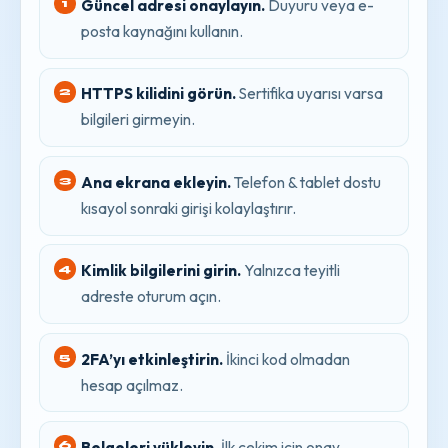
Güncel adresi onaylayın.
Duyuru veya e-
posta kaynağını kullanın.
HTTPS kilidini görün.
Sertifika uyarısı varsa
bilgileri girmeyin.
Ana ekrana ekleyin.
Telefon & tablet dostu
kısayol sonraki girişi kolaylaştırır.
Kimlik bilgilerini girin.
Yalnızca teyitli
adreste oturum açın.
2FA’yı etkinleştirin.
İkinci kod olmadan
hesap açılmaz.
Belgeleri yükleyin.
İlk çekim için onay