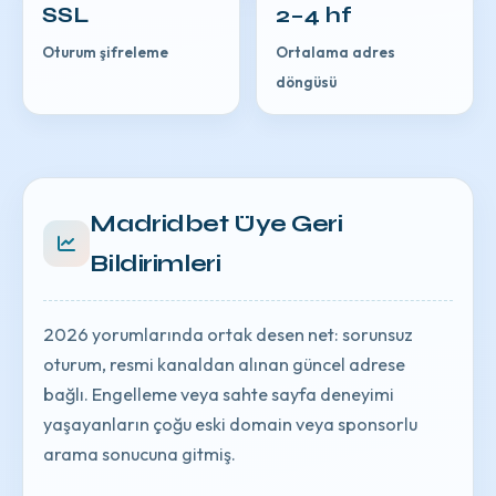
SSL
2–4 hf
Oturum şifreleme
Ortalama adres
döngüsü
Madridbet Üye Geri
Bildirimleri
2026 yorumlarında ortak desen net: sorunsuz
oturum, resmi kanaldan alınan güncel adrese
bağlı. Engelleme veya sahte sayfa deneyimi
yaşayanların çoğu eski domain veya sponsorlu
arama sonucuna gitmiş.