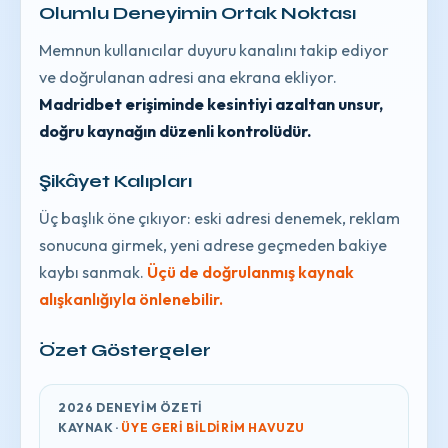
Olumlu Deneyimin Ortak Noktası
Memnun kullanıcılar duyuru kanalını takip ediyor
ve doğrulanan adresi ana ekrana ekliyor.
Madridbet erişiminde kesintiyi azaltan unsur,
doğru kaynağın düzenli kontrolüdür.
Şikâyet Kalıpları
Üç başlık öne çıkıyor: eski adresi denemek, reklam
sonucuna girmek, yeni adrese geçmeden bakiye
kaybı sanmak.
Üçü de doğrulanmış kaynak
alışkanlığıyla önlenebilir.
Özet Göstergeler
2026 DENEYIM ÖZETI
KAYNAK ·
ÜYE GERI BILDIRIM HAVUZU