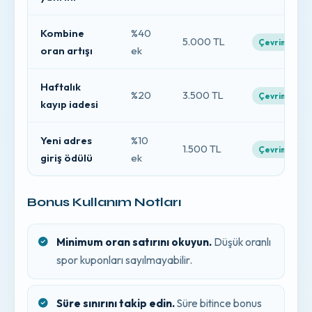
Kombine
%40
5.000 TL
Çevrimsiz
oran artışı
ek
Haftalık
%20
3.500 TL
Çevrimsiz
kayıp iadesi
Yeni adres
%10
1.500 TL
Çevrimsiz
giriş ödülü
ek
Bonus Kullanım Notları
Minimum oran satırını okuyun.
Düşük oranlı
spor kuponları sayılmayabilir.
Süre sınırını takip edin.
Süre bitince bonus