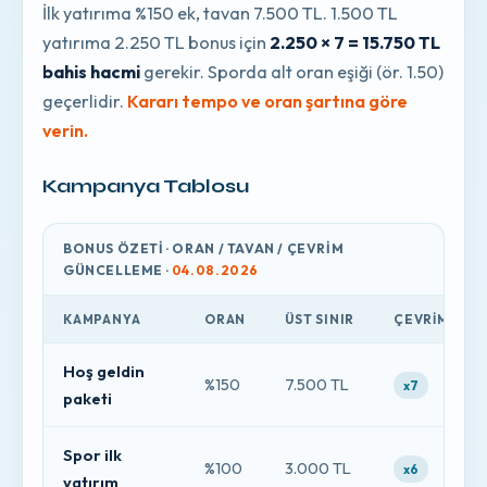
İlk yatırıma %150 ek, tavan 7.500 TL. 1.500 TL
yatırıma 2.250 TL bonus için
2.250 × 7 = 15.750 TL
bahis hacmi
gerekir. Sporda alt oran eşiği (ör. 1.50)
geçerlidir.
Kararı tempo ve oran şartına göre
verin.
Kampanya Tablosu
BONUS ÖZETI · ORAN / TAVAN / ÇEVRIM
GÜNCELLEME ·
04.08.2026
KAMPANYA
ORAN
ÜST SINIR
ÇEVRIM
Hoş geldin
%150
7.500 TL
x7
paketi
Spor ilk
%100
3.000 TL
x6
yatırım