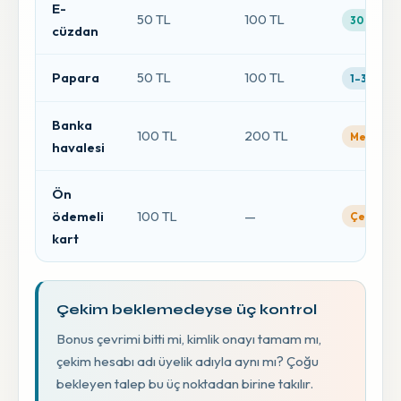
E-
50 TL
100 TL
30–60 dk
cüzdan
Papara
50 TL
100 TL
1–3 saat
Banka
100 TL
200 TL
Mesai saa
havalesi
Ön
ödemeli
100 TL
—
Çekim yo
kart
Çekim beklemedeyse üç kontrol
Bonus çevrimi bitti mi, kimlik onayı tamam mı,
çekim hesabı adı üyelik adıyla aynı mı? Çoğu
bekleyen talep bu üç noktadan birine takılır.