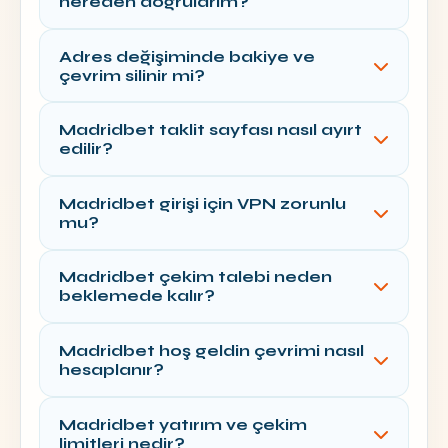
nereden doğrularım?
adres devreye alınır. Hesap verisi, bakiye ve
Öncelik kayıtlı e-posta, ardından rozetli resmi
kuponlar sunucuda kalır. Geçiş sıklığı genelde iki
Adres değişiminde bakiye ve
sosyal hesaplar ve duyuru kanalındadır. Arama
ila dört hafta aralığındadır.
çevrim silinir mi?
sonuçlarındaki sponsorlu satırlar her zaman
Hayır. Profil, bakiye, açık kuponlar ve bonus
resmi adrese çıkmaz. Belirsizlikte canlı destekten
Madridbet taklit sayfası nasıl ayırt
ilerlemesi hesap kimliğine bağlıdır. Alan adı
teyit alın.
edilir?
değişimi bu kayıtları etkilemez. Doğrulanmış yeni
Alan adını karakter karakter okuyun, HTTPS kilidini
adreste aynı kimlik bilgileriyle oturum açılır.
Madridbet girişi için VPN zorunlu
doğrulayın ve yalnızca teyitli kaynaktan gelen
mu?
adresi kullanın. Sponsorlu arama sonuçları ve
Zorunlu değildir. Doğrulanmış adres telefon ve
rozetsiz hesaplar risk taşır.
Madridbet çekim talebi neden
bilgisayar tarayıcısında açılır. Adresi ana ekrana
beklemede kalır?
eklemek sonraki oturumları hızlandırır;
Sık nedenler: tamamlanmamış bonus çevrimi,
yenilemede yalnızca kısayol güncellenir.
Madridbet hoş geldin çevrimi nasıl
eksik kimlik doğrulama veya çekim hesabı adıyla
hesaplanır?
üyelik adının uyuşmamasıdır. Üç koşul tamamsa
İlk yatırıma %150 ek kredi, tavan 7.500 TL, çevrim
işlem sıraya göre ilerler.
Madridbet yatırım ve çekim
x7 uygulanır. 1.500 TL yatırımda 2.250 TL bonus
limitleri nedir?