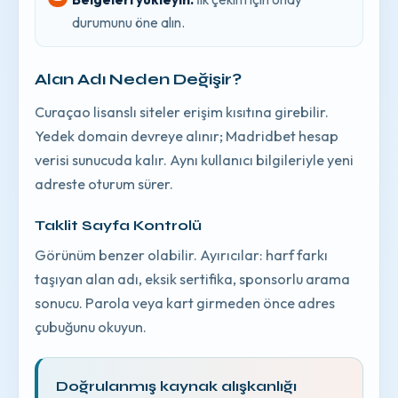
durumunu öne alın.
Alan Adı Neden Değişir?
Curaçao lisanslı siteler erişim kısıtına girebilir.
Yedek domain devreye alınır; Madridbet hesap
verisi sunucuda kalır. Aynı kullanıcı bilgileriyle yeni
adreste oturum sürer.
Taklit Sayfa Kontrolü
Görünüm benzer olabilir. Ayırıcılar: harf farkı
taşıyan alan adı, eksik sertifika, sponsorlu arama
sonucu. Parola veya kart girmeden önce adres
çubuğunu okuyun.
Doğrulanmış kaynak alışkanlığı