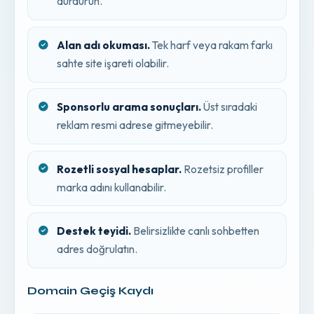
durdurun.
Alan adı okuması.
Tek harf veya rakam farkı
sahte site işareti olabilir.
Sponsorlu arama sonuçları.
Üst sıradaki
reklam resmi adrese gitmeyebilir.
Rozetli sosyal hesaplar.
Rozetsiz profiller
marka adını kullanabilir.
Destek teyidi.
Belirsizlikte canlı sohbetten
adres doğrulatın.
Domain Geçiş Kaydı