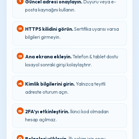
Güncel adresi onaylayın.
Duyuru veya e-
posta kaynağını kullanın.
HTTPS kilidini görün.
Sertifika uyarısı varsa
bilgileri girmeyin.
Ana ekrana ekleyin.
Telefon & tablet dostu
kısayol sonraki girişi kolaylaştırır.
Kimlik bilgilerini girin.
Yalnızca teyitli
adreste oturum açın.
2FA’yı etkinleştirin.
İkinci kod olmadan
hesap açılmaz.
Belgeleri yükleyin.
İlk çekim için onay